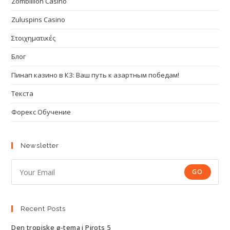
Zombillion Casino
Zuluspins Casino
Στοιχηματικές
Блог
Пинап казино в КЗ: Ваш путь к азартным победам!
Текста
Форекс Обучение
Newsletter
GO
Recent Posts
Den tropiske ø-tema i Pirots 5