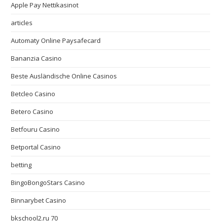
Apple Pay Nettikasinot
articles
Automaty Online Paysafecard
Bananzia Casino
Beste Ausländische Online Casinos
Betcleo Casino
Betero Casino
Betfouru Casino
Betportal Casino
betting
BingoBongoStars Casino
Binnarybet Casino
bkschool2.ru 70