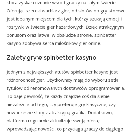
która zyskała uznanie wśród graczy na całym świecie.
Oferując szeroki wachlarz gier, od slotów po gry stołowe,
jest idealnym miejscem dla tych, którzy szukają emocji i
rozrywki w świecie gier hazardowych. Dzięki atrakcyjnym
bonusom oraz łatwej w obsłudze stronie, spinbetter
kasyno zdobywa serca miłośników gier online.
Zalety gry w spinbetter kasyno
Jednym z największych atutów spinbetter kasyno jest
różnorodność gier. Użytkownicy mają do wyboru setki
tytułów od renomowanych dostawców oprogramowania.
To daje pewność, że każdy znajdzie coś dla siebie —
niezależnie od tego, czy preferuje gry klasyczne, czy
nowoczesne sloty z atrakcyjną grafiką. Dodatkowo,
platforma regularnie aktualizuje swoją ofertę,
wprowadzając nowości, co przyciąga graczy do ciągłego