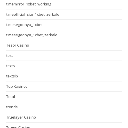
t.memirror_1xbet_working
t.meofficial_site_1xbet_zerkalo
t.mesegodnya_1xbet
t.mesegodnya_1xbet_zerkalo
Tesor Casino
test
texts
textslp
Top Kasinot
Total
trends
Truelayer Casino
Trumo Casino