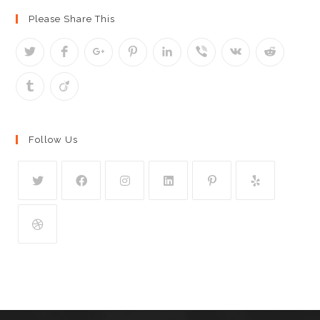
Please Share This
Follow Us