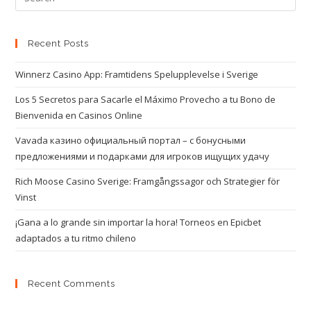
Recent Posts
Winnerz Casino App: Framtidens Spelupplevelse i Sverige
Los 5 Secretos para Sacarle el Máximo Provecho a tu Bono de
Bienvenida en Casinos Online
Vavada казино официальный портал – с бонусными
предложениями и подарками для игроков ищущих удачу
Rich Moose Casino Sverige: Framgångssagor och Strategier för
Vinst
¡Gana a lo grande sin importar la hora! Torneos en Epicbet
adaptados a tu ritmo chileno
Recent Comments