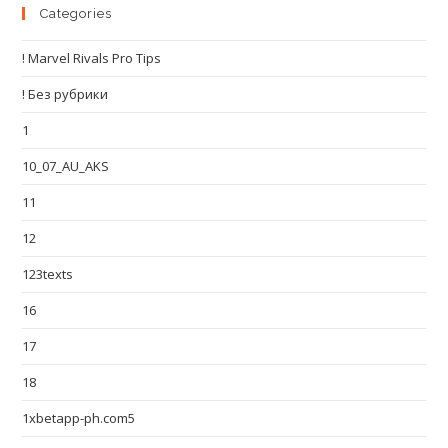
Categories
! Marvel Rivals Pro Tips
! Без рубрики
1
10_07_AU_AKS
11
12
123texts
16
17
18
1xbetapp-ph.com5