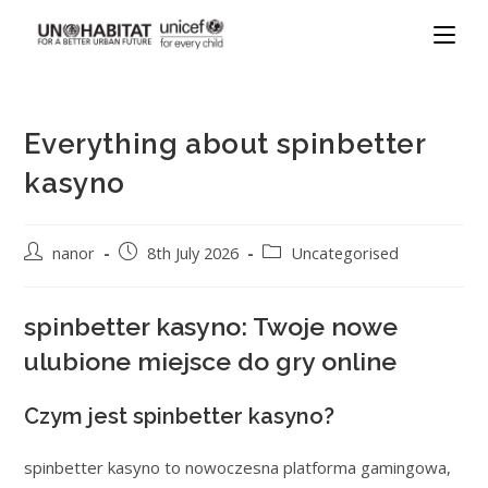
Everything about spinbetter
kasyno
nanor
8th July 2026
Uncategorised
spinbetter kasyno: Twoje nowe
ulubione miejsce do gry online
Czym jest spinbetter kasyno?
spinbetter kasyno to nowoczesna platforma gamingowa,