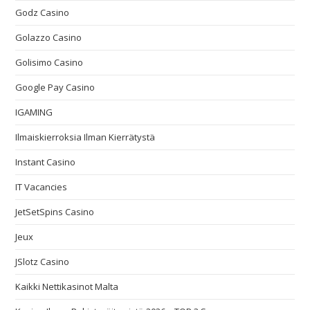
Godz Casino
Golazzo Casino
Golisimo Casino
Google Pay Casino
IGAMING
Ilmaiskierroksia Ilman Kierrätystä
Instant Casino
IT Vacancies
JetSetSpins Casino
Jeux
JSlotz Casino
Kaikki Nettikasinot Malta