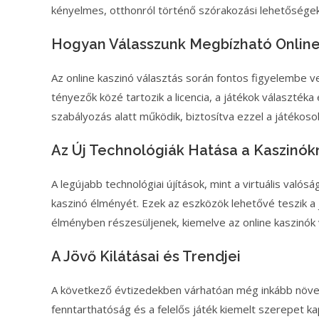
kényelmes, otthonról történő szórakozási lehetőségeket
Hogyan Válasszunk Megbízható Online
Az online kaszinó választás során fontos figyelembe 
tényezők közé tartozik a licencia, a játékok választéka
szabályozás alatt működik, biztosítva ezzel a játékos
Az Új Technológiák Hatása a Kaszinók
A legújabb technológiai újítások, mint a virtuális valósá
kaszinó élményét. Ezek az eszközök lehetővé teszik a 
élményben részesüljenek, kiemelve az online kaszinó
A Jövő Kilátásai és Trendjei
A következő évtizedekben várhatóan még inkább növekv
fenntarthatóság és a felelős játék kiemelt szerepet ka