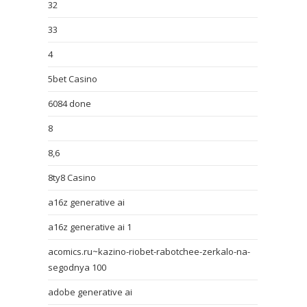
32
33
4
5bet Casino
6084 done
8
8,6
8ty8 Casino
a16z generative ai
a16z generative ai 1
acomics.ru~kazino-riobet-rabotchee-zerkalo-na-
segodnya 100
adobe generative ai