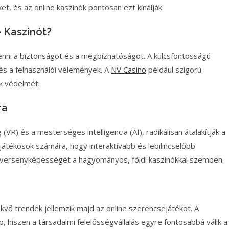
, és az online kaszinók pontosan ezt kínálják.
 Kaszinót?
venni a biztonságot és a megbízhatóságot. A kulcsfontosságú
 és a felhasználói vélemények. A
NV Casino
például szigorú
ok védelmét.
ra
g (VR) és a mesterséges intelligencia (AI), radikálisan átalakítják a
játékosok számára, hogy interaktívabb és lebilincselőbb
k versenyképességét a hagyományos, földi kaszinókkal szemben.
ő trendek jellemzik majd az online szerencsejátékot. A
p, hiszen a társadalmi felelősségvállalás egyre fontosabbá válik a