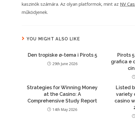
kaszinók számára. Az olyan platformok, mint az
NV Cas
működjenek.
YOU MIGHT ALSO LIKE
Den tropiske ø-tema i Pirots 5
Pirots 5
grafica e
29th June 2026
ci
Strategies for Winning Money
Listed 
at the Casino: A
variety 
Comprehensive Study Report
casino w
14th May 2026