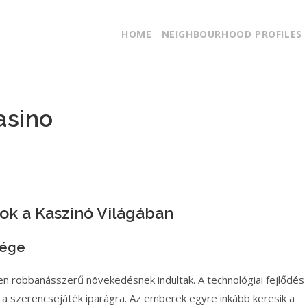
HOME
NEIGHBOURHOOD PROFILES
asino
sok a Kaszinó Világában
sége
en robbanásszerű növekedésnek indultak. A technológiai fejlődés
t a szerencsejáték iparágra. Az emberek egyre inkább keresik a