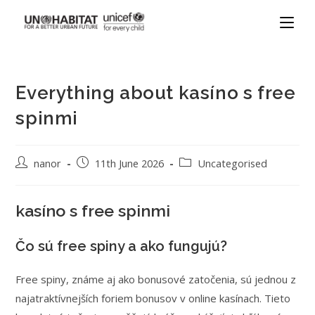
Everything about kasíno s free
spinmi
nanor
11th June 2026
Uncategorised
kasíno s free spinmi
Čo sú free spiny a ako fungujú?
Free spiny, známe aj ako bonusové zatočenia, sú jednou z
najatraktívnejších foriem bonusov v online kasínach. Tieto