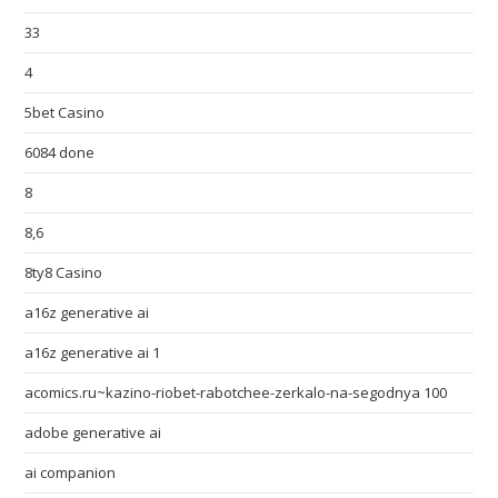
33
4
5bet Casino
6084 done
8
8,6
8ty8 Casino
a16z generative ai
a16z generative ai 1
acomics.ru~kazino-riobet-rabotchee-zerkalo-na-segodnya 100
adobe generative ai
ai companion