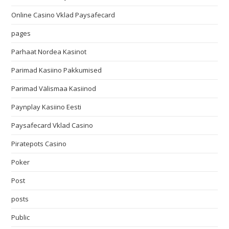
Online Casino Vklad Paysafecard
pages
Parhaat Nordea Kasinot
Parimad Kasiino Pakkumised
Parimad Välismaa Kasiinod
Paynplay Kasiino Eesti
Paysafecard Vklad Casino
Piratepots Casino
Poker
Post
posts
Public