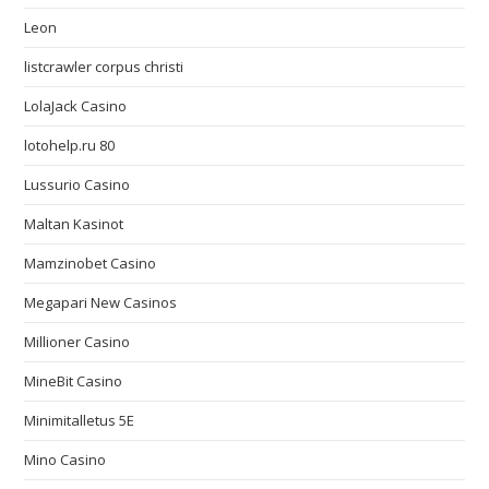
Leon
listcrawler corpus christi
LolaJack Casino
lotohelp.ru 80
Lussurio Casino
Maltan Kasinot
Mamzinobet Casino
Megapari New Casinos
Millioner Casino
MineBit Casino
Minimitalletus 5E
Mino Casino