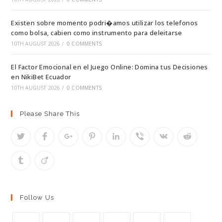
Existen sobre momento podri�amos utilizar los telefonos
como bolsa, cabien como instrumento para deleitarse
10TH AUGUST 2026
/
0 COMMENTS
El Factor Emocional en el Juego Online: Domina tus Decisiones
en NikiBet Ecuador
10TH AUGUST 2026
/
0 COMMENTS
Please Share This
Follow Us