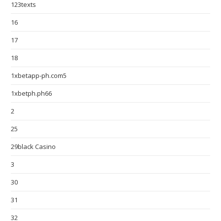
123texts
16
17
18
1xbetapp-ph.com5
1xbetph.ph66
2
25
29black Casino
3
30
31
32