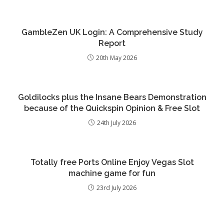
GambleZen UK Login: A Comprehensive Study
Report
20th May 2026
Goldilocks plus the Insane Bears Demonstration
because of the Quickspin Opinion & Free Slot
24th July 2026
Totally free Ports Online Enjoy Vegas Slot
machine game for fun
23rd July 2026