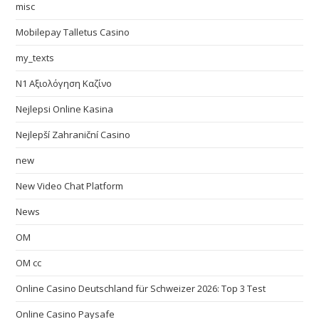
misc
Mobilepay Talletus Casino
my_texts
N1 Αξιολόγηση Καζίνο
Nejlepsi Online Kasina
Nejlepší Zahraniční Casino
new
New Video Chat Platform
News
OM
OM cc
Online Casino Deutschland für Schweizer 2026: Top 3 Test
Online Casino Paysafe