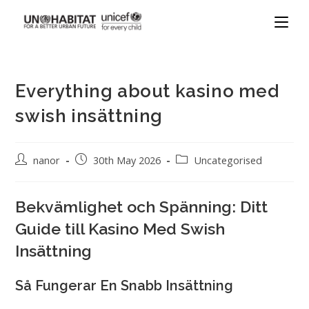
Everything about kasino med
swish insättning
nanor
30th May 2026
Uncategorised
Bekvämlighet och Spänning: Ditt
Guide till Kasino Med Swish
Insättning
Så Fungerar En Snabb Insättning