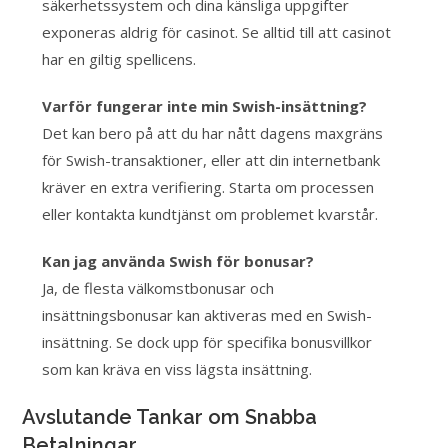
säkerhetssystem och dina känsliga uppgifter
exponeras aldrig för casinot. Se alltid till att casinot
har en giltig spellicens.
Varför fungerar inte min Swish-insättning?
Det kan bero på att du har nått dagens maxgräns
för Swish-transaktioner, eller att din internetbank
kräver en extra verifiering. Starta om processen
eller kontakta kundtjänst om problemet kvarstår.
Kan jag använda Swish för bonusar?
Ja, de flesta välkomstbonusar och
insättningsbonusar kan aktiveras med en Swish-
insättning. Se dock upp för specifika bonusvillkor
som kan kräva en viss lägsta insättning.
Avslutande Tankar om Snabba
Betalningar