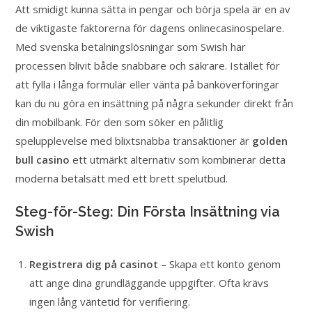
Att smidigt kunna sätta in pengar och börja spela är en av
de viktigaste faktorerna för dagens onlinecasinospelare.
Med svenska betalningslösningar som Swish har
processen blivit både snabbare och säkrare. Istället för
att fylla i långa formulär eller vänta på banköverföringar
kan du nu göra en insättning på några sekunder direkt från
din mobilbank. För den som söker en pålitlig
spelupplevelse med blixtsnabba transaktioner är
golden
bull casino
ett utmärkt alternativ som kombinerar detta
moderna betalsätt med ett brett spelutbud.
Steg-för-Steg: Din Första Insättning via
Swish
Registrera dig på casinot
– Skapa ett konto genom
att ange dina grundläggande uppgifter. Ofta krävs
ingen lång väntetid för verifiering.