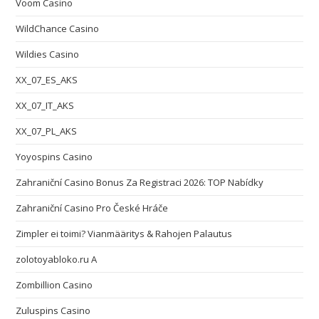
Voom Casino
WildChance Casino
Wildies Casino
XX_07_ES_AKS
XX_07_IT_AKS
XX_07_PL_AKS
Yoyospins Casino
Zahraniční Casino Bonus Za Registraci 2026: TOP Nabídky
Zahraniční Casino Pro České Hráče
Zimpler ei toimi? Vianmääritys & Rahojen Palautus
zolotoyabloko.ru A
Zombillion Casino
Zuluspins Casino