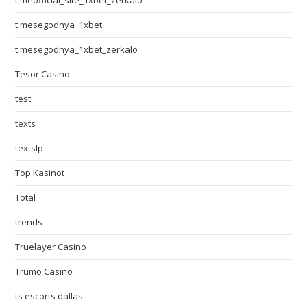
t.meofficial_site_1xbet_zerkalo
t.mesegodnya_1xbet
t.mesegodnya_1xbet_zerkalo
Tesor Casino
test
texts
textslp
Top Kasinot
Total
trends
Truelayer Casino
Trumo Casino
ts escorts dallas