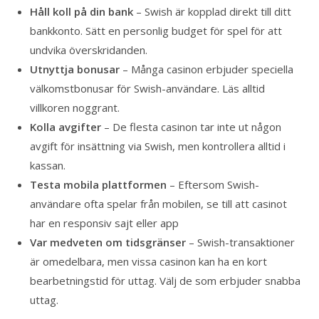
Håll koll på din bank
– Swish är kopplad direkt till ditt
bankkonto. Sätt en personlig budget för spel för att
undvika överskridanden.
Utnyttja bonusar
– Många casinon erbjuder speciella
välkomstbonusar för Swish-användare. Läs alltid
villkoren noggrant.
Kolla avgifter
– De flesta casinon tar inte ut någon
avgift för insättning via Swish, men kontrollera alltid i
kassan.
Testa mobila plattformen
– Eftersom Swish-
användare ofta spelar från mobilen, se till att casinot
har en responsiv sajt eller app
Var medveten om tidsgränser
– Swish-transaktioner
är omedelbara, men vissa casinon kan ha en kort
bearbetningstid för uttag. Välj de som erbjuder snabba
uttag.