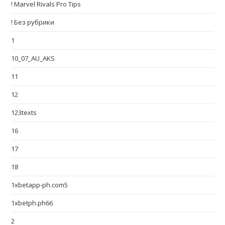
! Marvel Rivals Pro Tips
! Без рубрики
1
10_07_AU_AKS
11
12
123texts
16
17
18
1xbetapp-ph.com5
1xbetph.ph66
2