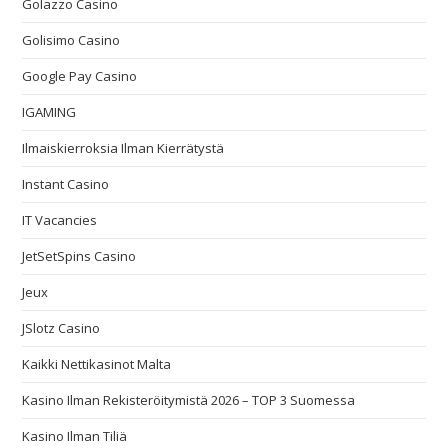
Golazzo Casino
Golisimo Casino
Google Pay Casino
IGAMING
Ilmaiskierroksia Ilman Kierrätystä
Instant Casino
IT Vacancies
JetSetSpins Casino
Jeux
JSlotz Casino
Kaikki Nettikasinot Malta
Kasino Ilman Rekisteröitymistä 2026 – TOP 3 Suomessa
Kasino Ilman Tiliä