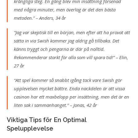
krångliga steg. En gång blev min insättning försenad
med några minuter, men överlag är det den bästa
metoden.” –
Anders, 34 år
“Jag var skeptisk till en början, men efter att ha provat att
sätta in via Swish kommer jag aldrig gå tillbaka. Det
känns tryggt och pengarna är där på nolltid.
Rekommenderar starkt för alla som vill spara tid!” –
Elin,
27 år
“Att spel kommer så snabbt igång tack vare Swish gör
upplevelsen mycket bättre. Enda nackdelen är att vissa
casinon har ett maxbelopp per insättning, men det är en
liten sak i sammanhanget.” –
Jonas, 42 år
Viktiga Tips för En Optimal
Spelupplevelse