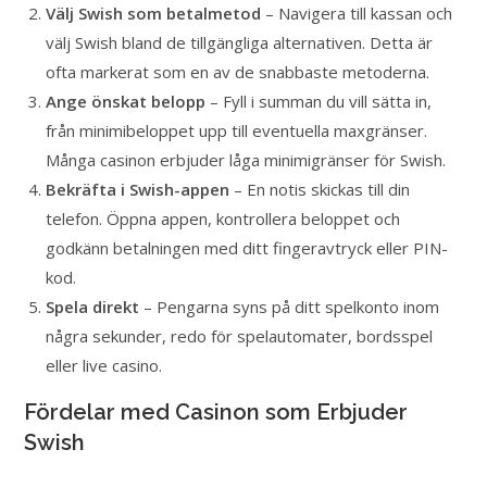
Välj Swish som betalmetod
– Navigera till kassan och
välj Swish bland de tillgängliga alternativen. Detta är
ofta markerat som en av de snabbaste metoderna.
Ange önskat belopp
– Fyll i summan du vill sätta in,
från minimibeloppet upp till eventuella maxgränser.
Många casinon erbjuder låga minimigränser för Swish.
Bekräfta i Swish-appen
– En notis skickas till din
telefon. Öppna appen, kontrollera beloppet och
godkänn betalningen med ditt fingeravtryck eller PIN-
kod.
Spela direkt
– Pengarna syns på ditt spelkonto inom
några sekunder, redo för spelautomater, bordsspel
eller live casino.
Fördelar med Casinon som Erbjuder
Swish