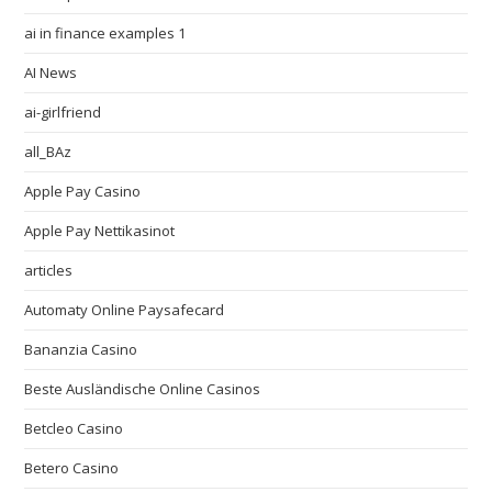
ai in finance examples 1
AI News
ai-girlfriend
all_BAz
Apple Pay Casino
Apple Pay Nettikasinot
articles
Automaty Online Paysafecard
Bananzia Casino
Beste Ausländische Online Casinos
Betcleo Casino
Betero Casino