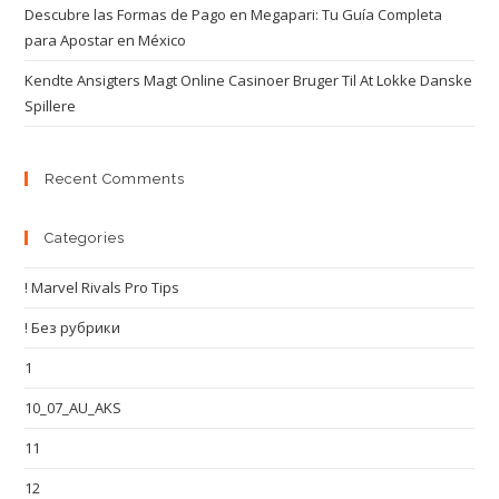
Descubre las Formas de Pago en Megapari: Tu Guía Completa
para Apostar en México
Kendte Ansigters Magt Online Casinoer Bruger Til At Lokke Danske
Spillere
Recent Comments
Categories
! Marvel Rivals Pro Tips
! Без рубрики
1
10_07_AU_AKS
11
12