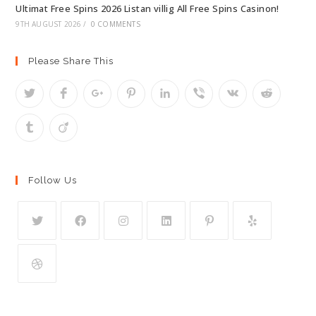
Ultimat Free Spins 2026 Listan villig All Free Spins Casinon!
9TH AUGUST 2026
/
0 COMMENTS
Please Share This
Follow Us