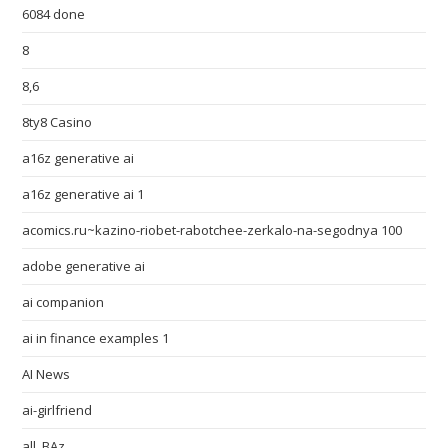
6084 done
8
8,6
8ty8 Casino
a16z generative ai
a16z generative ai 1
acomics.ru~kazino-riobet-rabotchee-zerkalo-na-segodnya 100
adobe generative ai
ai companion
ai in finance examples 1
AI News
ai-girlfriend
all_BAz