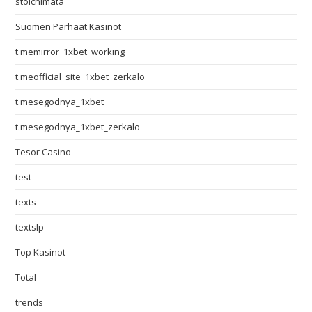
stoichimata
Suomen Parhaat Kasinot
t.memirror_1xbet_working
t.meofficial_site_1xbet_zerkalo
t.mesegodnya_1xbet
t.mesegodnya_1xbet_zerkalo
Tesor Casino
test
texts
textslp
Top Kasinot
Total
trends