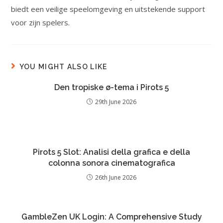
biedt een veilige speelomgeving en uitstekende support
voor zijn spelers.
YOU MIGHT ALSO LIKE
Den tropiske ø-tema i Pirots 5
29th June 2026
Pirots 5 Slot: Analisi della grafica e della
colonna sonora cinematografica
26th June 2026
GambleZen UK Login: A Comprehensive Study