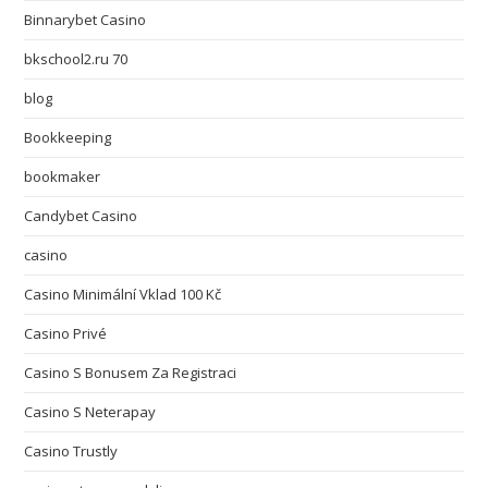
Binnarybet Casino
bkschool2.ru 70
blog
Bookkeeping
bookmaker
Candybet Casino
casino
Casino Minimální Vklad 100 Kč
Casino Privé
Casino S Bonusem Za Registraci
Casino S Neterapay
Casino Trustly