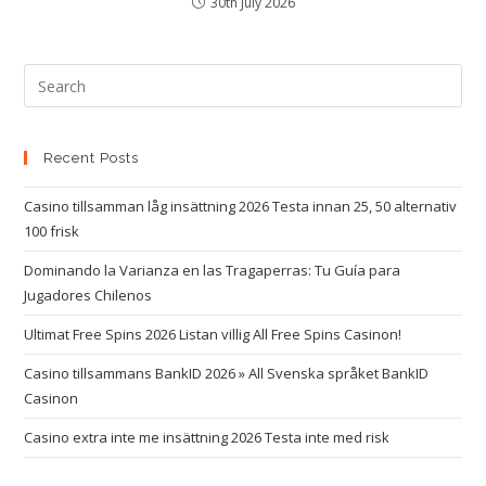
30th July 2026
Recent Posts
Casino tillsamman låg insättning 2026 Testa innan 25, 50 alternativ
100 frisk
Dominando la Varianza en las Tragaperras: Tu Guía para
Jugadores Chilenos
Ultimat Free Spins 2026 Listan villig All Free Spins Casinon!
Casino tillsammans BankID 2026 » All Svenska språket BankID
Casinon
Casino extra inte me insättning 2026 Testa inte med risk