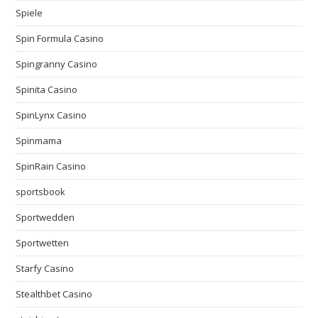
Spiele
Spin Formula Casino
Spingranny Casino
Spinita Casino
SpinLynx Casino
Spinmama
SpinRain Casino
sportsbook
Sportwedden
Sportwetten
Starfy Casino
Stealthbet Casino