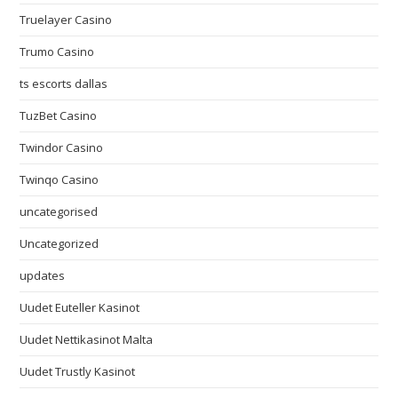
Truelayer Casino
Trumo Casino
ts escorts dallas
TuzBet Casino
Twindor Casino
Twinqo Casino
uncategorised
Uncategorized
updates
Uudet Euteller Kasinot
Uudet Nettikasinot Malta
Uudet Trustly Kasinot