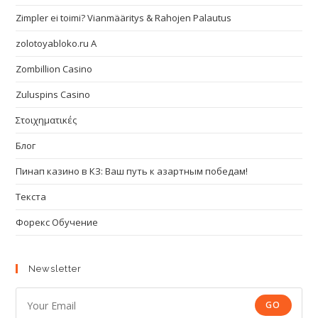
Zimpler ei toimi? Vianmääritys & Rahojen Palautus
zolotoyabloko.ru A
Zombillion Casino
Zuluspins Casino
Στοιχηματικές
Блог
Пинап казино в КЗ: Ваш путь к азартным победам!
Текста
Форекс Обучение
Newsletter
GO