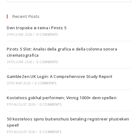
Recent Posts
Den tropiske ø-tema i Pirots 5
29TH JUNE 2026
/
0 COMMENTS
Pirots 5 Slot: Analisi della grafica e della colonna sonora
cinematografica
26TH JUNE 2026
/
0 COMMENTS
GambleZen UK Login: A Comprehensive Study Report
20TH MAY 2026
/
0 COMMENTS
Kosteloos gokhal performen; Vinnig 1000+ dem spellen
9TH AUGUST 2026
/
0 COMMENTS
50 kosteloos spins buitenshuis betaling registreer plusteken
speel!
9TH AUGUST 2026
/
0 COMMENTS