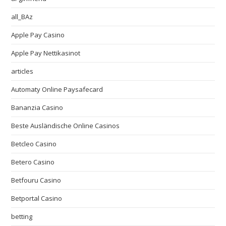
all_BAz
Apple Pay Casino
Apple Pay Nettikasinot
articles
Automaty Online Paysafecard
Bananzia Casino
Beste Ausländische Online Casinos
Betcleo Casino
Betero Casino
Betfouru Casino
Betportal Casino
betting