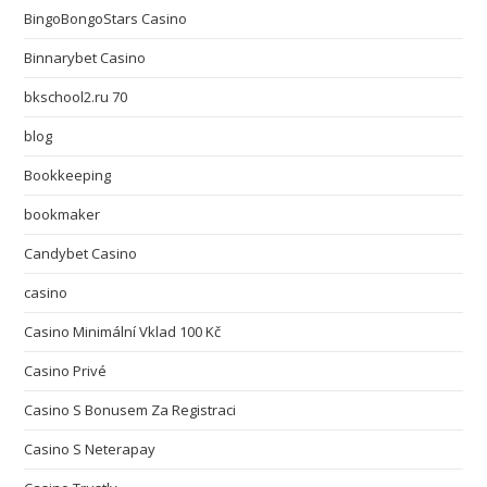
BingoBongoStars Casino
Binnarybet Casino
bkschool2.ru 70
blog
Bookkeeping
bookmaker
Candybet Casino
casino
Casino Minimální Vklad 100 Kč
Casino Privé
Casino S Bonusem Za Registraci
Casino S Neterapay