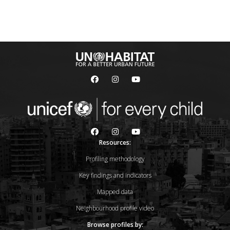
Resources:
Profiling methodology
Key findings and indicators
Mapped data
Neighbourhood profile video
Browse profiles by: