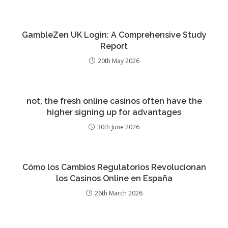
GambleZen UK Login: A Comprehensive Study
Report
20th May 2026
not, the fresh online casinos often have the
higher signing up for advantages
30th June 2026
Cómo los Cambios Regulatorios Revolucionan
los Casinos Online en España
26th March 2026