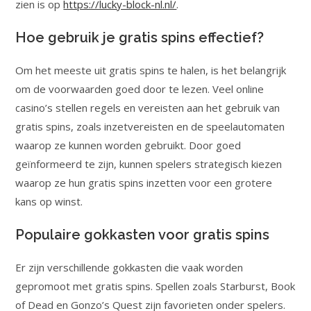
zien is op
https://lucky-block-nl.nl/
.
Hoe gebruik je gratis spins effectief?
Om het meeste uit gratis spins te halen, is het belangrijk
om de voorwaarden goed door te lezen. Veel online
casino’s stellen regels en vereisten aan het gebruik van
gratis spins, zoals inzetvereisten en de speelautomaten
waarop ze kunnen worden gebruikt. Door goed
geïnformeerd te zijn, kunnen spelers strategisch kiezen
waarop ze hun gratis spins inzetten voor een grotere
kans op winst.
Populaire gokkasten voor gratis spins
Er zijn verschillende gokkasten die vaak worden
gepromoot met gratis spins. Spellen zoals Starburst, Book
of Dead en Gonzo’s Quest zijn favorieten onder spelers.