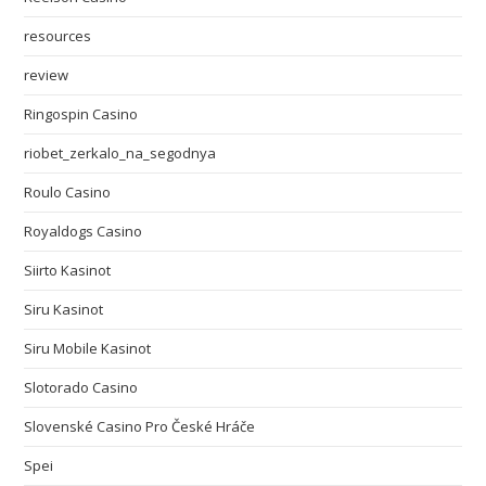
resources
review
Ringospin Casino
riobet_zerkalo_na_segodnya
Roulo Casino
Royaldogs Casino
Siirto Kasinot
Siru Kasinot
Siru Mobile Kasinot
Slotorado Casino
Slovenské Casino Pro České Hráče
Spei