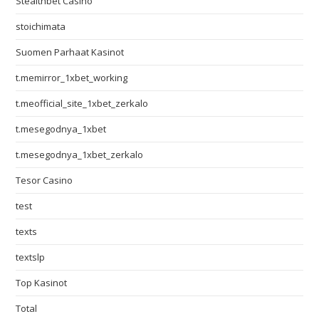
Stealthbet Casino
stoichimata
Suomen Parhaat Kasinot
t.memirror_1xbet_working
t.meofficial_site_1xbet_zerkalo
t.mesegodnya_1xbet
t.mesegodnya_1xbet_zerkalo
Tesor Casino
test
texts
textslp
Top Kasinot
Total