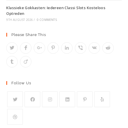
Klassieke Gokkasten: Iedereen Classi Slots Kosteloos
Optreden
9TH AUGUST 2026
/
0 COMMENTS
Please Share This
Follow Us