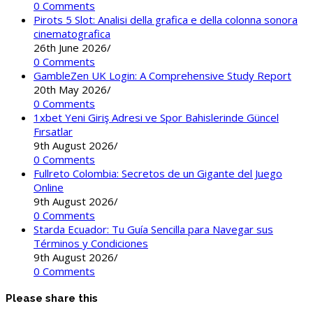
0 Comments
Pirots 5 Slot: Analisi della grafica e della colonna sonora
cinematografica
26th June 2026
/
0 Comments
GambleZen UK Login: A Comprehensive Study Report
20th May 2026
/
0 Comments
1xbet Yeni Giriş Adresi ve Spor Bahislerinde Güncel
Fırsatlar
9th August 2026
/
0 Comments
Fullreto Colombia: Secretos de un Gigante del Juego
Online
9th August 2026
/
0 Comments
Starda Ecuador: Tu Guía Sencilla para Navegar sus
Términos y Condiciones
9th August 2026
/
0 Comments
Please share this