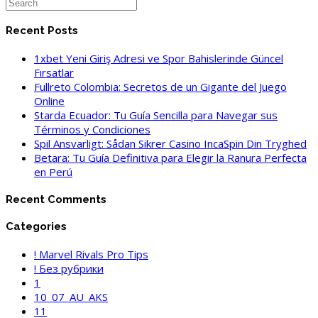
Recent Posts
1xbet Yeni Giriş Adresi ve Spor Bahislerinde Güncel
Fırsatlar
Fullreto Colombia: Secretos de un Gigante del Juego
Online
Starda Ecuador: Tu Guía Sencilla para Navegar sus
Términos y Condiciones
Spil Ansvarligt: Sådan Sikrer Casino IncaSpin Din Tryghed
Betara: Tu Guía Definitiva para Elegir la Ranura Perfecta
en Perú
Recent Comments
Categories
! Marvel Rivals Pro Tips
! Без рубрики
1
10_07_AU_AKS
11