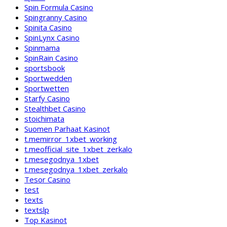
Spin Formula Casino
Spingranny Casino
Spinita Casino
SpinLynx Casino
Spinmama
SpinRain Casino
sportsbook
Sportwedden
Sportwetten
Starfy Casino
Stealthbet Casino
stoichimata
Suomen Parhaat Kasinot
t.memirror_1xbet_working
t.meofficial_site_1xbet_zerkalo
t.mesegodnya_1xbet
t.mesegodnya_1xbet_zerkalo
Tesor Casino
test
texts
textslp
Top Kasinot