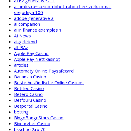
a16z generative ai 1
acomics.ru~kazino-riobet-rabotchee-zerkalo-na-
segodnya 100
adobe generative ai
ai companion
ai in finance examples 1
AI News
ai-girlfriend
all_BAz
Apple Pay Casino
Apple Pay Nettikasinot
articles
Automaty Online Paysafecard
Bananzia Casino
Beste Ausländische Online Casinos
Betcleo Casino
Betero Casino
Betfouru Casino
Betportal Casino
betting
BingoBongoStars Casino
Binnarybet Casino
bkschool2.ru 70