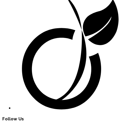
Follow Us