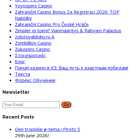
Yoyospins Casino
Zahraniční Casino Bonus Za Registraci 2026: TOP
Nabídky
Zahraniční Casino Pro České Hráče
Zimpler ei toimi? Vianmääritys & Rahojen Palautus
zolotoyabloko.ru A
Zombillion Casino
Zuluspins Casino
Στοιχηματικές
Блог
Пинап казино в КЗ: Ваш путь к азартным победам!
Текста
Форекс Обучение
Newsletter
Go
Recent Posts
Den tropiske ø-tema i Pirots 5
29th June 2026
/