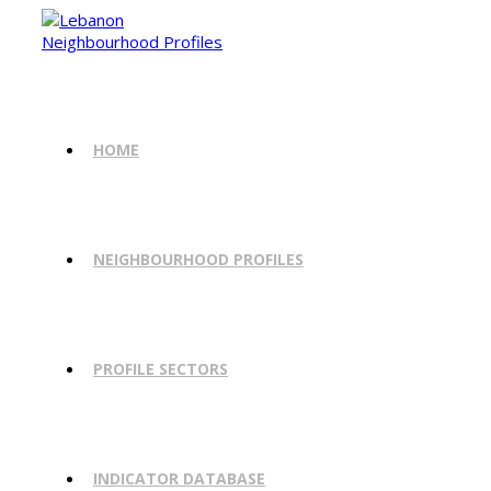
HOME
NEIGHBOURHOOD PROFILES
PROFILE SECTORS
INDICATOR DATABASE