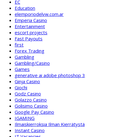
EC
Education
elemporiodelvw.com.ar
Emperia Casino
Entertainment
escort projects
Fast Payouts
first
Forex Trading
Gambling
Gambling/Casino
Games
generative ai adobe photoshop 3
Ginja Casino
Giochi
Godz Casino
Golazzo Casino
Golisimo Casino
Google Pay Casino
IGAMING
Ilmaiskierroksia Ilman Kierrätystä
Instant Casino
IT Vacancies