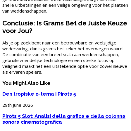
snelle uitbetalingen en een veilige omgeving voor het plaatsen
van weddenschappen.
Conclusie: Is Grams Bet de Juiste Keuze
voor Jou?
Als je op zoek bent naar een betrouwbare en veelzijdige
wedervaring, dan is grams bet zeker het overwegen waard.
De combinatie van een breed scala aan weddenschappen,
gebruiksvriendelijke technologie en een sterke focus op
veiligheid maakt het een uitstekende optie voor zowel nieuwe
als ervaren spelers.
You Might Also Like
Den tropiske ø-tema i Pirots 5
29th June 2026
Pirots 5 Slot: Analisi della grafica e della colonna
sonora cinematografica