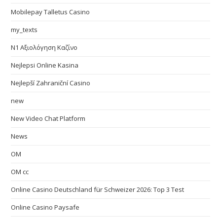
Mobilepay Talletus Casino
my_texts
N1 Αξιολόγηση Καζίνο
Nejlepsi Online Kasina
Nejlepší Zahraniční Casino
new
New Video Chat Platform
News
OM
OM cc
Online Casino Deutschland für Schweizer 2026: Top 3 Test
Online Casino Paysafe