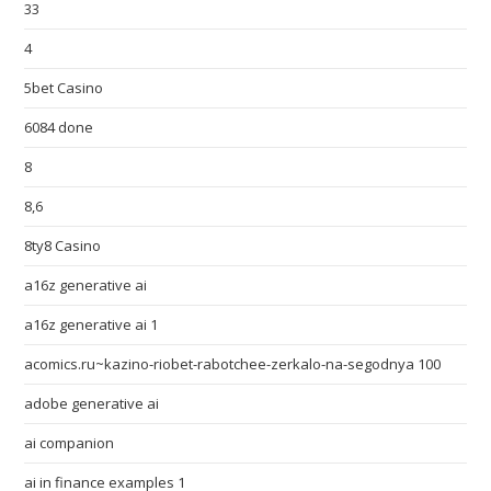
33
4
5bet Casino
6084 done
8
8,6
8ty8 Casino
a16z generative ai
a16z generative ai 1
acomics.ru~kazino-riobet-rabotchee-zerkalo-na-segodnya 100
adobe generative ai
ai companion
ai in finance examples 1