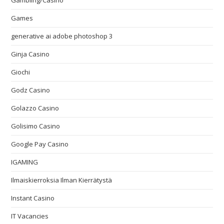
Gambling/Casino
Games
generative ai adobe photoshop 3
Ginja Casino
Giochi
Godz Casino
Golazzo Casino
Golisimo Casino
Google Pay Casino
IGAMING
Ilmaiskierroksia Ilman Kierrätystä
Instant Casino
IT Vacancies