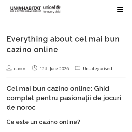
Everything about cel mai bun
cazino online
nanor
12th June 2026
Uncategorised
Cel mai bun cazino online: Ghid
complet pentru pasionații de jocuri
de noroc
Ce este un cazino online?