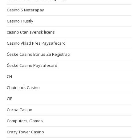
Casino S Neterapay
Casino Trustly
casino utan svensk licens
Casino Vklad Přes Paysafecard
České Casino Bonus Za Registraci
České Casino Paysafecard
CH
ChainLuck Casino
CIB
Cocoa Casino
Computers, Games
Crazy Tower Сasino