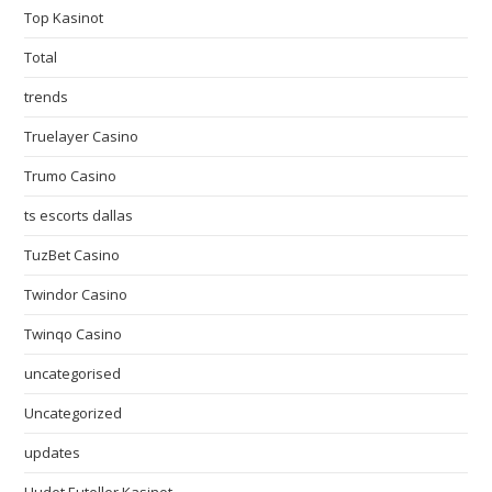
Top Kasinot
Total
trends
Truelayer Casino
Trumo Casino
ts escorts dallas
TuzBet Casino
Twindor Casino
Twinqo Casino
uncategorised
Uncategorized
updates