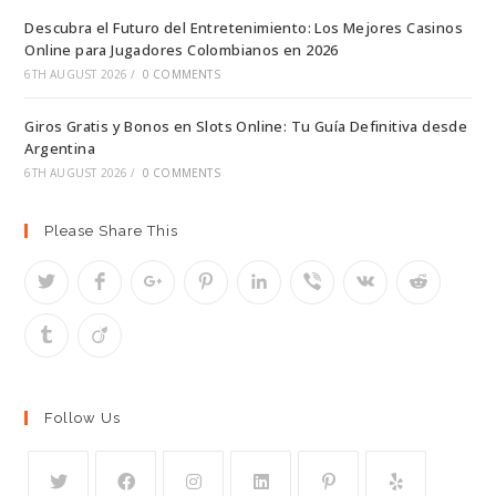
Descubra el Futuro del Entretenimiento: Los Mejores Casinos
Online para Jugadores Colombianos en 2026
6TH AUGUST 2026
/
0 COMMENTS
Giros Gratis y Bonos en Slots Online: Tu Guía Definitiva desde
Argentina
6TH AUGUST 2026
/
0 COMMENTS
Please Share This
Follow Us