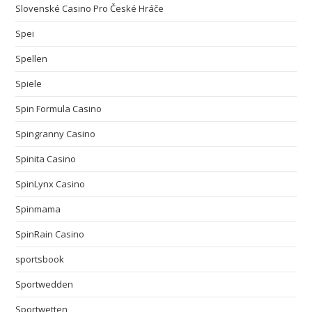
Slovenské Casino Pro České Hráče
Spei
Spellen
Spiele
Spin Formula Casino
Spingranny Casino
Spinita Casino
SpinLynx Casino
Spinmama
SpinRain Casino
sportsbook
Sportwedden
Sportwetten