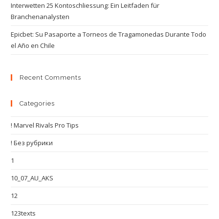
Interwetten 25 Kontoschliessung: Ein Leitfaden für
Branchenanalysten
Epicbet: Su Pasaporte a Torneos de Tragamonedas Durante Todo
el Año en Chile
Recent Comments
Categories
! Marvel Rivals Pro Tips
! Без рубрики
1
10_07_AU_AKS
12
123texts