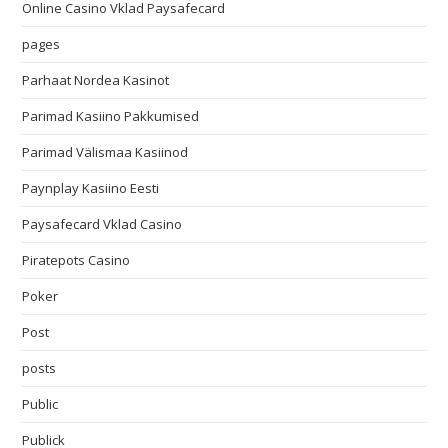
Online Casino Vklad Paysafecard
pages
Parhaat Nordea Kasinot
Parimad Kasiino Pakkumised
Parimad Välismaa Kasiinod
Paynplay Kasiino Eesti
Paysafecard Vklad Casino
Piratepots Casino
Poker
Post
posts
Public
Publick