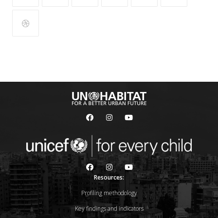
Resources:
Profiling methodology
Key findings and indicators