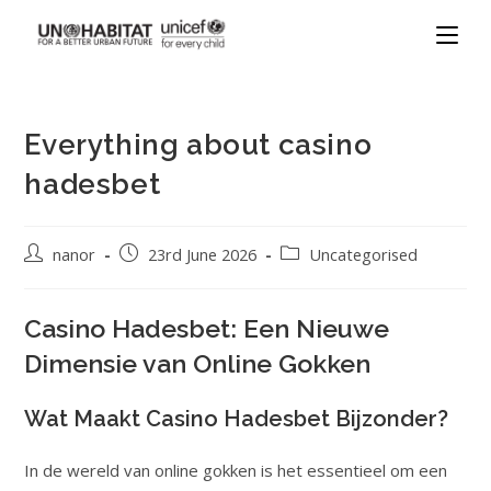
Everything about casino
hadesbet
nanor
23rd June 2026
Uncategorised
Casino Hadesbet: Een Nieuwe
Dimensie van Online Gokken
Wat Maakt Casino Hadesbet Bijzonder?
In de wereld van online gokken is het essentieel om een