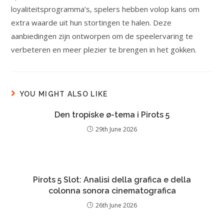
loyaliteitsprogramma’s, spelers hebben volop kans om
extra waarde uit hun stortingen te halen. Deze
aanbiedingen zijn ontworpen om de speelervaring te
verbeteren en meer plezier te brengen in het gokken.
YOU MIGHT ALSO LIKE
Den tropiske ø-tema i Pirots 5
29th June 2026
Pirots 5 Slot: Analisi della grafica e della
colonna sonora cinematografica
26th June 2026