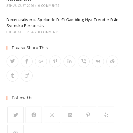
8TH AUGUST 2026
/
0 COMMENTS
Decentraliserat Spelande DeFi-Gambling Nya Trender Från
Svenska Perspektiv
8TH AUGUST 2026
/
0 COMMENTS
Please Share This
Follow Us