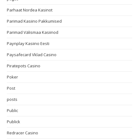
Parhaat Nordea Kasinot
Parimad Kasiino Pakkumised
Parimad Välismaa Kasiinod
Paynplay Kasiino Eesti
Paysafecard Vklad Casino
Piratepots Casino
Poker
Post
posts
Public
Publick
Redracer Casino