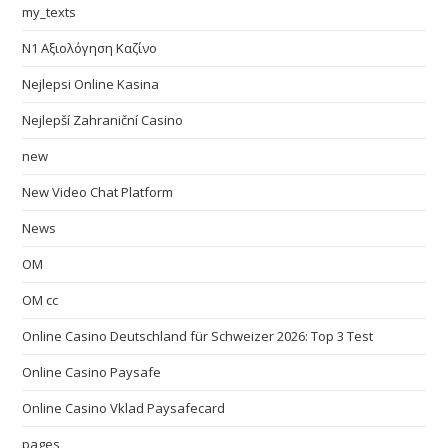
my_texts
N1 Αξιολόγηση Καζίνο
Nejlepsi Online Kasina
Nejlepší Zahraniční Casino
new
New Video Chat Platform
News
OM
OM cc
Online Casino Deutschland für Schweizer 2026: Top 3 Test
Online Casino Paysafe
Online Casino Vklad Paysafecard
pages