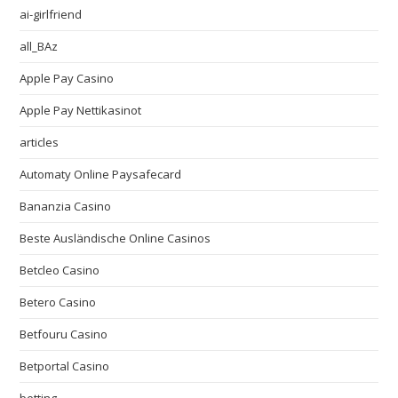
ai-girlfriend
all_BAz
Apple Pay Casino
Apple Pay Nettikasinot
articles
Automaty Online Paysafecard
Bananzia Casino
Beste Ausländische Online Casinos
Betcleo Casino
Betero Casino
Betfouru Casino
Betportal Casino