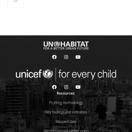
Resources:
Profiling methodology
Key findings and indicators
Mapped data
Neighbourhood profile video