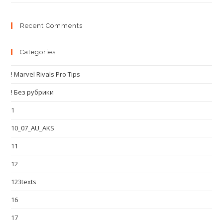
Recent Comments
Categories
! Marvel Rivals Pro Tips
! Без рубрики
1
10_07_AU_AKS
11
12
123texts
16
17