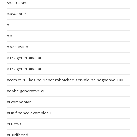
5bet Casino
6084 done
8
8,6
8ty8 Casino
a16z generative ai
a16z generative ai 1
acomics.ru~kazino-riobet-rabotchee-zerkalo-na-segodnya 100
adobe generative ai
ai companion
ai in finance examples 1
AI News
ai-girlfriend