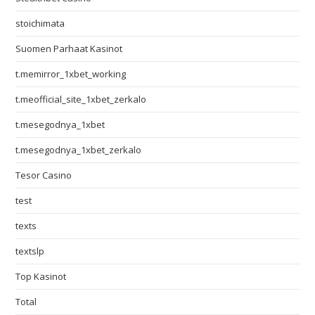
stoichimata
Suomen Parhaat Kasinot
t.memirror_1xbet_working
t.meofficial_site_1xbet_zerkalo
t.mesegodnya_1xbet
t.mesegodnya_1xbet_zerkalo
Tesor Casino
test
texts
textslp
Top Kasinot
Total