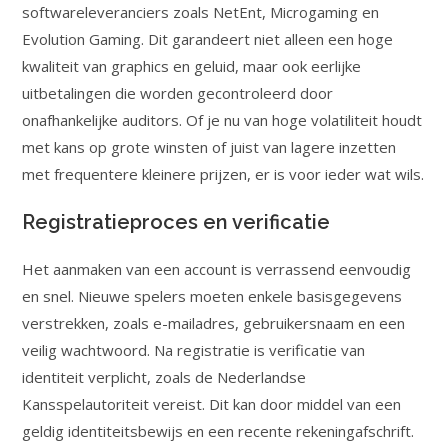
softwareleveranciers zoals NetEnt, Microgaming en
Evolution Gaming. Dit garandeert niet alleen een hoge
kwaliteit van graphics en geluid, maar ook eerlijke
uitbetalingen die worden gecontroleerd door
onafhankelijke auditors. Of je nu van hoge volatiliteit houdt
met kans op grote winsten of juist van lagere inzetten
met frequentere kleinere prijzen, er is voor ieder wat wils.
Registratieproces en verificatie
Het aanmaken van een account is verrassend eenvoudig
en snel. Nieuwe spelers moeten enkele basisgegevens
verstrekken, zoals e-mailadres, gebruikersnaam en een
veilig wachtwoord. Na registratie is verificatie van
identiteit verplicht, zoals de Nederlandse
Kansspelautoriteit vereist. Dit kan door middel van een
geldig identiteitsbewijs en een recente rekeningafschrift.