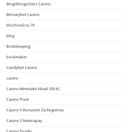
BingoBongoStars Casino
Binnarybet Casino
bkschool2.ru 70
blog
Bookkeeping
bookmaker
Candybet Casino
casino
Casino Minimální Vklad 100 Kč
Casino Privé
Casino S Bonusem Za Registraci
Casino S Neterapay
Casino Trustly