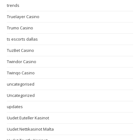
trends
Truelayer Casino
Trumo Casino
ts escorts dallas
TuzBet Casino
Twindor Casino
Twinqo Casino
uncategorised
Uncategorized
updates
Uudet Euteller Kasinot
Uudet Nettikasinot Malta