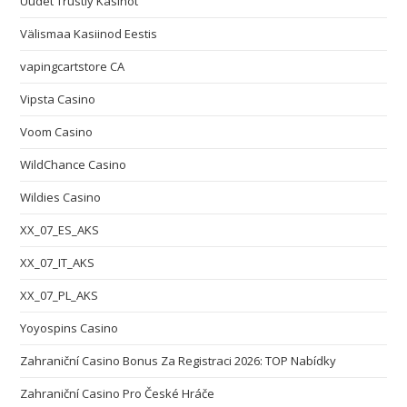
Uudet Trustly Kasinot
Välismaa Kasiinod Eestis
vapingcartstore CA
Vipsta Casino
Voom Casino
WildChance Casino
Wildies Casino
XX_07_ES_AKS
XX_07_IT_AKS
XX_07_PL_AKS
Yoyospins Casino
Zahraniční Casino Bonus Za Registraci 2026: TOP Nabídky
Zahraniční Casino Pro České Hráče