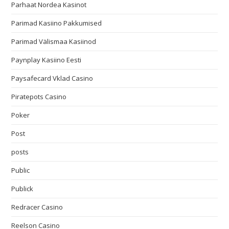
Parhaat Nordea Kasinot
Parimad Kasiino Pakkumised
Parimad Välismaa Kasiinod
Paynplay Kasiino Eesti
Paysafecard Vklad Casino
Piratepots Casino
Poker
Post
posts
Public
Publick
Redracer Casino
Reelson Casino