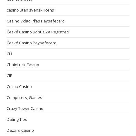
casino utan svensk licens
Casino Vklad Přes Paysafecard
České Casino Bonus Za Registraci
České Casino Paysafecard
CH
ChainLuck Casino
CIB
Cocoa Casino
Computers, Games
Crazy Tower Сasino
Dating Tips
Dazard Casino