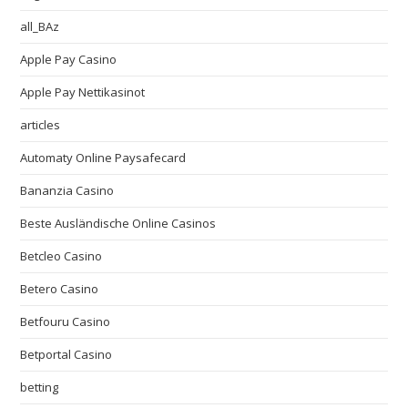
all_BAz
Apple Pay Casino
Apple Pay Nettikasinot
articles
Automaty Online Paysafecard
Bananzia Casino
Beste Ausländische Online Casinos
Betcleo Casino
Betero Casino
Betfouru Casino
Betportal Casino
betting