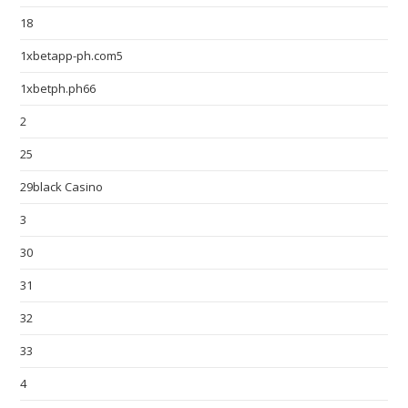
18
1xbetapp-ph.com5
1xbetph.ph66
2
25
29black Casino
3
30
31
32
33
4