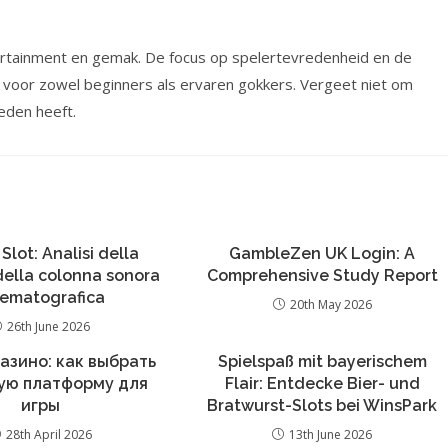
ertainment en gemak. De focus op spelertevredenheid en de
e voor zowel beginners als ervaren gokkers. Vergeet niet om
eden heeft.
 Slot: Analisi della
GambleZen UK Login: A
 della colonna sonora
Comprehensive Study Report
nematografica
20th May 2026
26th June 2026
азино: как выбрать
Spielspaß mit bayerischem
ую платформу для
Flair: Entdecke Bier- und
игры
Bratwurst-Slots bei WinsPark
28th April 2026
13th June 2026