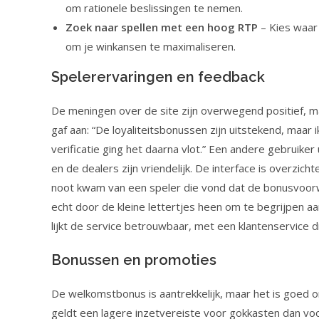
om rationele beslissingen te nemen.
Zoek naar spellen met een hoog RTP
– Kies waar
om je winkansen te maximaliseren.
Spelerervaringen en feedback
De meningen over de site zijn overwegend positief, ma
gaf aan: “De loyaliteitsbonussen zijn uitstekend, maa
verificatie ging het daarna vlot.” Een andere gebruiker 
en de dealers zijn vriendelijk. De interface is overzicht
noot kwam van een speler die vond dat de bonusvoo
echt door de kleine lettertjes heen om te begrijpen 
lijkt de service betrouwbaar, met een klantenservice di
Bonussen en promoties
De welkomstbonus is aantrekkelijk, maar het is goed o
geldt een lagere inzetvereiste voor gokkasten dan voor