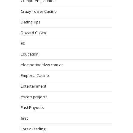
Computers, Games
Crazy Tower Сasino
Dating Tips
Dazard Casino
EC
Education
elemporiodelvw.com.ar
Emperia Casino
Entertainment
escort projects
Fast Payouts
first
Forex Trading