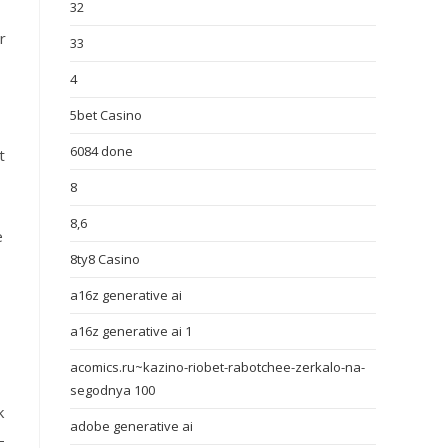
32
r
33
4
5bet Casino
6084 done
t
8
8,6
e
8ty8 Casino
a16z generative ai
a16z generative ai 1
acomics.ru~kazino-riobet-rabotchee-zerkalo-na-
segodnya 100
k
adobe generative ai
-