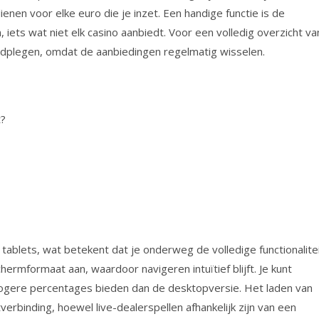
en voor elke euro die je inzet. Een handige functie is de
 iets wat niet elk casino aanbiedt. Voor een volledig overzicht va
adplegen, omdat de aanbiedingen regelmatig wisselen.
t?
ablets, wat betekent dat je onderweg de volledige functionalite
ermformaat aan, waardoor navigeren intuïtief blijft. Je kunt
hogere percentages bieden dan de desktopversie. Het laden van
tverbinding, hoewel live-dealerspellen afhankelijk zijn van een