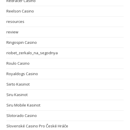
Redracer Casino
Reelson Casino
resources
review
Ringospin Casino
riobet_zerkalo_na_segodnya
Roulo Casino
Royaldogs Casino
Siirto Kasinot
Siru Kasinot
Siru Mobile Kasinot
Slotorado Casino
Slovenské Casino Pro České Hráče