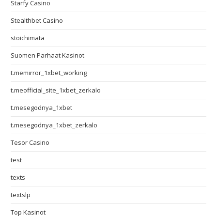
Starfy Casino
Stealthbet Casino
stoichimata
Suomen Parhaat Kasinot
t.memirror_1xbet_working
t.meofficial_site_1xbet_zerkalo
t.mesegodnya_1xbet
t.mesegodnya_1xbet_zerkalo
Tesor Casino
test
texts
textslp
Top Kasinot