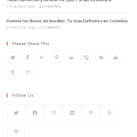
9TH AUGUST 2026
/
0 COMMENTS
Domina los Bonos de NoviBet: Tu Guía Definitiva en Colombia
9TH AUGUST 2026
/
0 COMMENTS
Please Share This
Follow Us