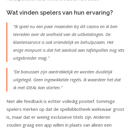
Wat vinden spelers van hun ervaring?
“Ik speel nu een paar maanden bij dit casino en ik ben
tevreden over de snelheid van de uitbetalingen. De
klantenservice is ook vriendelijk en behulpzaam. Het
enige minpunt is dat het aanbod aan tafelspellen nog iets
uitgebreider mag.”
“De bonussen zijn aantrekkelijk en worden duidelijk
uitgelegd. Geen ingewikkelde regels. Ik waardeer het dat
ik met iDEAL kan storten.”
Niet alle feedback is echter volledig positief. Sommige
spelers merken op dat de spelbibliotheek weliswaar groot
is, maar dat er weinig exclusieve titels zijn. Anderen
zouden graag een app willen in plaats van alleen een