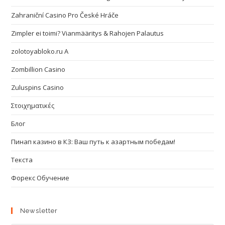
Zahraniční Casino Pro České Hráče
Zimpler ei toimi? Vianmääritys & Rahojen Palautus
zolotoyabloko.ru A
Zombillion Casino
Zuluspins Casino
Στοιχηματικές
Блог
Пинап казино в КЗ: Ваш путь к азартным победам!
Текста
Форекс Обучение
Newsletter