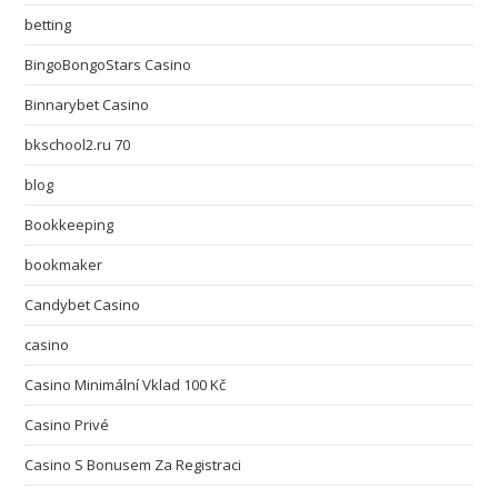
betting
BingoBongoStars Casino
Binnarybet Casino
bkschool2.ru 70
blog
Bookkeeping
bookmaker
Candybet Casino
casino
Casino Minimální Vklad 100 Kč
Casino Privé
Casino S Bonusem Za Registraci