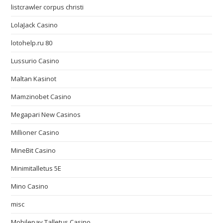
listcrawler corpus christi
LolaJack Casino
lotohelp.ru 80
Lussurio Casino
Maltan Kasinot
Mamzinobet Casino
Megapari New Casinos
Millioner Casino
MineBit Casino
Minimitalletus 5E
Mino Casino
misc
Mobilepay Talletus Casino