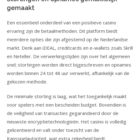
gemaakt
Een essentieel onderdeel van een positieve casino
ervaring zijn de betaalmethoden. Dit platform biedt
meerdere opties die zijn afgestemd op de Nederlandse
markt. Denk aan iDEAL, creditcards en e-wallets zoals Skrill
en Neteller. De verwerkingstijden zijn over het algemeen
snel; stortingen worden direct bijgeschreven en opnames
worden binnen 24 tot 48 uur verwerkt, afhankelijk van de
gekozen methode.
De minimale storting is laag, wat het toegankelijk maakt
voor spelers met een bescheiden budget. Bovendien is
de veiligheid van transacties gegarandeerd door de
nieuwste encryptietechnologieën. Het casino is volledig
gelicentieerd en valt onder toezicht van de
Kansspelautoriteit, wat extra zekerheid biedt.