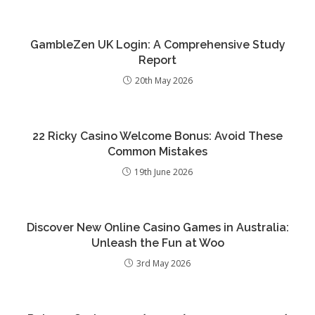
GambleZen UK Login: A Comprehensive Study
Report
20th May 2026
22 Ricky Casino Welcome Bonus: Avoid These
Common Mistakes
19th June 2026
Discover New Online Casino Games in Australia:
Unleash the Fun at Woo
3rd May 2026