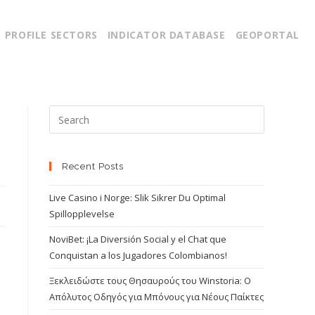
PROFILE SECTORS
INDICATOR DATABASE
GEOPORTAL
Recent Posts
Live Casino i Norge: Slik Sikrer Du Optimal
Spillopplevelse
NoviBet: ¡La Diversión Social y el Chat que
Conquistan a los Jugadores Colombianos!
Ξεκλειδώστε τους Θησαυρούς του Winstoria: Ο
Απόλυτος Οδηγός για Μπόνους για Νέους Παίκτες