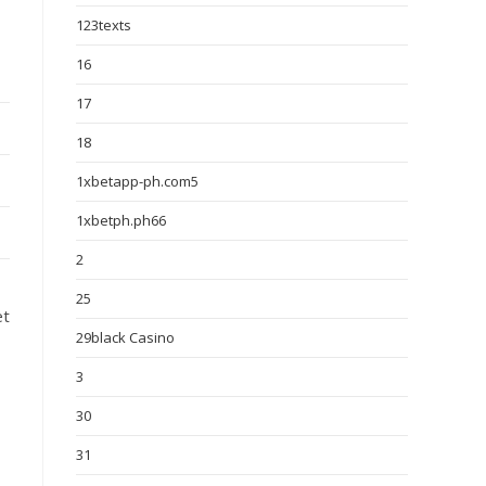
123texts
16
17
18
1xbetapp-ph.com5
1xbetph.ph66
2
25
et
29black Casino
3
30
31