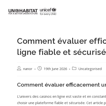
Comment évaluer effi
ligne fiable et sécuris
nanor
19th June 2026
Uncategorised
Comment évaluer efficacement un c
L’univers des casinos en ligne est vaste et en constant
choisir une plateforme fiable et sécurisée. Cet artic