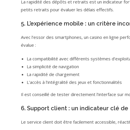
La rapidité des dépôts et retraits est un indicateur f
petits retraits pour évaluer les délais effectifs.
5. L’expérience mobile : un critère inc
Avec l’essor des smartphones, un casino en ligne perfo
évalue :
La compatibilité avec différents systèmes d’exploita
La simplicité de navigation
La rapidité de chargement
L’accès à l’intégralité des jeux et fonctionnalités
Il est conseillé de tester directement l’interface sur 
6. Support client : un indicateur clé de
Le service client doit être facilement accessible, réa