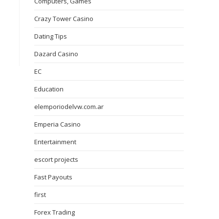
Computers, Games
Crazy Tower Сasino
Dating Tips
Dazard Casino
EC
Education
elemporiodelvw.com.ar
Emperia Casino
Entertainment
escort projects
Fast Payouts
first
Forex Trading