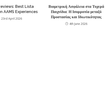
Reviews: Best Lista
Βιομετρική Ασφάλεια στα Τυχερά
on AAMS Experiences
Παιχνίδια: Η Ισορροπία μεταξύ
Προστασίας και Ιδιωτικότητας
23rd April 2026
4th June 2026