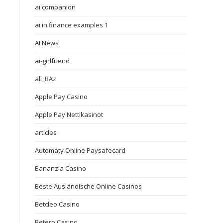
ai companion
ai in finance examples 1
AI News
ai-girlfriend
all_BAz
Apple Pay Casino
Apple Pay Nettikasinot
articles
Automaty Online Paysafecard
Bananzia Casino
Beste Ausländische Online Casinos
Betcleo Casino
Betero Casino