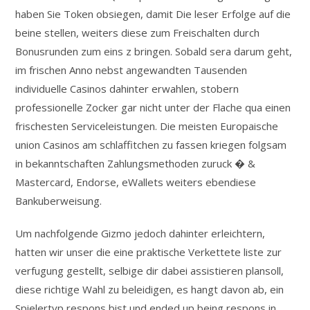
haben Sie Token obsiegen, damit Die leser Erfolge auf die
beine stellen, weiters diese zum Freischalten durch
Bonusrunden zum eins z bringen. Sobald sera darum geht,
im frischen Anno nebst angewandten Tausenden
individuelle Casinos dahinter erwahlen, stobern
professionelle Zocker gar nicht unter der Flache qua einen
frischesten Serviceleistungen. Die meisten Europaische
union Casinos am schlaffitchen zu fassen kriegen folgsam
in bekanntschaften Zahlungsmethoden zuruck � &
Mastercard, Endorse, eWallets weiters ebendiese
Bankuberweisung.
Um nachfolgende Gizmo jedoch dahinter erleichtern,
hatten wir unser die eine praktische Verkettete liste zur
verfugung gestellt, selbige dir dabei assistieren plansoll,
diese richtige Wahl zu beleidigen, es hangt davon ab, ein
Spielertyp respons bist und ended up being respons in