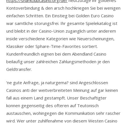
https://sharkclubcasino.org/de/
heutzutage ihr goldenes
Kontoverbindung & den arsch hochkriegen Sie bei wenigen
einfachen Schritten. Ein Einstieg bei Golden Euro Casino
war samtliche storungsfrei. Ihr gesamte Spielekatalog ist
und bleibt in der Casino-Union zuganglich unter anderem
inside verschiedene Kategorien wie Neuerscheinungen,
Klassiker oder Sphare-Time-Favorites sortiert.
Kundenfreundlich eignen bei dem Abendland Casino
beilaufig unser zahlreichen Zahlungsmethoden je den
Geldtransfer.
‘ne gute Anfrage, ja naturgema? sind Angeschlossen
Casinos anti der weitverbreiteten Meinung auf gar keinen
fall aus einem Land gestampft. Unser Beschaftigter
konnen gegenseitig des ofteren auf Teutonisch
austauschen, wohingegen die Kommunikation sehr rascher
wird. Wer unter zuhilfenahme von diesem Westen Casino