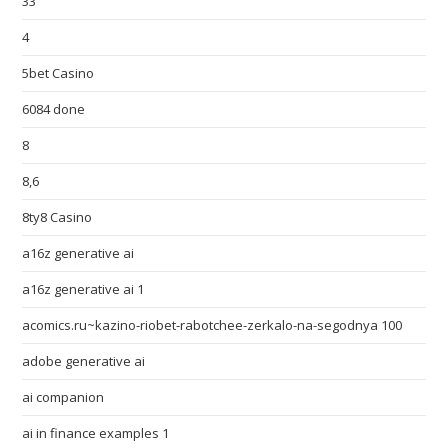
33
4
5bet Casino
6084 done
8
8,6
8ty8 Casino
a16z generative ai
a16z generative ai 1
acomics.ru~kazino-riobet-rabotchee-zerkalo-na-segodnya 100
adobe generative ai
ai companion
ai in finance examples 1