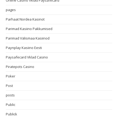
Online Casino Vklad Paysafecard
pages
Parhaat Nordea Kasinot
Parimad Kasiino Pakkumised
Parimad Välismaa Kasiinod
Paynplay Kasiino Eesti
Paysafecard Vklad Casino
Piratepots Casino
Poker
Post
posts
Public
Publick