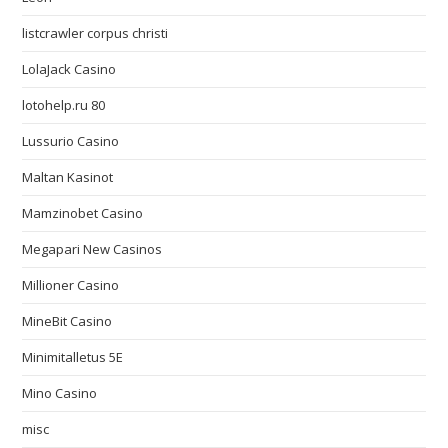
listcrawler corpus christi
LolaJack Casino
lotohelp.ru 80
Lussurio Casino
Maltan Kasinot
Mamzinobet Casino
Megapari New Casinos
Millioner Casino
MineBit Casino
Minimitalletus 5E
Mino Casino
misc