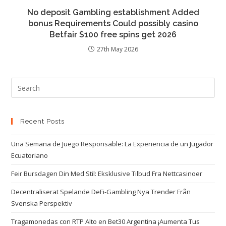
No deposit Gambling establishment Added
bonus Requirements Could possibly casino
Betfair $100 free spins get 2026
27th May 2026
Recent Posts
Una Semana de Juego Responsable: La Experiencia de un Jugador
Ecuatoriano
Feir Bursdagen Din Med Stil: Eksklusive Tilbud Fra Nettcasinoer
Decentraliserat Spelande DeFi-Gambling Nya Trender Från
Svenska Perspektiv
Tragamonedas con RTP Alto en Bet30 Argentina ¡Aumenta Tus