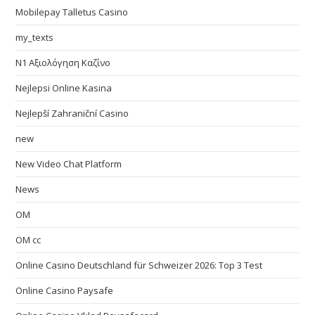
Mobilepay Talletus Casino
my_texts
N1 Αξιολόγηση Καζίνο
Nejlepsi Online Kasina
Nejlepší Zahraniční Casino
new
New Video Chat Platform
News
OM
OM cc
Online Casino Deutschland für Schweizer 2026: Top 3 Test
Online Casino Paysafe