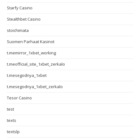
Starfy Casino
Stealthbet Casino
stoichimata
Suomen Parhaat Kasinot
t.memirror_1xbet_working
t.meofficial_site_1xbet_zerkalo
t.mesegodnya_1xbet
t.mesegodnya_1xbet_zerkalo
Tesor Casino
test
texts
textslp