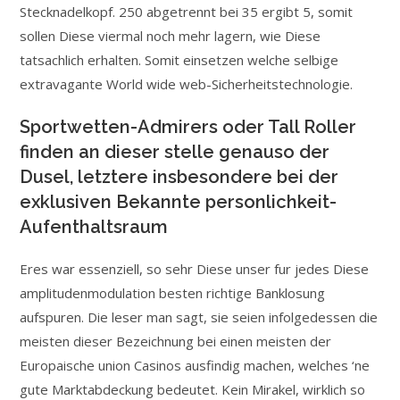
Stecknadelkopf. 250 abgetrennt bei 35 ergibt 5, somit
sollen Diese viermal noch mehr lagern, wie Diese
tatsachlich erhalten. Somit einsetzen welche selbige
extravagante World wide web-Sicherheitstechnologie.
Sportwetten-Admirers oder Tall Roller
finden an dieser stelle genauso der
Dusel, letztere insbesondere bei der
exklusiven Bekannte personlichkeit-
Aufenthaltsraum
Eres war essenziell, so sehr Diese unser fur jedes Diese
amplitudenmodulation besten richtige Banklosung
aufspuren. Die leser man sagt, sie seien infolgedessen die
meisten dieser Bezeichnung bei einen meisten der
Europaische union Casinos ausfindig machen, welches ‘ne
gute Marktabdeckung bedeutet. Kein Mirakel, wirklich so