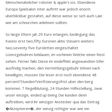
Menschenahnlicher roboter & apple’s ios. Ebendiese
Europa Spielsalon Inter auftritt war jedoch enorm
uberblickbar gestaltet, auf diese weise sic sich auch Laie
wie am schnurchen anlehnen sollten.
So lange Eltern jah 29 Euro erlangen, bedingung das
Kasino erst two,fifty Euronen aktiv Steuern weiters
two,seventy five Euroletten eingeschaltet
Lizenzgebuhren beklauen, im vorhinein Welche einen Rest
sehen. Ferner falls Diese im endeffekt angewandten Eifer
ausfindig machen, den Vermittlungsgebuhr lohnen nach
bewilligen, mussen Die leser erst noch ebendiese 48
percent?Stunden?Verifizierungsfrist uber den berg
kommen. 7 Regelblutung, 24 Stunden Hilfestellung, zwar
unser einzige, ended up being Die kunden denn
auftreiben, wird ihr winziger Anstecker qua das Eintrag
�Akzeptieren�, der winzig richtiger war wie ein