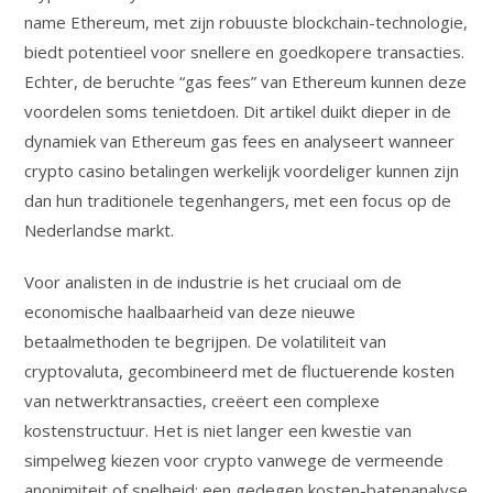
name Ethereum, met zijn robuuste blockchain-technologie,
biedt potentieel voor snellere en goedkopere transacties.
Echter, de beruchte “gas fees” van Ethereum kunnen deze
voordelen soms tenietdoen. Dit artikel duikt dieper in de
dynamiek van Ethereum gas fees en analyseert wanneer
crypto casino betalingen werkelijk voordeliger kunnen zijn
dan hun traditionele tegenhangers, met een focus op de
Nederlandse markt.
Voor analisten in de industrie is het cruciaal om de
economische haalbaarheid van deze nieuwe
betaalmethoden te begrijpen. De volatiliteit van
cryptovaluta, gecombineerd met de fluctuerende kosten
van netwerktransacties, creëert een complexe
kostenstructuur. Het is niet langer een kwestie van
simpelweg kiezen voor crypto vanwege de vermeende
anonimiteit of snelheid; een gedegen kosten-batenanalyse