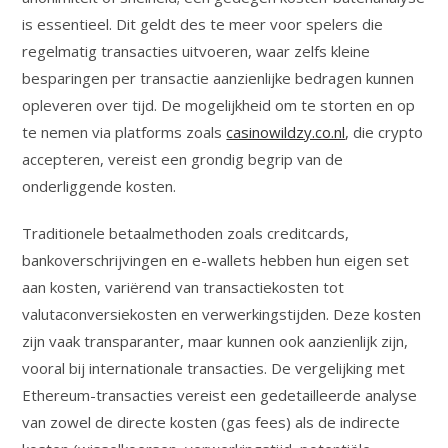
is essentieel. Dit geldt des te meer voor spelers die
regelmatig transacties uitvoeren, waar zelfs kleine
besparingen per transactie aanzienlijke bedragen kunnen
opleveren over tijd. De mogelijkheid om te storten en op
te nemen via platforms zoals
casinowildzy.co.nl
, die crypto
accepteren, vereist een grondig begrip van de
onderliggende kosten.
Traditionele betaalmethoden zoals creditcards,
bankoverschrijvingen en e-wallets hebben hun eigen set
aan kosten, variërend van transactiekosten tot
valutaconversiekosten en verwerkingstijden. Deze kosten
zijn vaak transparanter, maar kunnen ook aanzienlijk zijn,
vooral bij internationale transacties. De vergelijking met
Ethereum-transacties vereist een gedetailleerde analyse
van zowel de directe kosten (gas fees) als de indirecte