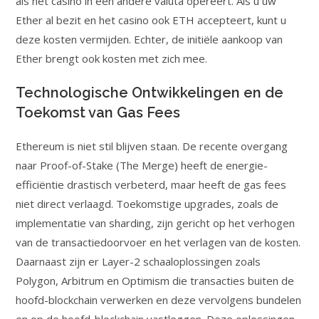
als het casino in een andere valuta opereert. Als u uw
Ether al bezit en het casino ook ETH accepteert, kunt u
deze kosten vermijden. Echter, de initiële aankoop van
Ether brengt ook kosten met zich mee.
Technologische Ontwikkelingen en de
Toekomst van Gas Fees
Ethereum is niet stil blijven staan. De recente overgang
naar Proof-of-Stake (The Merge) heeft de energie-
efficiëntie drastisch verbeterd, maar heeft de gas fees
niet direct verlaagd. Toekomstige upgrades, zoals de
implementatie van sharding, zijn gericht op het verhogen
van de transactiedoorvoer en het verlagen van de kosten.
Daarnaast zijn er Layer-2 schaaloplossingen zoals
Polygon, Arbitrum en Optimism die transacties buiten de
hoofd-blockchain verwerken en deze vervolgens bundelen