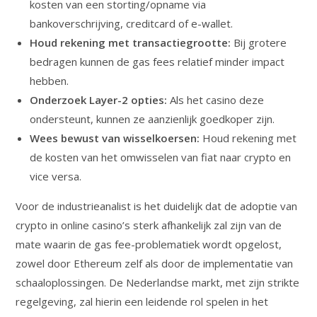
kosten van een storting/opname via
bankoverschrijving, creditcard of e-wallet.
Houd rekening met transactiegrootte:
Bij grotere
bedragen kunnen de gas fees relatief minder impact
hebben.
Onderzoek Layer-2 opties:
Als het casino deze
ondersteunt, kunnen ze aanzienlijk goedkoper zijn.
Wees bewust van wisselkoersen:
Houd rekening met
de kosten van het omwisselen van fiat naar crypto en
vice versa.
Voor de industrieanalist is het duidelijk dat de adoptie van
crypto in online casino’s sterk afhankelijk zal zijn van de
mate waarin de gas fee-problematiek wordt opgelost,
zowel door Ethereum zelf als door de implementatie van
schaaloplossingen. De Nederlandse markt, met zijn strikte
regelgeving, zal hierin een leidende rol spelen in het