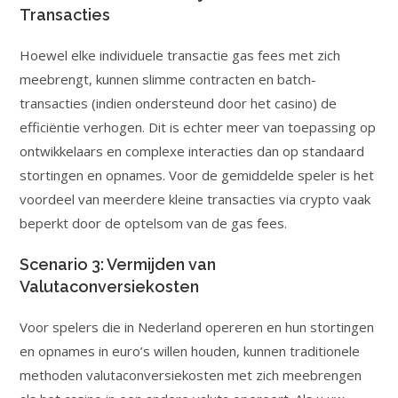
Transacties
Hoewel elke individuele transactie gas fees met zich
meebrengt, kunnen slimme contracten en batch-
transacties (indien ondersteund door het casino) de
efficiëntie verhogen. Dit is echter meer van toepassing op
ontwikkelaars en complexe interacties dan op standaard
stortingen en opnames. Voor de gemiddelde speler is het
voordeel van meerdere kleine transacties via crypto vaak
beperkt door de optelsom van de gas fees.
Scenario 3: Vermijden van
Valutaconversiekosten
Voor spelers die in Nederland opereren en hun stortingen
en opnames in euro’s willen houden, kunnen traditionele
methoden valutaconversiekosten met zich meebrengen