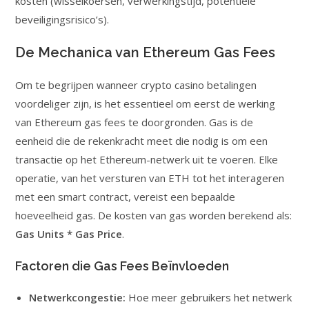
kosten (wisselkoersen, verwerkingstijd, potentiële
beveiligingsrisico’s).
De Mechanica van Ethereum Gas Fees
Om te begrijpen wanneer crypto casino betalingen
voordeliger zijn, is het essentieel om eerst de werking
van Ethereum gas fees te doorgronden. Gas is de
eenheid die de rekenkracht meet die nodig is om een
transactie op het Ethereum-netwerk uit te voeren. Elke
operatie, van het versturen van ETH tot het interageren
met een smart contract, vereist een bepaalde
hoeveelheid gas. De kosten van gas worden berekend als:
Gas Units * Gas Price
.
Factoren die Gas Fees Beïnvloeden
Netwerkcongestie:
Hoe meer gebruikers het netwerk