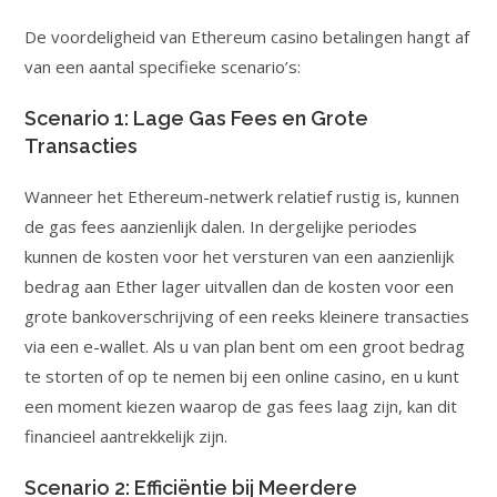
De voordeligheid van Ethereum casino betalingen hangt af
van een aantal specifieke scenario’s:
Scenario 1: Lage Gas Fees en Grote
Transacties
Wanneer het Ethereum-netwerk relatief rustig is, kunnen
de gas fees aanzienlijk dalen. In dergelijke periodes
kunnen de kosten voor het versturen van een aanzienlijk
bedrag aan Ether lager uitvallen dan de kosten voor een
grote bankoverschrijving of een reeks kleinere transacties
via een e-wallet. Als u van plan bent om een groot bedrag
te storten of op te nemen bij een online casino, en u kunt
een moment kiezen waarop de gas fees laag zijn, kan dit
financieel aantrekkelijk zijn.
Scenario 2: Efficiëntie bij Meerdere