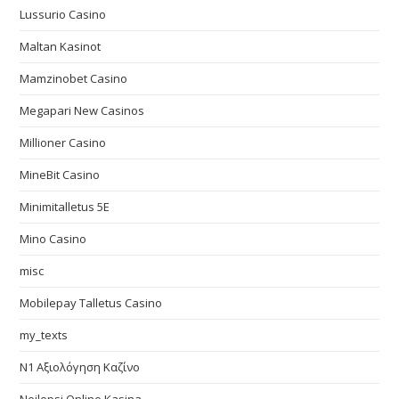
Lussurio Casino
Maltan Kasinot
Mamzinobet Casino
Megapari New Casinos
Millioner Casino
MineBit Casino
Minimitalletus 5E
Mino Casino
misc
Mobilepay Talletus Casino
my_texts
N1 Αξιολόγηση Καζίνο