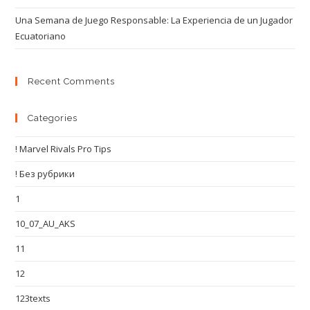
Una Semana de Juego Responsable: La Experiencia de un Jugador
Ecuatoriano
Recent Comments
Categories
! Marvel Rivals Pro Tips
! Без рубрики
1
10_07_AU_AKS
11
12
123texts