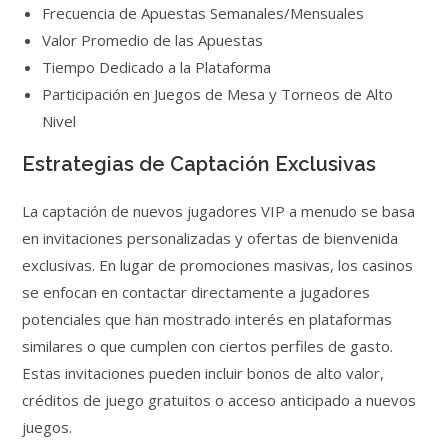
Frecuencia de Apuestas Semanales/Mensuales
Valor Promedio de las Apuestas
Tiempo Dedicado a la Plataforma
Participación en Juegos de Mesa y Torneos de Alto
Nivel
Estrategias de Captación Exclusivas
La captación de nuevos jugadores VIP a menudo se basa
en invitaciones personalizadas y ofertas de bienvenida
exclusivas. En lugar de promociones masivas, los casinos
se enfocan en contactar directamente a jugadores
potenciales que han mostrado interés en plataformas
similares o que cumplen con ciertos perfiles de gasto.
Estas invitaciones pueden incluir bonos de alto valor,
créditos de juego gratuitos o acceso anticipado a nuevos
juegos.