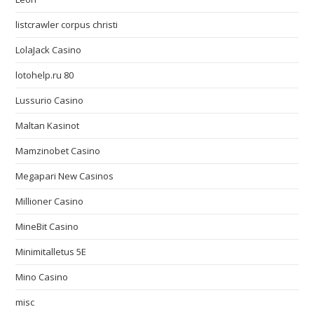
listcrawler corpus christi
LolaJack Casino
lotohelp.ru 80
Lussurio Casino
Maltan Kasinot
Mamzinobet Casino
Megapari New Casinos
Millioner Casino
MineBit Casino
Minimitalletus 5E
Mino Casino
misc