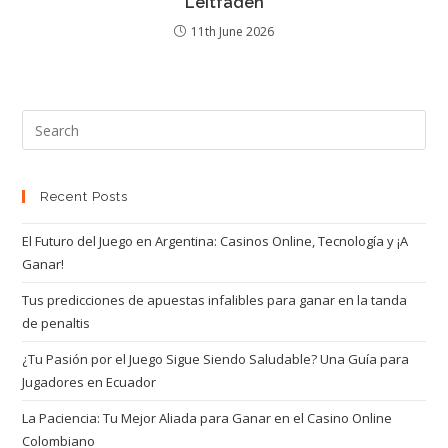
Leitfaden
11th June 2026
Recent Posts
El Futuro del Juego en Argentina: Casinos Online, Tecnología y ¡A
Ganar!
Tus predicciones de apuestas infalibles para ganar en la tanda
de penaltis
¿Tu Pasión por el Juego Sigue Siendo Saludable? Una Guía para
Jugadores en Ecuador
La Paciencia: Tu Mejor Aliada para Ganar en el Casino Online
Colombiano