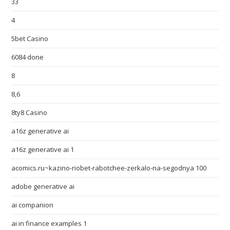
33
4
5bet Casino
6084 done
8
8,6
8ty8 Casino
a16z generative ai
a16z generative ai 1
acomics.ru~kazino-riobet-rabotchee-zerkalo-na-segodnya 100
adobe generative ai
ai companion
ai in finance examples 1