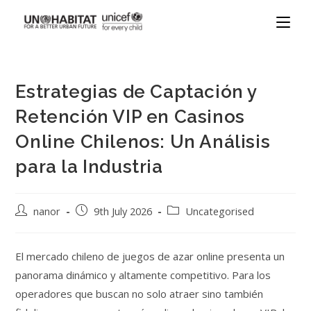
Estrategias de Captación y
Retención VIP en Casinos
Online Chilenos: Un Análisis
para la Industria
nanor
9th July 2026
Uncategorised
El mercado chileno de juegos de azar online presenta un
panorama dinámico y altamente competitivo. Para los
operadores que buscan no solo atraer sino también