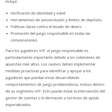
incluye:
Verificación de identidad y edad.
Herramientas de autoexclusión y límites de depósito.
Políticas claras contra el lavado de dinero.
Promoción del juego responsable en todas las
comunicaciones.
Para los jugadores VIP, el juego responsable es
particularmente importante debido a los volúmenes de
apuestas más altos. Los casinos deben implementar
medidas proactivas para identificar y apoyar a los
jugadores que puedan estar desarrollando
comportamientos de juego problemáticos, incluso dentro
de su segmento VIP. Esto puede incluir la intervención del
gestor de cuentas o la derivación a servicios de ayuda
especializados.