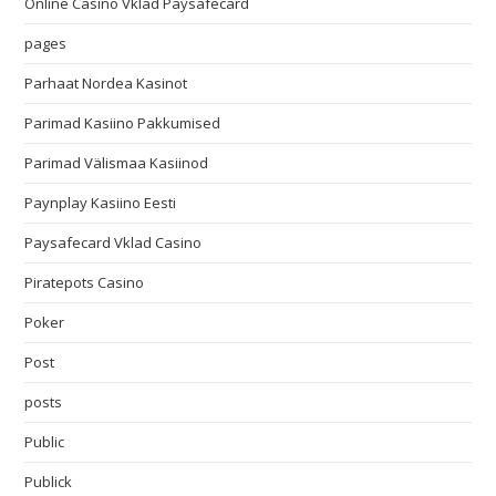
Online Casino Vklad Paysafecard
pages
Parhaat Nordea Kasinot
Parimad Kasiino Pakkumised
Parimad Välismaa Kasiinod
Paynplay Kasiino Eesti
Paysafecard Vklad Casino
Piratepots Casino
Poker
Post
posts
Public
Publick