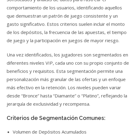
comportamiento de los usuarios, identificando aquellos
que demuestran un patrón de juego consistente y un
gasto significativo. Estos criterios suelen incluir el monto
de los depósitos, la frecuencia de las apuestas, el tiempo
de juego y la participación en juegos de mayor riesgo.
Una vez identificados, los jugadores son segmentados en
diferentes niveles VIP, cada uno con su propio conjunto de
beneficios y requisitos. Esta segmentación permite una
personalización más granular de las ofertas y un enfoque
más efectivo en la retención. Los niveles pueden variar
desde “Bronce” hasta “Diamante” o “Platino”, reflejando la
jerarquía de exclusividad y recompensa.
Criterios de Segmentación Comunes:
Volumen de Depósitos Acumulados