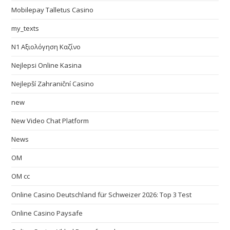
Mobilepay Talletus Casino
my_texts
N1 Αξιολόγηση Καζίνο
Nejlepsi Online Kasina
Nejlepší Zahraniční Casino
new
New Video Chat Platform
News
OM
OM cc
Online Casino Deutschland für Schweizer 2026: Top 3 Test
Online Casino Paysafe