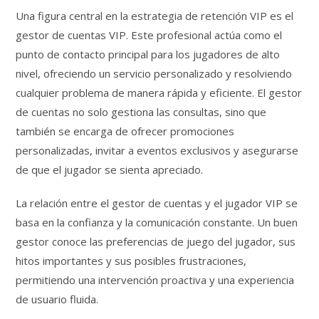
Una figura central en la estrategia de retención VIP es el
gestor de cuentas VIP. Este profesional actúa como el
punto de contacto principal para los jugadores de alto
nivel, ofreciendo un servicio personalizado y resolviendo
cualquier problema de manera rápida y eficiente. El gestor
de cuentas no solo gestiona las consultas, sino que
también se encarga de ofrecer promociones
personalizadas, invitar a eventos exclusivos y asegurarse
de que el jugador se sienta apreciado.
La relación entre el gestor de cuentas y el jugador VIP se
basa en la confianza y la comunicación constante. Un buen
gestor conoce las preferencias de juego del jugador, sus
hitos importantes y sus posibles frustraciones,
permitiendo una intervención proactiva y una experiencia
de usuario fluida.