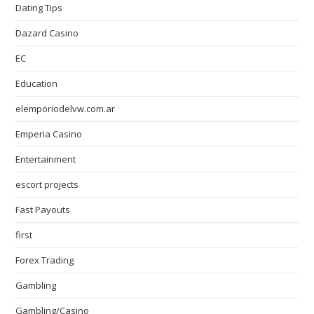
Dating Tips
Dazard Casino
EC
Education
elemporiodelvw.com.ar
Emperia Casino
Entertainment
escort projects
Fast Payouts
first
Forex Trading
Gambling
Gambling/Casino