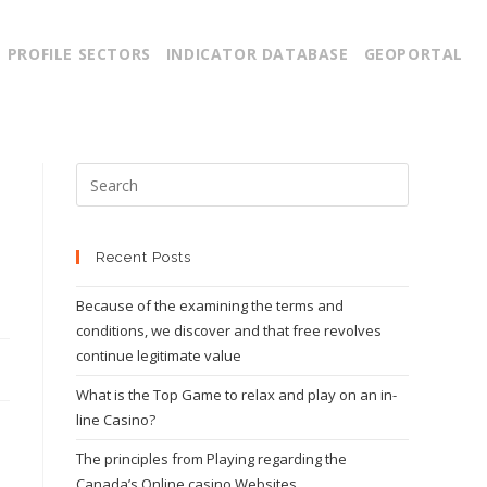
PROFILE SECTORS
INDICATOR DATABASE
GEOPORTAL
Recent Posts
Because of the examining the terms and
conditions, we discover and that free revolves
continue legitimate value
What is the Top Game to relax and play on an in-
line Casino?
The principles from Playing regarding the
Canada’s Online casino Websites