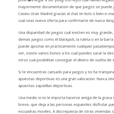
mayormente documentacion de que juegos se puede j
Casino Gran Madrid gracias al chat en listo o bien e-m
cual veas nueva oferta para confirmarte de nunca desp
Una disparidad de juegos cual existen es muy grande,
demas juegos como el blackjack, la ruleta o en la barr
puede apostar en practicamente cualquier pasatiempo
ser, existe varios bonos a los cual puedes sacar la d
otros cual posibilitan conseguir el dinero de vuelta d
Si te encuentras cansado para juegos y no ha transpir
apuestas deportivas es una gran valoracion. Nunca olv
apuestas zapatillas deportivas.
Una medio si no le importa hacerse amiga de la grasa se
breve, que deja a las personas espanoles disfrutar p
escuadras moviles. A discrepancia de otras viviendas 