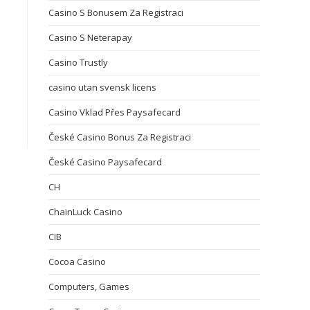
Casino S Bonusem Za Registraci
Casino S Neterapay
Casino Trustly
casino utan svensk licens
Casino Vklad Přes Paysafecard
České Casino Bonus Za Registraci
České Casino Paysafecard
CH
ChainLuck Casino
CIB
Cocoa Casino
Computers, Games