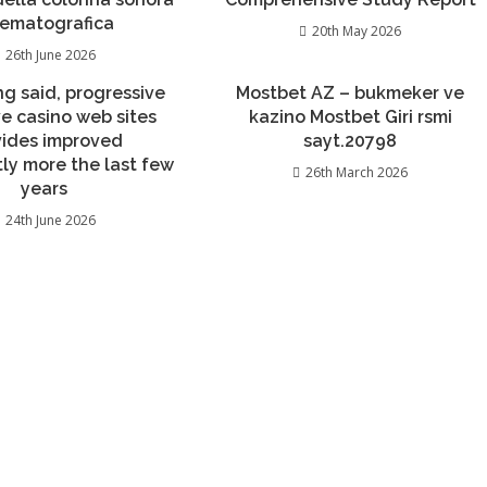
nematografica
20th May 2026
26th June 2026
ng said, progressive
Mostbet AZ – bukmeker ve
ve casino web sites
kazino Mostbet Giri rsmi
vides improved
sayt.20798
tly more the last few
26th March 2026
years
24th June 2026