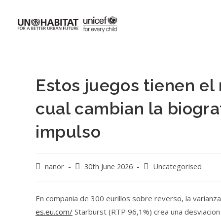
Estos juegos tienen e
cual cambian la biogra
impulso
nanor
30th June 2026
Uncategorised
En compania de 300 eurillos sobre reverso, la varian
es.eu.com/
Starburst (RTP 96,1%) crea una desviacion 