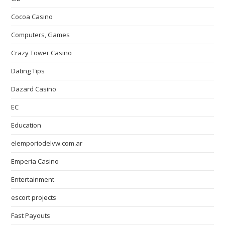
Cocoa Casino
Computers, Games
Crazy Tower Сasino
Dating Tips
Dazard Casino
EC
Education
elemporiodelvw.com.ar
Emperia Casino
Entertainment
escort projects
Fast Payouts