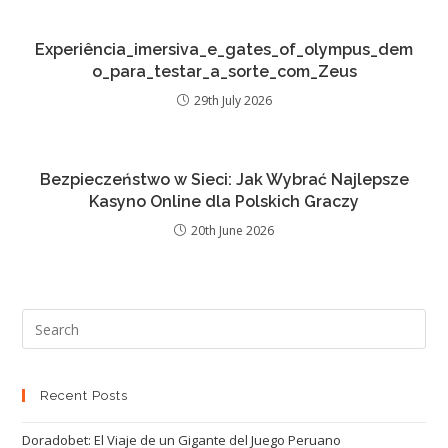
Experiência_imersiva_e_gates_of_olympus_dem
o_para_testar_a_sorte_com_Zeus
29th July 2026
Bezpieczeństwo w Sieci: Jak Wybrać Najlepsze
Kasyno Online dla Polskich Graczy
20th June 2026
Recent Posts
Doradobet: El Viaje de un Gigante del Juego Peruano