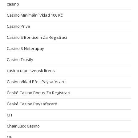
casino
Casino Minimální Vklad 100 Kč
Casino Privé
Casino S Bonusem Za Registraci
Casino S Neterapay
Casino Trustly
casino utan svensk licens
Casino Vklad Přes Paysafecard
České Casino Bonus Za Registraci
České Casino Paysafecard
CH
ChainLuck Casino
CIB