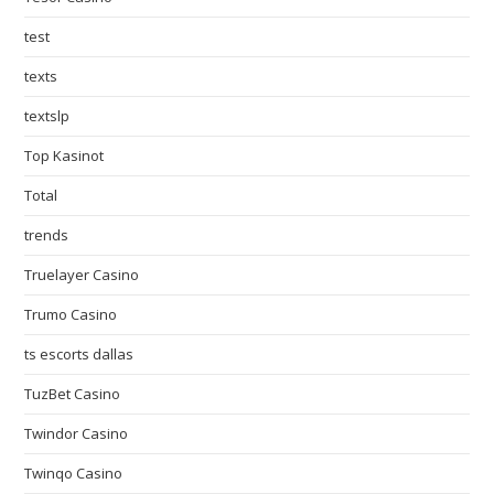
test
texts
textslp
Top Kasinot
Total
trends
Truelayer Casino
Trumo Casino
ts escorts dallas
TuzBet Casino
Twindor Casino
Twinqo Casino