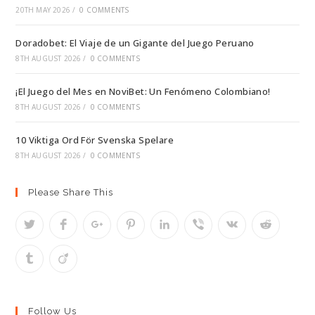
20TH MAY 2026
/
0 COMMENTS
Doradobet: El Viaje de un Gigante del Juego Peruano
8TH AUGUST 2026
/
0 COMMENTS
¡El Juego del Mes en NoviBet: Un Fenómeno Colombiano!
8TH AUGUST 2026
/
0 COMMENTS
10 Viktiga Ord För Svenska Spelare
8TH AUGUST 2026
/
0 COMMENTS
Please Share This
Follow Us