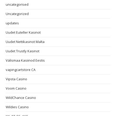
uncategorised
Uncategorized
updates
Uudet Euteller Kasinot
Uudet Nettikasinot Malta
Uudet Trustly Kasinot
Välismaa Kasiinod Eestis
vapingcartstore CA
Vipsta Casino
Voom Casino
WildChance Casino
Wildies Casino