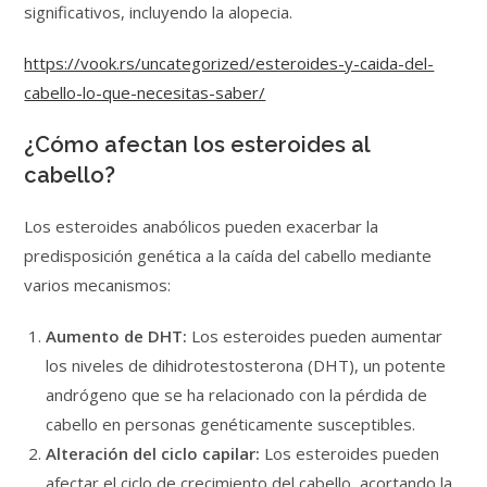
significativos, incluyendo la alopecia.
https://vook.rs/uncategorized/esteroides-y-caida-del-
cabello-lo-que-necesitas-saber/
¿Cómo afectan los esteroides al
cabello?
Los esteroides anabólicos pueden exacerbar la
predisposición genética a la caída del cabello mediante
varios mecanismos:
Aumento de DHT:
Los esteroides pueden aumentar
los niveles de dihidrotestosterona (DHT), un potente
andrógeno que se ha relacionado con la pérdida de
cabello en personas genéticamente susceptibles.
Alteración del ciclo capilar:
Los esteroides pueden
afectar el ciclo de crecimiento del cabello, acortando la