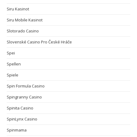
Siru Kasinot
Siru Mobile Kasinot
Slotorado Casino
Slovenské Casino Pro České Hráče
Spei
Spellen
Spiele
Spin Formula Casino
Spingranny Casino
Spinita Casino
SpinLynx Casino
Spinmama