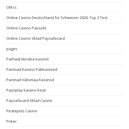
OM cc
Online Casino Deutschland für Schweizer 2026: Top 3 Test
Online Casino Paysafe
Online Casino Vklad Paysafecard
pages
Parhaat Nordea Kasinot
Parimad Kasiino Pakkumised
Parimad Välismaa Kasiinod
Paynplay Kasiino Eesti
Paysafecard Vklad Casino
Piratepots Casino
Poker