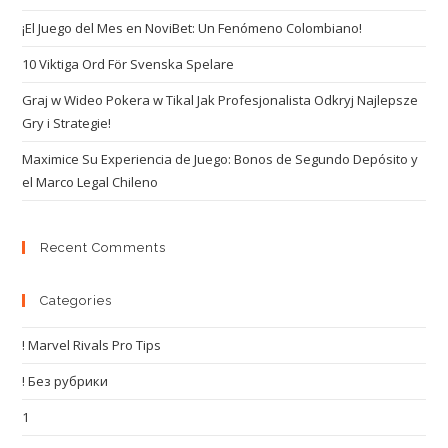
¡El Juego del Mes en NoviBet: Un Fenómeno Colombiano!
10 Viktiga Ord För Svenska Spelare
Graj w Wideo Pokera w Tikal Jak Profesjonalista Odkryj Najlepsze
Gry i Strategie!
Maximice Su Experiencia de Juego: Bonos de Segundo Depósito y
el Marco Legal Chileno
Recent Comments
Categories
! Marvel Rivals Pro Tips
! Без рубрики
1