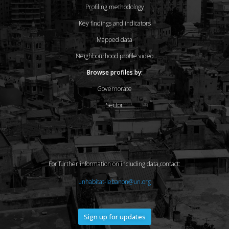
Profiling methodology
Key findings and indicators
Mapped data
Neighbourhood profile video
Browse profiles by:
Governorate
Sector
For further information on including data,contact:
unhabitat-lebanon@un.org
Sign up for updates