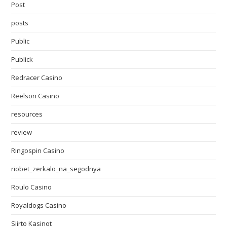
Post
posts
Public
Publick
Redracer Casino
Reelson Casino
resources
review
Ringospin Casino
riobet_zerkalo_na_segodnya
Roulo Casino
Royaldogs Casino
Siirto Kasinot