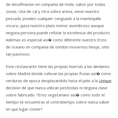
de desafinacion en compania de mole, sabor por todas
zonas. Una de cal y otra sobre arena, viene nuestro
pescado joviales cualquier Lenguado a la mantequilla
oscura, quiza nuestro plato menor asombroso aunque
ninguna persona puede refutar la excelencia del producto.
Ademas es especial asi� como diferente nuestro Erizo
de oceano en compania de tendon movernos hinojo, sitio
tan pasmoso.
Este restaurante tiene las propias huertas a las aledanos
sobre Madrid donde cultivan las propias frutas asi� como
verduras de epoca desplazandolo hacia el pelo a la
Unique
decision de que nunca utilizan pesticidas ni ninguna clase
sobre fabricado. ?Eres vegetariano asi� como todo el
tiempo te encuentras el contratiempo sobre nunca saber
en que lugar comer?