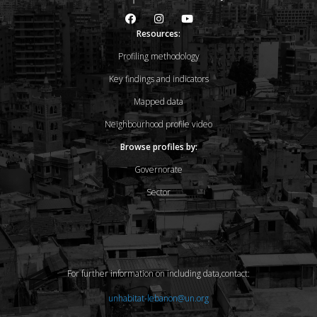
Resources:
Profiling methodology
Key findings and indicators
Mapped data
Neighbourhood profile video
Browse profiles by:
Governorate
Sector
For further information on including data,contact:
unhabitat-lebanon@un.org