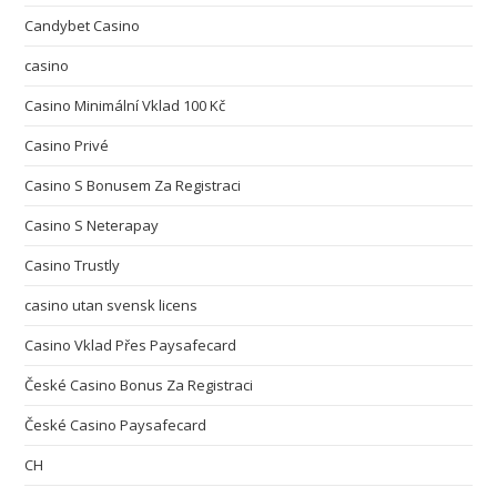
Candybet Casino
casino
Casino Minimální Vklad 100 Kč
Casino Privé
Casino S Bonusem Za Registraci
Casino S Neterapay
Casino Trustly
casino utan svensk licens
Casino Vklad Přes Paysafecard
České Casino Bonus Za Registraci
České Casino Paysafecard
CH