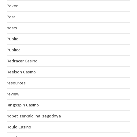
Poker
Post
posts
Public
Publick
Redracer Casino
Reelson Casino
resources
review
Ringospin Casino
riobet_zerkalo_na_segodnya
Roulo Casino