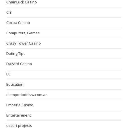
ChainLuck Casino
CIB
Cocoa Casino
Computers, Games
Crazy Tower Сasino
Dating Tips
Dazard Casino
EC
Education
elemporiodelvw.com.ar
Emperia Casino
Entertainment
escort projects