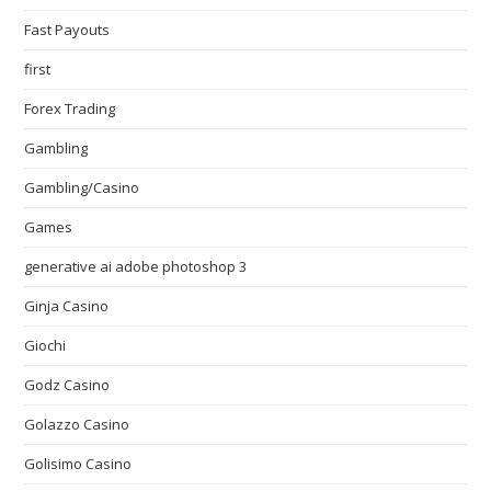
Fast Payouts
first
Forex Trading
Gambling
Gambling/Casino
Games
generative ai adobe photoshop 3
Ginja Casino
Giochi
Godz Casino
Golazzo Casino
Golisimo Casino