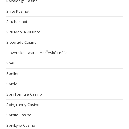
Royaldogs Casino
Siirto Kasinot
Siru Kasinot
Siru Mobile Kasinot
Slotorado Casino
Slovenské Casino Pro České Hráče
Spei
Spellen
Spiele
Spin Formula Casino
Spingranny Casino
Spinita Casino
SpinLynx Casino