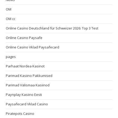
OM
OM cc
Online Casino Deutschland für Schweizer 2026: Top 3 Test
Online Casino Paysafe
Online Casino Vklad Paysafecard
pages
Parhaat Nordea Kasinot
Parimad Kasiino Pakkumised
Parimad Välismaa Kasiinod
Paynplay Kasiino Eesti
Paysafecard Vklad Casino
Piratepots Casino