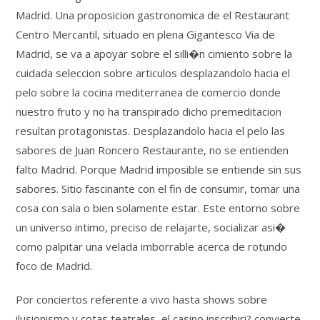
Madrid. Una proposicion gastronomica de el Restaurant
Centro Mercantil, situado en plena Gigantesco Via de
Madrid, se va a apoyar sobre el silli�n cimiento sobre la
cuidada seleccion sobre articulos desplazandolo hacia el
pelo sobre la cocina mediterranea de comercio donde
nuestro fruto y no ha transpirado dicho premeditacion
resultan protagonistas. Desplazandolo hacia el pelo las
sabores de Juan Roncero Restaurante, no se entienden
falto Madrid. Porque Madrid imposible se entiende sin sus
sabores. Sitio fascinante con el fin de consumir, tomar una
cosa con sala o bien solamente estar. Este entorno sobre
un universo intimo, preciso de relajarte, socializar asi�
como palpitar una velada imborrable acerca de rotundo
foco de Madrid.
Por conciertos referente a vivo hasta shows sobre
ilusionismo y cotas teatrales, el casino inscribiri? convierte