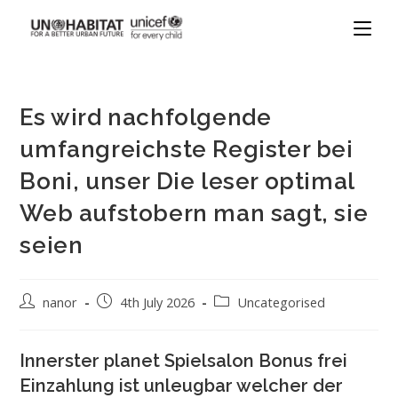
Es wird nachfolgende
umfangreichste Register bei
Boni, unser Die leser optimal
Web aufstobern man sagt, sie
seien
nanor
4th July 2026
Uncategorised
Innerster planet Spielsalon Bonus frei
Einzahlung ist unleugbar welcher der