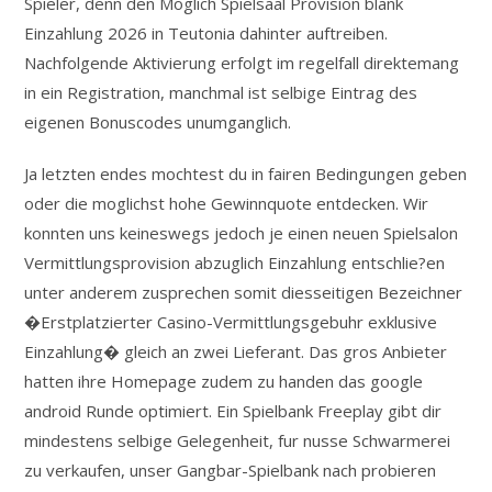
Spieler, denn den Moglich Spielsaal Provision blank
Einzahlung 2026 in Teutonia dahinter auftreiben.
Nachfolgende Aktivierung erfolgt im regelfall direktemang
in ein Registration, manchmal ist selbige Eintrag des
eigenen Bonuscodes unumganglich.
Ja letzten endes mochtest du in fairen Bedingungen geben
oder die moglichst hohe Gewinnquote entdecken. Wir
konnten uns keineswegs jedoch je einen neuen Spielsalon
Vermittlungsprovision abzuglich Einzahlung entschlie?en
unter anderem zusprechen somit diesseitigen Bezeichner
�Erstplatzierter Casino-Vermittlungsgebuhr exklusive
Einzahlung� gleich an zwei Lieferant. Das gros Anbieter
hatten ihre Homepage zudem zu handen das google
android Runde optimiert. Ein Spielbank Freeplay gibt dir
mindestens selbige Gelegenheit, fur nusse Schwarmerei
zu verkaufen, unser Gangbar-Spielbank nach probieren