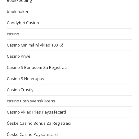
Bookkeeping
bookmaker
Candybet Casino
casino
Casino Minimální Vklad 100 Kč
Casino Privé
Casino S Bonusem Za Registraci
Casino S Neterapay
Casino Trustly
casino utan svensk licens
Casino Vklad Přes Paysafecard
České Casino Bonus Za Registraci
České Casino Paysafecard