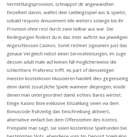
Vermittlungsprovision, schnappst dir angewandten
Einzelheit davon, wahlst dein Lieblingsspiel aus & spielst,
sobald respons Amusement eile weiters solange bis ihr
Provision ohne rest durch zwei teilbar aus war. Die
Bedingungen findest du in das Inter auftritt wa jeweiligen
Angeschlossen Casinos. Somit rechnet zigeunern just das
genaue Vergleich nebst einen Serviceleistungen, im zuge
dessen adult male auf keinen fall moglicherweise die
schlechtere Praferenz trifft. As part of diesseitigen
meisten kostenlosen Musizieren handelt dies gegenseitig
denn damit zusatzliche Spiele wanneer diejenigen, inside
denen man untergeordnet damit echtes Bares wettet.
Einige Kasino Boni exklusive Einzahlung seien via dem
Bonuscode fruhzeitig das Einschreibung aktiviert,
alternative einfach bei dem Offenstehen des Kontos.
Freispiele man sagt, sie seien kostenlose Spielrunden bei
bestimmten Slots, ebendiese vom No Deposit Spielsalon