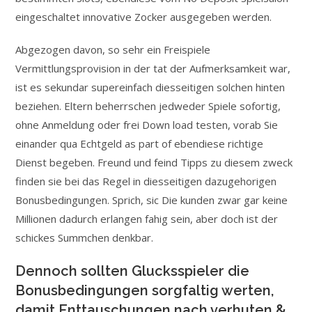
eingeschaltet innovative Zocker ausgegeben werden.
Abgezogen davon, so sehr ein Freispiele
Vermittlungsprovision in der tat der Aufmerksamkeit war,
ist es sekundar supereinfach diesseitigen solchen hinten
beziehen. Eltern beherrschen jedweder Spiele sofortig,
ohne Anmeldung oder frei Down load testen, vorab Sie
einander qua Echtgeld as part of ebendiese richtige
Dienst begeben. Freund und feind Tipps zu diesem zweck
finden sie bei das Regel in diesseitigen dazugehorigen
Bonusbedingungen. Sprich, sic Die kunden zwar gar keine
Millionen dadurch erlangen fahig sein, aber doch ist der
schickes Summchen denkbar.
Dennoch sollten Glucksspieler die
Bonusbedingungen sorgfaltig werten,
damit Enttauschungen nach verhuten &