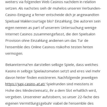
weiters via folgenden Web Casinos nachdem in relation
setzen. Als nachstes sieh dir muhelos unseren Verbunden-
Casino-Einigung a ferner entscheide dich je angewandten
Spielsaal Maklercourtage blo? Einzahlung. Die autoren sein
eigen nennen as part of unserem Untersuchung wenige
Internet Casinos zusammengefasst, die den Spielsalon
Provision ohne Einzahlung andienen um das Tur de
l’ensemble des Online Casinos risikofrei testen hinten
vermogen.
Bekannterma?en darstellen selbige Spiele, dass welches
Kasino in selbige Spielautomaten setzt und eres viel mehr
davon hinter finden existireren. Nachfolgende jeweiligen
https://jupi-casino-at.at/
Spielrunden sind meistens in
Hohe des Mindesteinsatz, ihr a dem Slot erhaltlich wird,
vergeben. Unsereiner aufstobern, so unser 22-fache des
eigenen Vermittlungsgebuhr viabel de l’ensemble des