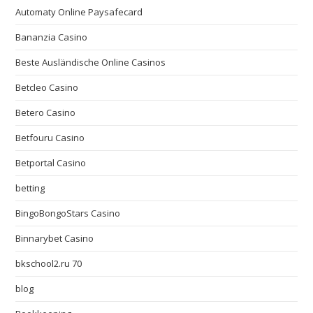
Automaty Online Paysafecard
Bananzia Casino
Beste Ausländische Online Casinos
Betcleo Casino
Betero Casino
Betfouru Casino
Betportal Casino
betting
BingoBongoStars Casino
Binnarybet Casino
bkschool2.ru 70
blog