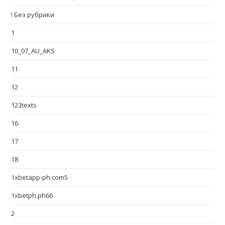
! Без рубрики
1
10_07_AU_AKS
11
12
123texts
16
17
18
1xbetapp-ph.com5
1xbetph.ph66
2