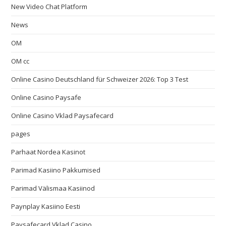
New Video Chat Platform
News
OM
OM cc
Online Casino Deutschland für Schweizer 2026: Top 3 Test
Online Casino Paysafe
Online Casino Vklad Paysafecard
pages
Parhaat Nordea Kasinot
Parimad Kasiino Pakkumised
Parimad Välismaa Kasiinod
Paynplay Kasiino Eesti
Paysafecard Vklad Casino