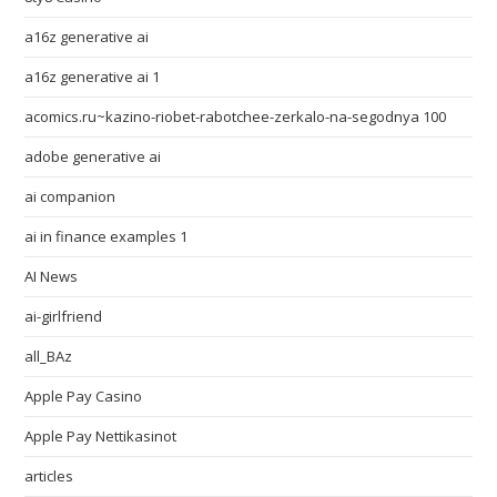
a16z generative ai
a16z generative ai 1
acomics.ru~kazino-riobet-rabotchee-zerkalo-na-segodnya 100
adobe generative ai
ai companion
ai in finance examples 1
AI News
ai-girlfriend
all_BAz
Apple Pay Casino
Apple Pay Nettikasinot
articles