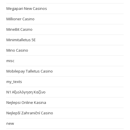
Megapari New Casinos
Millioner Casino
MineBit Casino
Minimitalletus 5E
Mino Casino
misc
Mobilepay Talletus Casino
my_texts
N1 Αξιολόγηση Καζίνο
Nejlepsi Online Kasina
Nejlepší Zahraniční Casino
new