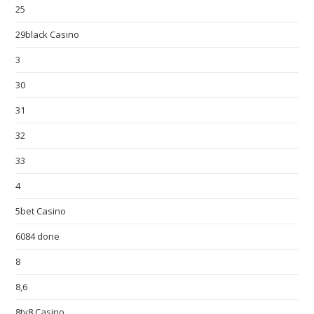
25
29black Casino
3
30
31
32
33
4
5bet Casino
6084 done
8
8,6
8ty8 Casino