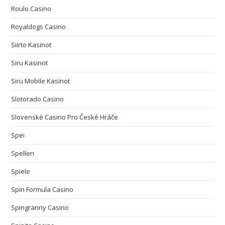
Roulo Casino
Royaldogs Casino
Siirto Kasinot
Siru Kasinot
Siru Mobile Kasinot
Slotorado Casino
Slovenské Casino Pro České Hráče
Spei
Spellen
Spiele
Spin Formula Casino
Spingranny Casino