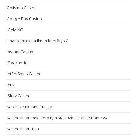
Golisimo Casino
Google Pay Casino
IGAMING
Ilmaiskierroksia Ilman Kierrätystä
Instant Casino
IT Vacancies
JetSetSpins Casino
Jeux
JSlotz Casino
Kaikki Nettikasinot Malta
Kasino Ilman Rekisteröitymistä 2026 – TOP 3 Suomessa
Kasino Ilman Tiliä