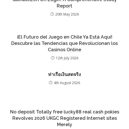
Report
20th May 2026
¡El Futuro del Juego en Chile Ya Está Aquí!
Descubre las Tendencias que Revolucionan los
Casinos Online
12th July 2026
ท่าเรือเงินสดจริง
4th August 2026
No deposit Totally free lucky88 real cash pokies
Revolves 2026 UKGC Registered Internet sites
Merely