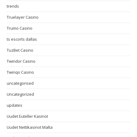
trends
Truelayer Casino
Trumo Casino
ts escorts dallas
TuzBet Casino
Twindor Casino
Twinqo Casino
uncategorised
Uncategorized
updates
Uudet Euteller Kasinot
Uudet Nettikasinot Malta