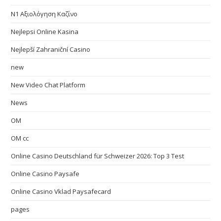
N1 Αξιολόγηση Καζίνο
Nejlepsi Online Kasina
Nejlepší Zahraniční Casino
new
New Video Chat Platform
News
OM
OM cc
Online Casino Deutschland für Schweizer 2026: Top 3 Test
Online Casino Paysafe
Online Casino Vklad Paysafecard
pages