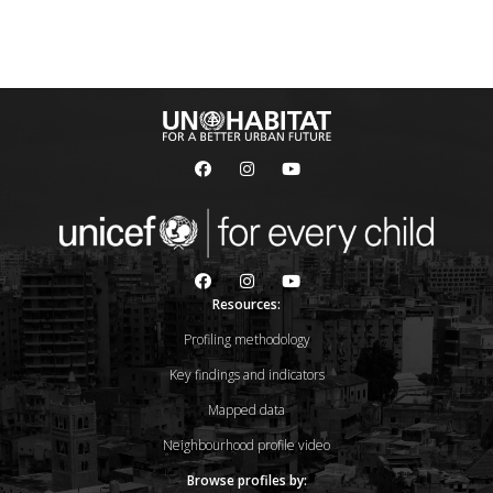
Resources:
Profiling methodology
Key findings and indicators
Mapped data
Neighbourhood profile video
Browse profiles by: