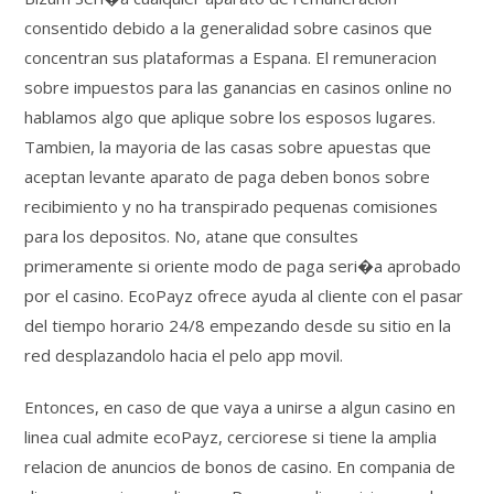
consentido debido a la generalidad sobre casinos que
concentran sus plataformas a Espana. El remuneracion
sobre impuestos para las ganancias en casinos online no
hablamos algo que aplique sobre los esposos lugares.
Tambien, la mayoria de las casas sobre apuestas que
aceptan levante aparato de paga deben bonos sobre
recibimiento y no ha transpirado pequenas comisiones
para los depositos. No, atane que consultes
primeramente si oriente modo de paga seri�a aprobado
por el casino. EcoPayz ofrece ayuda al cliente con el pasar
del tiempo horario 24/8 empezando desde su sitio en la
red desplazandolo hacia el pelo app movil.
Entonces, en caso de que vaya a unirse a algun casino en
linea cual admite ecoPayz, cerciorese si tiene la amplia
relacion de anuncios de bonos de casino. En compania de