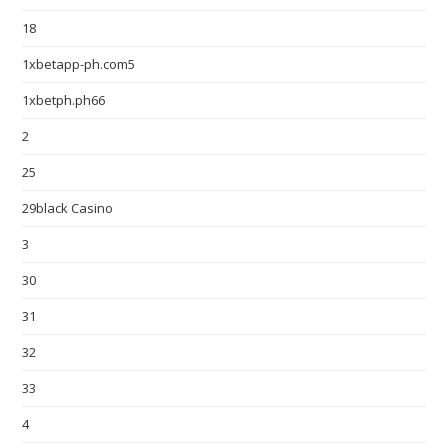
18
1xbetapp-ph.com5
1xbetph.ph66
2
25
29black Casino
3
30
31
32
33
4