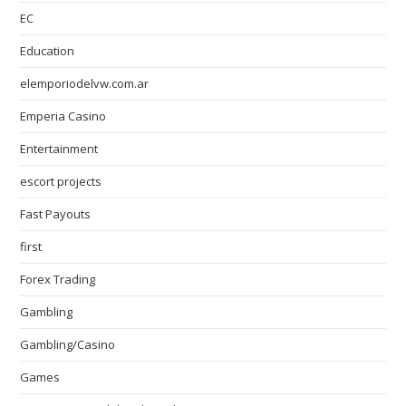
EC
Education
elemporiodelvw.com.ar
Emperia Casino
Entertainment
escort projects
Fast Payouts
first
Forex Trading
Gambling
Gambling/Casino
Games