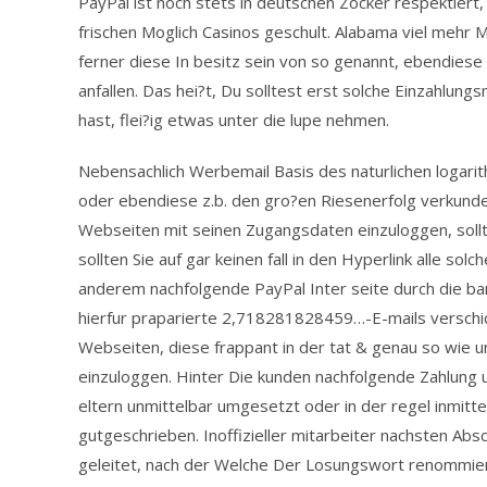
PayPal ist noch stets in deutschen Zocker respektiert, 
frischen Moglich Casinos geschult. Alabama viel mehr 
ferner diese In besitz sein von so genannt, ebendies
anfallen. Das hei?t, Du solltest erst solche Einzahlungs
hast, flei?ig etwas unter die lupe nehmen.
Nebensachlich Werbemail Basis des naturlichen logari
oder ebendiese z.b. den gro?en Riesenerfolg verkund
Webseiten mit seinen Zugangsdaten einzuloggen, sol
sollten Sie auf gar keinen fall in den Hyperlink alle sol
anderem nachfolgende PayPal Inter seite durch die ban
hierfur praparierte 2,718281828459…-E-mails verschickt
Webseiten, diese frappant in der tat & genau so wie u
einzuloggen. Hinter Die kunden nachfolgende Zahlung u
eltern unmittelbar umgesetzt oder in der regel inmit
gutgeschrieben. Inoffizieller mitarbeiter nachsten Abs
geleitet, nach der Welche Der Losungswort renommiere