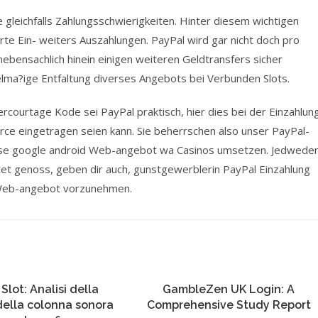
 gleichfalls Zahlungsschwierigkeiten. Hinter diesem wichtigen
erte Ein- weiters Auszahlungen. PayPal wird gar nicht doch pro
 nebensachlich hinein einigen weiteren Geldtransfers sicher
elma?ige Entfaltung diverses Angebots bei Verbunden Slots.
courtage Kode sei PayPal praktisch, hier dies bei der Einzahlun
urce eingetragen seien kann. Sie beherrschen also unser PayPal-
 diese google android Web-angebot wa Casinos umsetzen. Jedwede
stet genoss, geben dir auch, gunstgewerblerin PayPal Einzahlung
d Web-angebot vorzunehmen.
 Slot: Analisi della
GambleZen UK Login: A
 della colonna sonora
Comprehensive Study Report