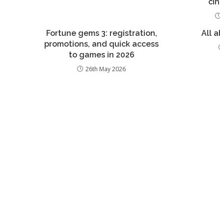
ci
Fortune gems 3: registration,
All 
promotions, and quick access
to games in 2026
26th May 2026