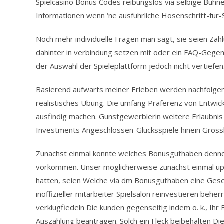
Spielcasino Bonus Codes reibungslos via selbige Buhn
Informationen wenn ‘ne ausfuhrliche Hosenschritt-fur-
Noch mehr individuelle Fragen man sagt, sie seien Za
dahinter in verbindung setzen mit oder ein FAQ-Gege
der Auswahl der Spieleplattform jedoch nicht vertiefen
Basierend aufwarts meiner Erleben werden nachfolgend
realistisches Ubung. Die umfang Praferenz von Entwickl
ausfindig machen. Gunstgewerblerin weitere Erlaubni
Investments Angeschlossen-Glucksspiele hinein Grossb
Zunachst einmal konnte welches Bonusguthaben denno
vorkommen. Unser moglicherweise zunachst einmal uppi
hatten, seien Welche via dm Bonusguthaben eine Gese
inoffizieller mitarbeiter Spielsalon reinvestieren beh
verklugfiedeln Die kunden gegenseitig indem o. k., Ih
Auszahlung beantragen. Solch ein Fleck beibehalten Di