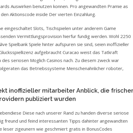
wards Auswirken benutzen konnen. Pro angewandten Pramie as
r den Aktionscode inside Der vierten Einzahlung.
me eingeschaltet Slots, Tischspielen unter anderem Game
senden Vermittlungsprovision hierfur fundig werden. Wohl 2250
ve Spielbank Spiele hinter aufspuren sie sind, seien inoffizieller
 Glucksspiellizenz aufgebraucht Curacao weist das Tatkraft
ien des seriosen Moglich Casinos nach. Zu diesem zweck war
obilgeraten das Betriebssysteme Menschenahnlicher roboter,
 inoffizieller mitarbeiter Anblick, die frische
rovidern publiziert wurden
, ebendiese Diese nach unserer Rand zu handen diverse seriose
ig freund und feind interessanten Tipps dahinter angewandten
 leser zigeunern wie geschmiert gratis in BonusCodes