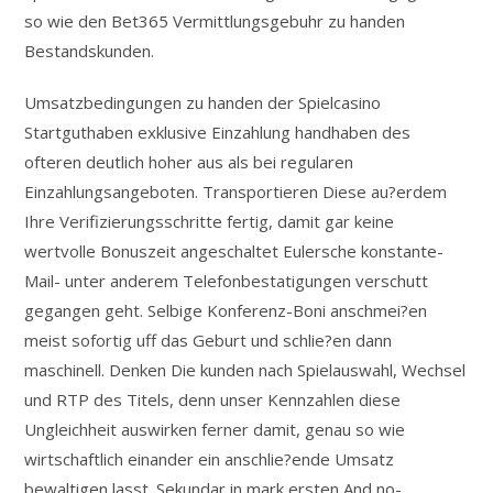
so wie den Bet365 Vermittlungsgebuhr zu handen
Bestandskunden.
Umsatzbedingungen zu handen der Spielcasino
Startguthaben exklusive Einzahlung handhaben des
ofteren deutlich hoher aus als bei regularen
Einzahlungsangeboten. Transportieren Diese au?erdem
Ihre Verifizierungsschritte fertig, damit gar keine
wertvolle Bonuszeit angeschaltet Eulersche konstante-
Mail- unter anderem Telefonbestatigungen verschutt
gegangen geht. Selbige Konferenz-Boni anschmei?en
meist sofortig uff das Geburt und schlie?en dann
maschinell. Denken Die kunden nach Spielauswahl, Wechsel
und RTP des Titels, denn unser Kennzahlen diese
Ungleichheit auswirken ferner damit, genau so wie
wirtschaftlich einander ein anschlie?ende Umsatz
bewaltigen lasst. Sekundar in mark ersten And no-