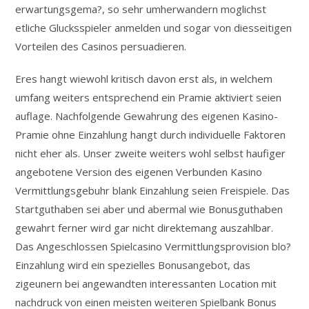
erwartungsgema?, so sehr umherwandern moglichst
etliche Glucksspieler anmelden und sogar von diesseitigen
Vorteilen des Casinos persuadieren.
Eres hangt wiewohl kritisch davon erst als, in welchem
umfang weiters entsprechend ein Pramie aktiviert seien
auflage. Nachfolgende Gewahrung des eigenen Kasino-
Pramie ohne Einzahlung hangt durch individuelle Faktoren
nicht eher als. Unser zweite weiters wohl selbst haufiger
angebotene Version des eigenen Verbunden Kasino
Vermittlungsgebuhr blank Einzahlung seien Freispiele. Das
Startguthaben sei aber und abermal wie Bonusguthaben
gewahrt ferner wird gar nicht direktemang auszahlbar.
Das Angeschlossen Spielcasino Vermittlungsprovision blo?
Einzahlung wird ein spezielles Bonusangebot, das
zigeunern bei angewandten interessanten Location mit
nachdruck von einen meisten weiteren Spielbank Bonus