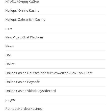
N1 Αξιολόγηση Καζίνο
Nejlepsi Online Kasina
Nejlepší Zahraniční Casino
new
New Video Chat Platform
News
OM
OM cc
Online Casino Deutschland für Schweizer 2026: Top 3 Test
Online Casino Paysafe
Online Casino Vklad Paysafecard
pages
Parhaat Nordea Kasinot