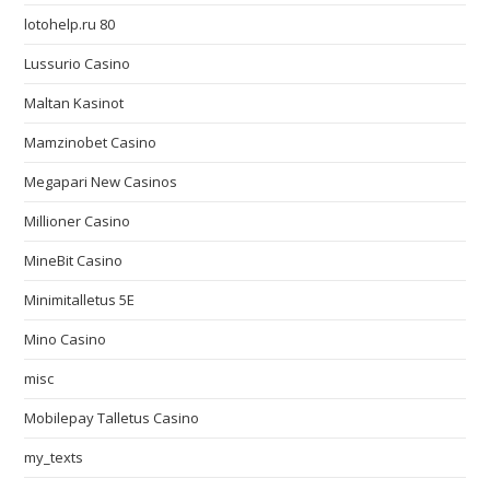
lotohelp.ru 80
Lussurio Casino
Maltan Kasinot
Mamzinobet Casino
Megapari New Casinos
Millioner Casino
MineBit Casino
Minimitalletus 5E
Mino Casino
misc
Mobilepay Talletus Casino
my_texts