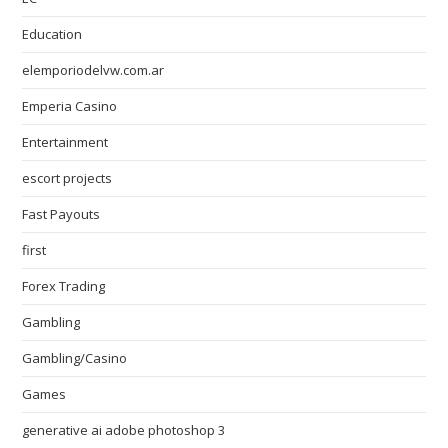
Education
elemporiodelvw.com.ar
Emperia Casino
Entertainment
escort projects
Fast Payouts
first
Forex Trading
Gambling
Gambling/Casino
Games
generative ai adobe photoshop 3