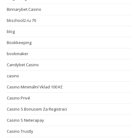
Binnarybet Casino
bkschool2.ru 70
blog
Bookkeeping
bookmaker
Candybet Casino
casino
Casino Minimální Vklad 100 Kč
Casino Privé
Casino S Bonusem Za Registraci
Casino S Neterapay
Casino Trustly