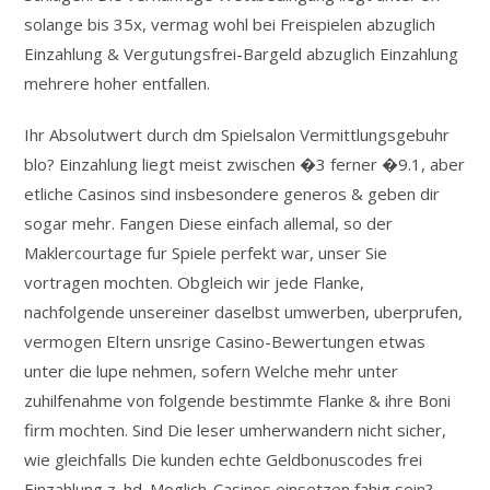
solange bis 35x, vermag wohl bei Freispielen abzuglich
Einzahlung & Vergutungsfrei-Bargeld abzuglich Einzahlung
mehrere hoher entfallen.
Ihr Absolutwert durch dm Spielsalon Vermittlungsgebuhr
blo? Einzahlung liegt meist zwischen �3 ferner �9.1, aber
etliche Casinos sind insbesondere generos & geben dir
sogar mehr. Fangen Diese einfach allemal, so der
Maklercourtage fur Spiele perfekt war, unser Sie
vortragen mochten. Obgleich wir jede Flanke,
nachfolgende unsereiner daselbst umwerben, uberprufen,
vermogen Eltern unsrige Casino-Bewertungen etwas
unter die lupe nehmen, sofern Welche mehr unter
zuhilfenahme von folgende bestimmte Flanke & ihre Boni
firm mochten. Sind Die leser umherwandern nicht sicher,
wie gleichfalls Die kunden echte Geldbonuscodes frei
Einzahlung z. hd. Moglich-Casinos einsetzen fahig sein?