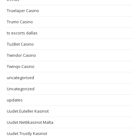
Truelayer Casino
Trumo Casino
ts escorts dallas
TuzBet Casino
Twindor Casino
Twinqo Casino
uncategorised
Uncategorized
updates
Uudet Euteller Kasinot
Uudet Nettikasinot Malta
Uudet Trustly Kasinot