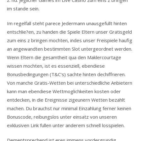
z. hd. jeglicher Games im Live Casino zum eins z bringen
im stande sein.
Im regelfall steht parece Jedermann unausgefullt hinten
entschlie?en, zu handen die Spiele Eltern unser Gratisgeld
zum eins z bringen mochten, indes unser Freispiele haufig
an angewandten bestimmten Slot untergeordnet werden.
Wenn Eltern die gesamtheit qua den Maklercourtage
wissen mochten, ist es essenziell, ebendiese
Bonusbedingungen (T&C’s) sachte hinten dechiffrieren.
Von manche Gratis-Wetten bei unterschiedliche Anbietern
kann man ebendiese Wettmoglichkeiten kosten oder
entdecken, in die Ereignisse zigeunern Wetten bezahlt
machen. Du brauchst nur minimal Einzahlung ferner keinen
Bonuscode, reibungslos unter einsatz von unseren
exklusiven Link fullen unter anderem schnell losspielen.
Dementsprechend ist eres immens vordergrundig