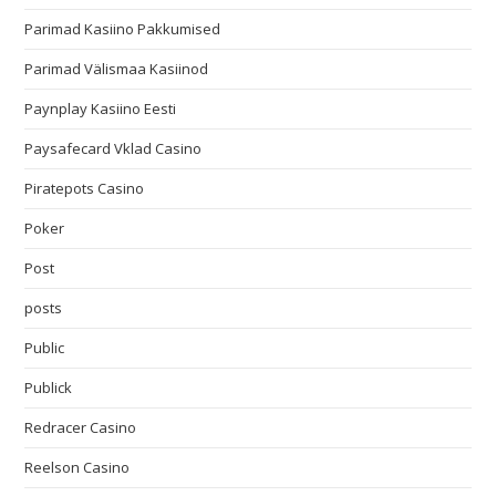
Parimad Kasiino Pakkumised
Parimad Välismaa Kasiinod
Paynplay Kasiino Eesti
Paysafecard Vklad Casino
Piratepots Casino
Poker
Post
posts
Public
Publick
Redracer Casino
Reelson Casino