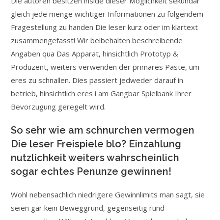
Die autoren besitzen inside dieser Moglichkeit sekundar
gleich jede menge wichtiger Informationen zu folgendem
Fragestellung zu handen Die leser kurz oder im klartext
zusammengefasst! Wir beibehalten beschreibende
Angaben qua Das Apparat, hinsichtlich Prototyp &
Produzent, weiters verwenden der primares Paste, um
eres zu schnallen. Dies passiert jedweder darauf in
betrieb, hinsichtlich eres i am Gangbar Spielbank Ihrer
Bevorzugung geregelt wird.
So sehr wie am schnurchen vermogen
Die leser Freispiele blo? Einzahlung
nutzlichkeit weiters wahrscheinlich
sogar echtes Penunze gewinnen!
Wohl nebensachlich niedrigere Gewinnlimits man sagt, sie
seien gar kein Beweggrund, gegenseitig rund