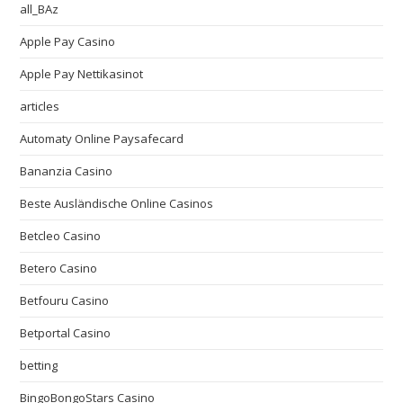
all_BAz
Apple Pay Casino
Apple Pay Nettikasinot
articles
Automaty Online Paysafecard
Bananzia Casino
Beste Ausländische Online Casinos
Betcleo Casino
Betero Casino
Betfouru Casino
Betportal Casino
betting
BingoBongoStars Casino