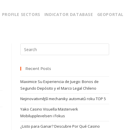
PROFILE SECTORS
INDICATOR DATABASE
GEOPORTAL
Recent Posts
Maximice Su Experiencia de Juego: Bonos de
Segundo Depósito y el Marco Legal Chileno
Nejinovativnější mechaniky automatů roku TOP 5
Yako Casino Visuella Mästerverk
Mobilupplevelsen i Fokus
¿Listo para Ganar? Descubre Por Qué Casino