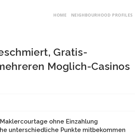
HOME
NEIGHBOURHOOD PROFILES
geschmiert, Gratis-
 mehreren Moglich-Casinos
 Maklercourtage ohne Einzahlung
nche unterschiedliche Punkte mitbekommen