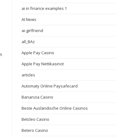
ai in finance examples 1
AI News
ai-girlfriend
all_BAz
Apple Pay Casino
n
Apple Pay Nettikasinot
articles
Automaty Online Paysafecard
Bananzia Casino
Beste Ausländische Online Casinos
Betcleo Casino
Betero Casino