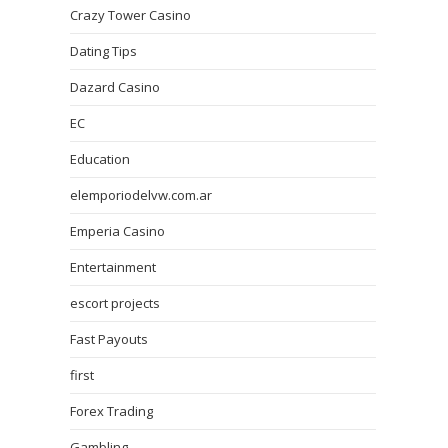
Crazy Tower Сasino
Dating Tips
Dazard Casino
EC
Education
elemporiodelvw.com.ar
Emperia Casino
Entertainment
escort projects
Fast Payouts
first
Forex Trading
Gambling