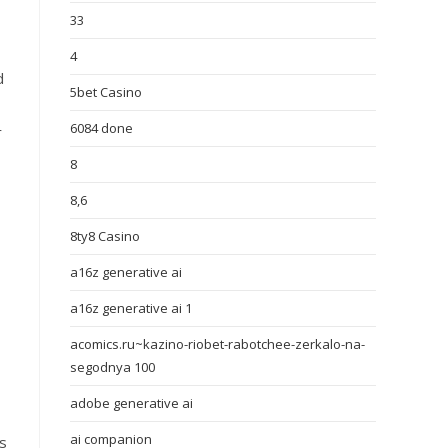
33
4
d
5bet Casino
6084 done
r
8
8,6
8ty8 Casino
a16z generative ai
a16z generative ai 1
acomics.ru~kazino-riobet-rabotchee-zerkalo-na-
segodnya 100
adobe generative ai
ai companion
s