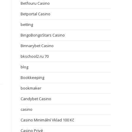
Betfouru Casino
Betportal Casino
betting
BingoBongoStars Casino
Binnarybet Casino
bkschool2.ru 70
blog
Bookkeeping
bookmaker
Candybet Casino
casino
Casino Minimální Vklad 100 Kč
Casino Privé