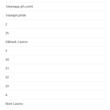
1xbetapp-ph.com5
1xbetph.ph66
2
25
29black Casino
3
30
31
32
33
4
5bet Casino