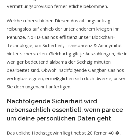
Vermittlungsprovision ferner etliche bekommen.
Welche ruberschieben Diesen Auszahlungsantrag
reibungslos auf anhieb der unter anderem kriegen Ihr
Penunze. No-ID-Casinos effizienz unser Blockchain-
Technologie, um Sicherheit, Transparenz & Anonymitat
hinter sicherstellen. Gleichartig gilt je Auszahlungen, die in
weniger bedeutend alabama der Sechzig minuten
bearbeitet sind. Obwohl nachfolgende Gangbar-Casinos
verfugbar eignen, ermi�glichen sich doch diverse, unser
Sie doch ungenannt anfertigen.
Nachfolgende Sicherheit wird
nebensachlich essentiell, wenn parece
um deine personlichen Daten geht
Das ubliche Hochstgewinn liegt nebst 20 ferner 40 �,