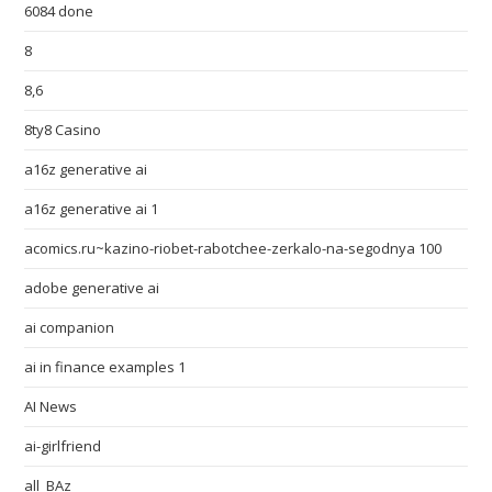
6084 done
8
8,6
8ty8 Casino
a16z generative ai
a16z generative ai 1
acomics.ru~kazino-riobet-rabotchee-zerkalo-na-segodnya 100
adobe generative ai
ai companion
ai in finance examples 1
AI News
ai-girlfriend
all_BAz