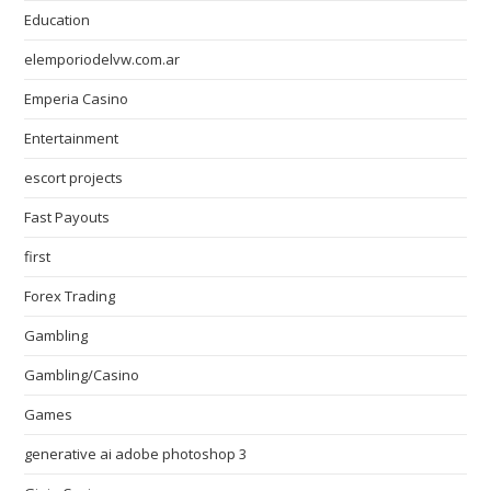
Education
elemporiodelvw.com.ar
Emperia Casino
Entertainment
escort projects
Fast Payouts
first
Forex Trading
Gambling
Gambling/Casino
Games
generative ai adobe photoshop 3