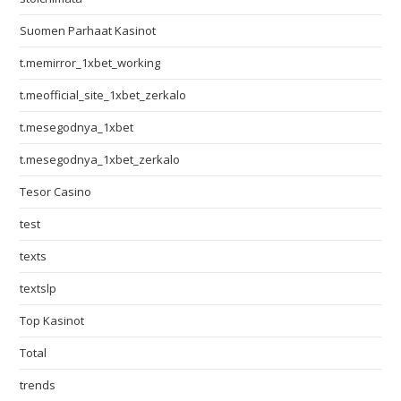
Suomen Parhaat Kasinot
t.memirror_1xbet_working
t.meofficial_site_1xbet_zerkalo
t.mesegodnya_1xbet
t.mesegodnya_1xbet_zerkalo
Tesor Casino
test
texts
textslp
Top Kasinot
Total
trends