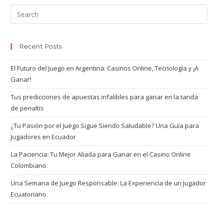
Recent Posts
El Futuro del Juego en Argentina: Casinos Online, Tecnología y ¡A
Ganar!
Tus predicciones de apuestas infalibles para ganar en la tanda
de penaltis
¿Tu Pasión por el Juego Sigue Siendo Saludable? Una Guía para
Jugadores en Ecuador
La Paciencia: Tu Mejor Aliada para Ganar en el Casino Online
Colombiano
Una Semana de Juego Responsable: La Experiencia de un Jugador
Ecuatoriano