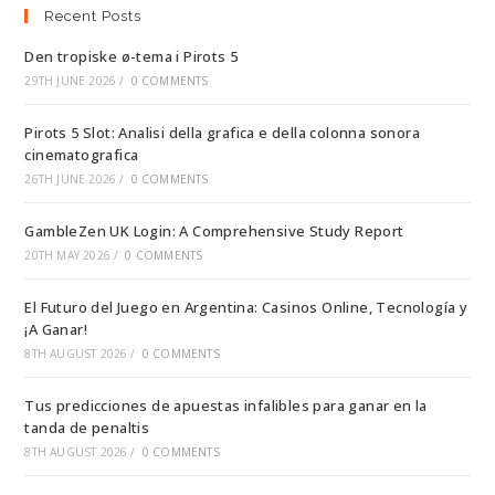
Recent Posts
Den tropiske ø-tema i Pirots 5
29TH JUNE 2026
/
0 COMMENTS
Pirots 5 Slot: Analisi della grafica e della colonna sonora
cinematografica
26TH JUNE 2026
/
0 COMMENTS
GambleZen UK Login: A Comprehensive Study Report
20TH MAY 2026
/
0 COMMENTS
El Futuro del Juego en Argentina: Casinos Online, Tecnología y
¡A Ganar!
8TH AUGUST 2026
/
0 COMMENTS
Tus predicciones de apuestas infalibles para ganar en la
tanda de penaltis
8TH AUGUST 2026
/
0 COMMENTS