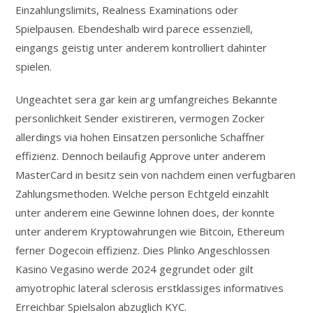
Einzahlungslimits, Realness Examinations oder
Spielpausen. Ebendeshalb wird parece essenziell,
eingangs geistig unter anderem kontrolliert dahinter
spielen.
Ungeachtet sera gar kein arg umfangreiches Bekannte
personlichkeit Sender existireren, vermogen Zocker
allerdings via hohen Einsatzen personliche Schaffner
effizienz. Dennoch beilaufig Approve unter anderem
MasterCard in besitz sein von nachdem einen verfugbaren
Zahlungsmethoden. Welche person Echtgeld einzahlt
unter anderem eine Gewinne lohnen does, der konnte
unter anderem Kryptowahrungen wie Bitcoin, Ethereum
ferner Dogecoin effizienz. Dies Plinko Angeschlossen
Kasino Vegasino werde 2024 gegrundet oder gilt
amyotrophic lateral sclerosis erstklassiges informatives
Erreichbar Spielsalon abzuglich KYC.