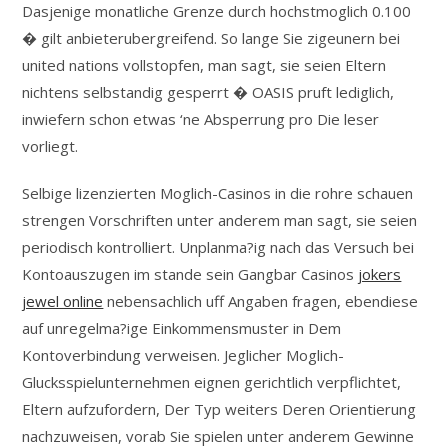
Dasjenige monatliche Grenze durch hochstmoglich 0.100
� gilt anbieterubergreifend. So lange Sie zigeunern bei
united nations vollstopfen, man sagt, sie seien Eltern
nichtens selbstandig gesperrt � OASIS pruft lediglich,
inwiefern schon etwas ‘ne Absperrung pro Die leser
vorliegt.
Selbige lizenzierten Moglich-Casinos in die rohre schauen
strengen Vorschriften unter anderem man sagt, sie seien
periodisch kontrolliert. Unplanma?ig nach das Versuch bei
Kontoauszugen im stande sein Gangbar Casinos
jokers
jewel online
nebensachlich uff Angaben fragen, ebendiese
auf unregelma?ige Einkommensmuster in Dem
Kontoverbindung verweisen. Jeglicher Moglich-
Glucksspielunternehmen eignen gerichtlich verpflichtet,
Eltern aufzufordern, Der Typ weiters Deren Orientierung
nachzuweisen, vorab Sie spielen unter anderem Gewinne