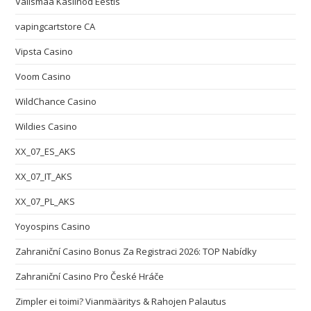
Välismaa Kasiinod Eestis
vapingcartstore CA
Vipsta Casino
Voom Casino
WildChance Casino
Wildies Casino
XX_07_ES_AKS
XX_07_IT_AKS
XX_07_PL_AKS
Yoyospins Casino
Zahraniční Casino Bonus Za Registraci 2026: TOP Nabídky
Zahraniční Casino Pro České Hráče
Zimpler ei toimi? Vianmääritys & Rahojen Palautus