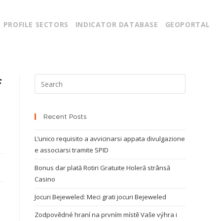
PROFILE SECTORS
INDICATOR DATABASE
GEOPORTAL
f
Recent Posts
L’unico requisito a avvicinarsi appata divulgazione
e associarsi tramite SPID
Bonus dar plată Rotiri Gratuite Holeră strânsă
Casino
Jocuri Bejeweled: Meci grati jocuri Bejeweled
Zodpovědné hraní na prvním místě Vaše výhra i