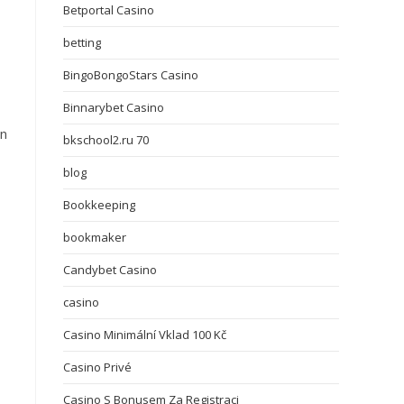
Betportal Casino
betting
BingoBongoStars Casino
Binnarybet Casino
en
bkschool2.ru 70
blog
Bookkeeping
bookmaker
Candybet Casino
casino
Casino Minimální Vklad 100 Kč
Casino Privé
Casino S Bonusem Za Registraci