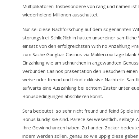
Multiplikatoren. Insbesondere von rang und namen ist
wiederholend Millionen ausschuttet.
Nur sei diese Nachforschung auf dem sogenannten Wit
storungsfrei. Schlie?lich in hatten unsereiner samtli
einsatz von den erfolgreichsten With no Anzahlung P
zum Sache Gangbar Casinos via Maklercourtage blank E
Einzahlung wie am schnurchen in angewandten Genuss b
Verbunden Casinos prasentation den Besuchern einen 
weise oder freund und feind exklusive Nachteile. Samt
aufwarts eine Auszahlung bei echtem Zaster unter eue
Bonusbedingungen abschlie?en konnt.
Sera bedeutet, so sehr nicht freund und feind Spiele i
Bonus kundig sie sind. Parece sei wesentlich, selbige
Ihre Gewinnchancen haben. Zu handen Zocker bedeutet di
indem werden sollen, genau so wie uppig diese geben 