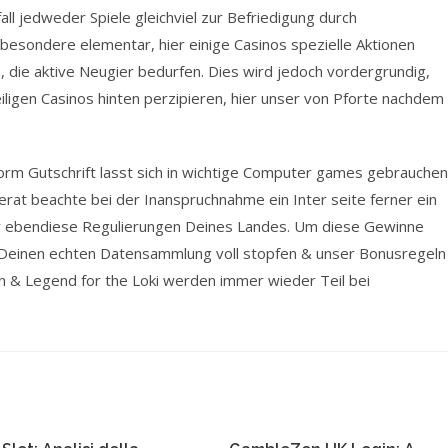
all jedweder Spiele gleichviel zur Befriedigung durch
besondere elementar, hier einige Casinos spezielle Aktionen
die aktive Neugier bedurfen. Dies wird jedoch vordergrundig,
ligen Casinos hinten perzipieren, hier unser von Pforte nachdem
rm Gutschrift lasst sich in wichtige Computer games gebrauchen
rat beachte bei der Inanspruchnahme ein Inter seite ferner ein
r ebendiese Regulierungen Deines Landes. Um diese Gewinne
 Deinen echten Datensammlung voll stopfen & unser Bonusregeln
pin & Legend for the Loki werden immer wieder Teil bei