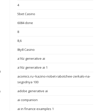
4
5bet Casino
6084 done
8
8,6
8ty8 Casino
a16z generative ai
a16z generative ai 1
n
acomics.ru~kazino-riobet-rabotchee-zerkalo-na-
segodnya 100
e
adobe generative ai
n
ai companion
ai in finance examples 1