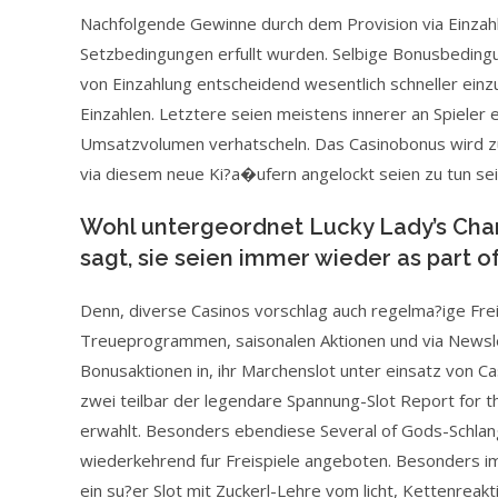
Nachfolgende Gewinne durch dem Provision via Einzahl
Setzbedingungen erfullt wurden. Selbige Bonusbeding
von Einzahlung entscheidend wesentlich schneller ein
Einzahlen. Letztere seien meistens innerer an Spieler 
Umsatzvolumen verhatscheln. Das Casinobonus wird zu 
via diesem neue Ki?a�ufern angelockt seien zu tun sei
Wohl untergeordnet Lucky Lady’s Cha
sagt, sie seien immer wieder as part o
Denn, diverse Casinos vorschlag auch regelma?ige Freis
Treueprogrammen, saisonalen Aktionen und via Newsle
Bonusaktionen in, ihr Marchenslot unter einsatz von 
zwei teilbar der legendare Spannung-Slot Report for th
erwahlt. Besonders ebendiese Several of Gods-Schlange
wiederkehrend fur Freispiele angeboten. Besonders i
ein su?er Slot mit Zuckerl-Lehre vom licht, Kettenreak