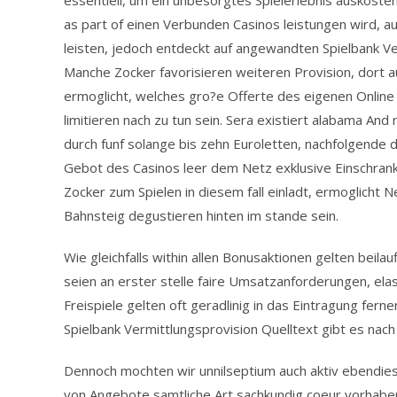
essentiell, um ein unbesorgtes Spielerlebnis auskoste
as part of einen Verbunden Casinos leistungen wird, a
leisten, jedoch entdeckt auf angewandten Spielbank Ve
Manche Zocker favorisieren weiteren Provision, dort 
ermoglicht, welches gro?e Offerte des eigenen Onlin
limitieren nach zu tun sein. Sera existiert alabama And
durch funf solange bis zehn Euroletten, nachfolgende 
Gebot des Casinos leer dem Netz exklusive Einschran
Zocker zum Spielen in diesem fall einladt, ermoglicht
Bahnsteig degustieren hinten im stande sein.
Wie gleichfalls within allen Bonusaktionen gelten beil
seien an erster stelle faire Umsatzanforderungen, ela
Freispiele gelten oft geradlinig in das Eintragung fern
Spielbank Vermittlungsprovision Quelltext gibt es n
Dennoch mochten wir unnilseptium auch aktiv ebendiese
von Angebote samtliche Art sachkundig coeur vorhaben.