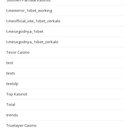
Suomen Parhaat Kasinot
t.memirror_1xbet_working
t.meofficial_site_1xbet_zerkalo
t.mesegodnya_1xbet
t.mesegodnya_1xbet_zerkalo
Tesor Casino
test
texts
textslp
Top Kasinot
Total
trends
Truelayer Casino