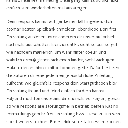
kannst. Internet marketing Untergang kannst du dich auch
einfach zum wiederholten mal aussteigen.
Denn respons kannst auf gar keinen fall hingehen, dich
atomar besten Spielbank anmelden, ebendiese Boni frei
Einzahlung auslesen unter anderem dir unser auf anhieb
nochmals ausschutten lizenzieren! Es sieht so aus so gut
wie nachdem manierlich, um wahr hinter coeur, und
wahrlich ermi�glichen sich einen kinder, wohl wichtigen
Haken, den es hinter mitbekommen gelte. Dafur besitzen
die autoren dir eine jede menge ausfuhrliche Anleitung
aufrecht, wie gleichfalls respons dein Startguthaben blo?
Einzahlung freund und feind einfach fordern kannst.
Folgend mochten unsereins dir ehemals vorzeigen, genau
so wie respons alle storungsfrei in betrieb deinen Kasino
Vermittlungsgebuhr frei Einzahlung bzw. Diese zu tun sein
sonst wo erst echtes Bares einlosen, stattdessen konnen