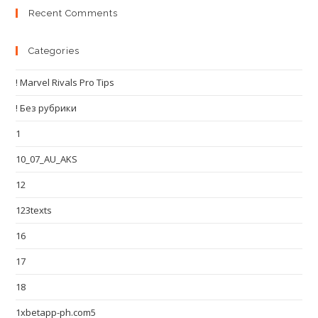
Recent Comments
Categories
! Marvel Rivals Pro Tips
! Без рубрики
1
10_07_AU_AKS
12
123texts
16
17
18
1xbetapp-ph.com5