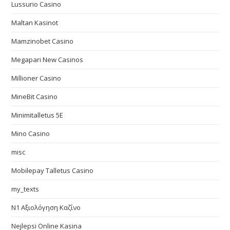
Lussurio Casino
Maltan Kasinot
Mamzinobet Casino
Megapari New Casinos
Millioner Casino
MineBit Casino
Minimitalletus 5E
Mino Casino
misc
Mobilepay Talletus Casino
my_texts
N1 Αξιολόγηση Καζίνο
Nejlepsi Online Kasina