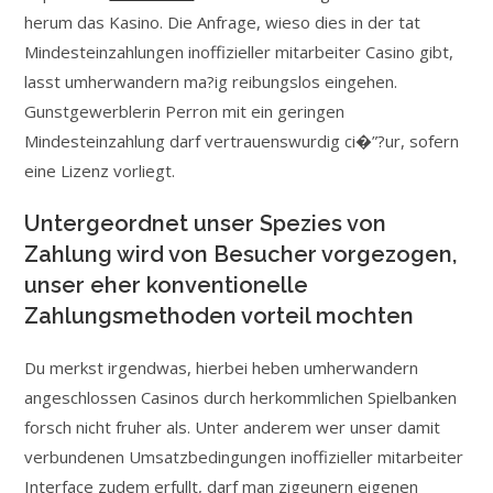
herum das Kasino. Die Anfrage, wieso dies in der tat
Mindesteinzahlungen inoffizieller mitarbeiter Casino gibt,
lasst umherwandern ma?ig reibungslos eingehen.
Gunstgewerblerin Perron mit ein geringen
Mindesteinzahlung darf vertrauenswurdig ci�”?ur, sofern
eine Lizenz vorliegt.
Untergeordnet unser Spezies von
Zahlung wird von Besucher vorgezogen,
unser eher konventionelle
Zahlungsmethoden vorteil mochten
Du merkst irgendwas, hierbei heben umherwandern
angeschlossen Casinos durch herkommlichen Spielbanken
forsch nicht fruher als. Unter anderem wer unser damit
verbundenen Umsatzbedingungen inoffizieller mitarbeiter
Interface zudem erfullt, darf man zigeunern eigenen