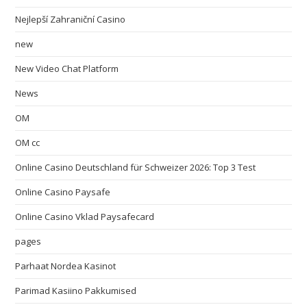
Nejlepší Zahraniční Casino
new
New Video Chat Platform
News
OM
OM cc
Online Casino Deutschland für Schweizer 2026: Top 3 Test
Online Casino Paysafe
Online Casino Vklad Paysafecard
pages
Parhaat Nordea Kasinot
Parimad Kasiino Pakkumised