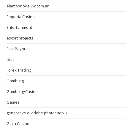
elemporiodelvw.com.ar
Emperia Casino
Entertainment
escort projects
Fast Payouts
first
Forex Trading
Gambling
Gambling/Casino
Games
generative ai adobe photoshop 3
Ginja Casino