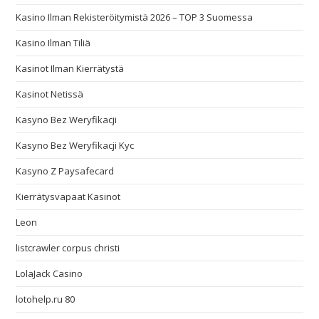
Kasino Ilman Rekisteröitymistä 2026 – TOP 3 Suomessa
Kasino Ilman Tiliä
Kasinot Ilman Kierrätystä
Kasinot Netissä
Kasyno Bez Weryfikacji
Kasyno Bez Weryfikacji Kyc
Kasyno Z Paysafecard
Kierrätysvapaat Kasinot
Leon
listcrawler corpus christi
LolaJack Casino
lotohelp.ru 80