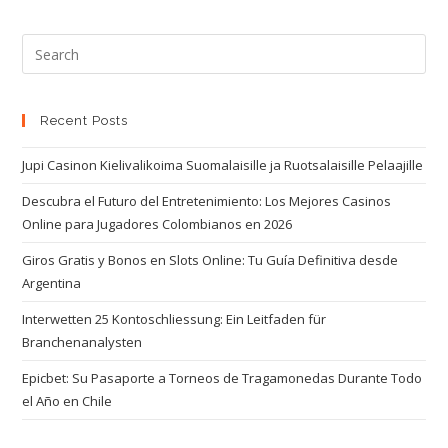
Recent Posts
Jupi Casinon Kielivalikoima Suomalaisille ja Ruotsalaisille Pelaajille
Descubra el Futuro del Entretenimiento: Los Mejores Casinos
Online para Jugadores Colombianos en 2026
Giros Gratis y Bonos en Slots Online: Tu Guía Definitiva desde
Argentina
Interwetten 25 Kontoschliessung: Ein Leitfaden für
Branchenanalysten
Epicbet: Su Pasaporte a Torneos de Tragamonedas Durante Todo
el Año en Chile