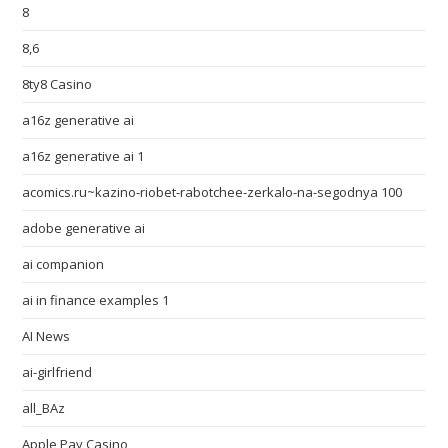
8
8,6
8ty8 Casino
a16z generative ai
a16z generative ai 1
acomics.ru~kazino-riobet-rabotchee-zerkalo-na-segodnya 100
adobe generative ai
ai companion
ai in finance examples 1
AI News
ai-girlfriend
all_BAz
Apple Pay Casino