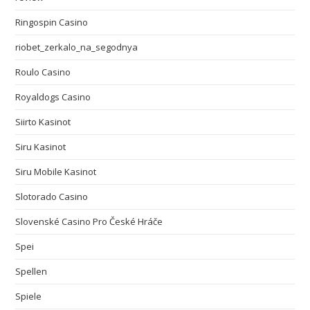
Ringospin Casino
riobet_zerkalo_na_segodnya
Roulo Casino
Royaldogs Casino
Siirto Kasinot
Siru Kasinot
Siru Mobile Kasinot
Slotorado Casino
Slovenské Casino Pro České Hráče
Spei
Spellen
Spiele