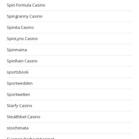
Spin Formula Casino
Spingranny Casino
Spinita Casino
SpinLynx Casino
Spinmama
SpinRain Casino
sportsbook
Sportwedden
Sportwetten
Starfy Casino
Stealthbet Casino
stoichimata