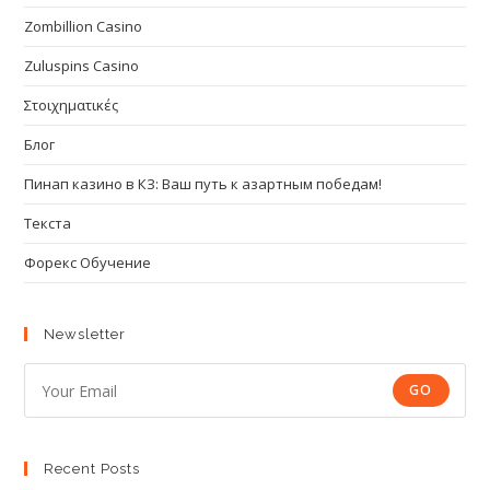
Zombillion Casino
Zuluspins Casino
Στοιχηματικές
Блог
Пинап казино в КЗ: Ваш путь к азартным победам!
Текста
Форекс Обучение
Newsletter
GO
Recent Posts