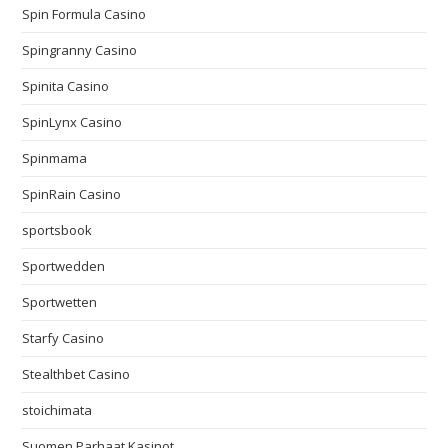
Spin Formula Casino
Spingranny Casino
Spinita Casino
SpinLynx Casino
Spinmama
SpinRain Casino
sportsbook
Sportwedden
Sportwetten
Starfy Casino
Stealthbet Casino
stoichimata
Suomen Parhaat Kasinot