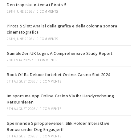
Den tropiske ø-tema i Pirots 5
29TH JUNE 2026
/
0 COMMENTS
Pirots 5 Slot: Analisi della grafica e della colonna sonora
cinematografica
26TH JUNE 2026
/
0 COMMENTS
GambleZen UK Login: A Comprehensive Study Report
20TH MAY 2026
/
0 COMMENTS
Book Of Ra Deluxe fortebet Online-Casino Slot 2024
6TH AUGUST 2026
/
0 COMMENTS
Im sportuna App Online Casino Via Ihr Handyrechnung
Retournieren
6TH AUGUST 2026
/
0 COMMENTS
Spennende Spillopplevelser: Slik Holder Interaktive
Bonusrunder Deg Engasjert!
6TH AUGUST 2026
/
0 COMMENTS