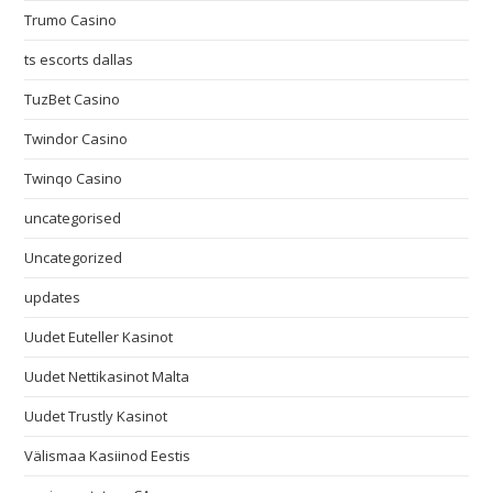
Trumo Casino
ts escorts dallas
TuzBet Casino
Twindor Casino
Twinqo Casino
uncategorised
Uncategorized
updates
Uudet Euteller Kasinot
Uudet Nettikasinot Malta
Uudet Trustly Kasinot
Välismaa Kasiinod Eestis