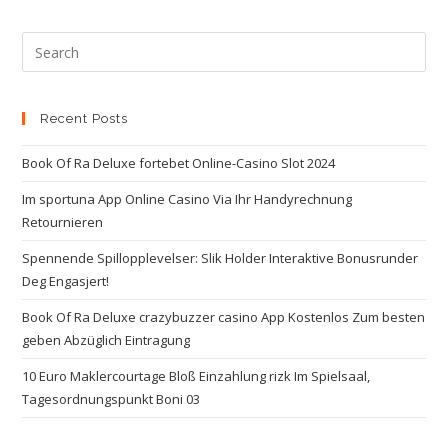
Recent Posts
Book Of Ra Deluxe fortebet Online-Casino Slot 2024
Im sportuna App Online Casino Via Ihr Handyrechnung
Retournieren
Spennende Spillopplevelser: Slik Holder Interaktive Bonusrunder
Deg Engasjert!
Book Of Ra Deluxe crazybuzzer casino App Kostenlos Zum besten
geben Abzüglich Eintragung
10 Euro Maklercourtage Bloß Einzahlung rizk Im Spielsaal,
Tagesordnungspunkt Boni 03