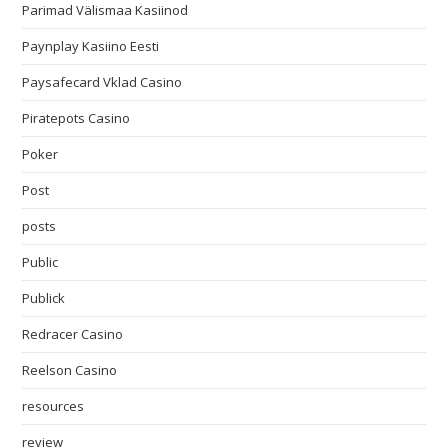
Parimad Välismaa Kasiinod
Paynplay Kasiino Eesti
Paysafecard Vklad Casino
Piratepots Casino
Poker
Post
posts
Public
Publick
Redracer Casino
Reelson Casino
resources
review