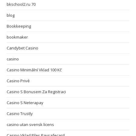
bkschool2.ru 70
blog
Bookkeeping
bookmaker
Candybet Casino
casino
Casino Minimální Vklad 100 Kč
Casino Privé
Casino S Bonusem Za Registraci
Casino S Neterapay
Casino Trustly
casino utan svensk licens
Casino Vklad Přes Paysafecard