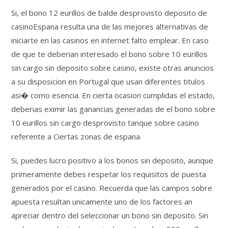
Si, el bono 12 eurillos de balde desprovisto deposito de
casinoEspana resulta una de las mejores alternativas de
iniciarte en las casinos en internet falto emplear. En caso
de que te deberian interesado el bono sobre 10 eurillos
sin cargo sin deposito sobre casino, existe otras anuncios
a su disposicion en Portugal que usan diferentes titulos
asi� como esencia. En cierta ocasion cumplidas el estado,
deberias eximir las ganancias generadas de el bono sobre
10 eurillos sin cargo desprovisto tanque sobre casino
referente a Ciertas zonas de espana.
Si, puedes lucro positivo a los bonos sin deposito, aunque
primeramente debes respetar los requisitos de puesta
generados por el casino. Recuerda que las campos sobre
apuesta resultan unicamente uno de los factores an
apreciar dentro del seleccionar un bono sin deposito. Sin