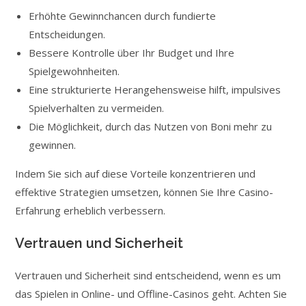
Erhöhte Gewinnchancen durch fundierte
Entscheidungen.
Bessere Kontrolle über Ihr Budget und Ihre
Spielgewohnheiten.
Eine strukturierte Herangehensweise hilft, impulsives
Spielverhalten zu vermeiden.
Die Möglichkeit, durch das Nutzen von Boni mehr zu
gewinnen.
Indem Sie sich auf diese Vorteile konzentrieren und
effektive Strategien umsetzen, können Sie Ihre Casino-
Erfahrung erheblich verbessern.
Vertrauen und Sicherheit
Vertrauen und Sicherheit sind entscheidend, wenn es um
das Spielen in Online- und Offline-Casinos geht. Achten Sie