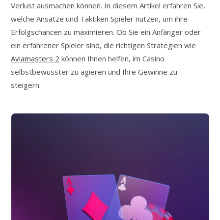
Verlust ausmachen können. In diesem Artikel erfahren Sie,
welche Ansätze und Taktiken Spieler nutzen, um ihre
Erfolgschancen zu maximieren. Ob Sie ein Anfänger oder
ein erfahrener Spieler sind, die richtigen Strategien wie
Aviamasters 2
können Ihnen helfen, im Casino
selbstbewusster zu agieren und Ihre Gewinne zu
steigern.