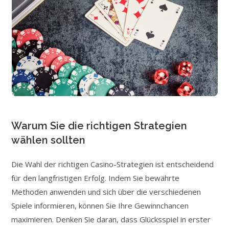
Warum Sie die richtigen Strategien
wählen sollten
Die Wahl der richtigen Casino-Strategien ist entscheidend
für den langfristigen Erfolg. Indem Sie bewährte
Methoden anwenden und sich über die verschiedenen
Spiele informieren, können Sie Ihre Gewinnchancen
maximieren. Denken Sie daran, dass Glücksspiel in erster