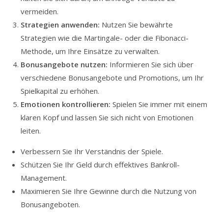
vermeiden.
Strategien anwenden:
Nutzen Sie bewährte
Strategien wie die Martingale- oder die Fibonacci-
Methode, um Ihre Einsätze zu verwalten.
Bonusangebote nutzen:
Informieren Sie sich über
verschiedene Bonusangebote und Promotions, um Ihr
Spielkapital zu erhöhen.
Emotionen kontrollieren:
Spielen Sie immer mit einem
klaren Kopf und lassen Sie sich nicht von Emotionen
leiten.
Verbessern Sie Ihr Verständnis der Spiele.
Schützen Sie Ihr Geld durch effektives Bankroll-
Management.
Maximieren Sie Ihre Gewinne durch die Nutzung von
Bonusangeboten.