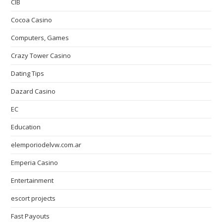
CIB
Cocoa Casino
Computers, Games
Crazy Tower Сasino
Dating Tips
Dazard Casino
EC
Education
elemporiodelvw.com.ar
Emperia Casino
Entertainment
escort projects
Fast Payouts