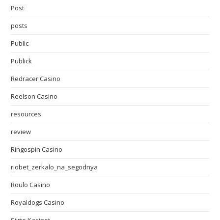
Post
posts
Public
Publick
Redracer Casino
Reelson Casino
resources
review
Ringospin Casino
riobet_zerkalo_na_segodnya
Roulo Casino
Royaldogs Casino