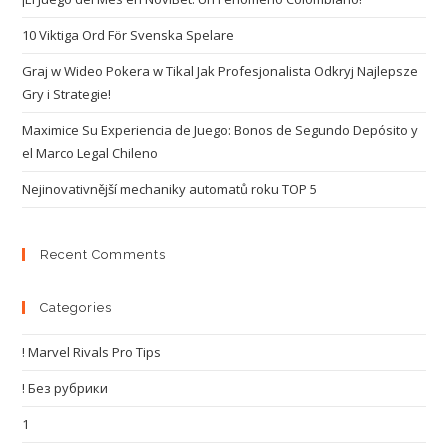
10 Viktiga Ord För Svenska Spelare
Graj w Wideo Pokera w Tikal Jak Profesjonalista Odkryj Najlepsze
Gry i Strategie!
Maximice Su Experiencia de Juego: Bonos de Segundo Depósito y
el Marco Legal Chileno
Nejinovativnější mechaniky automatů roku TOP 5
Recent Comments
Categories
! Marvel Rivals Pro Tips
! Без рубрики
1