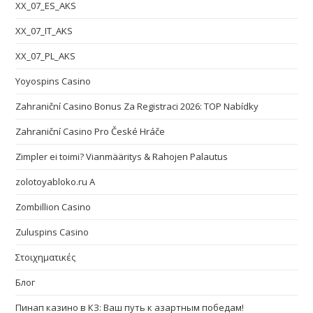
XX_07_ES_AKS
XX_07_IT_AKS
XX_07_PL_AKS
Yoyospins Casino
Zahraniční Casino Bonus Za Registraci 2026: TOP Nabídky
Zahraniční Casino Pro České Hráče
Zimpler ei toimi? Vianmääritys & Rahojen Palautus
zolotoyabloko.ru A
Zombillion Casino
Zuluspins Casino
Στοιχηματικές
Блог
Пинап казино в КЗ: Ваш путь к азартным победам!