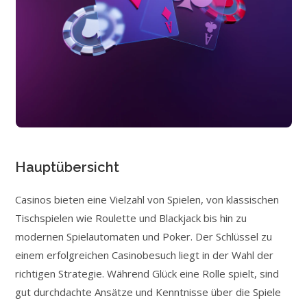
Hauptübersicht
Casinos bieten eine Vielzahl von Spielen, von klassischen
Tischspielen wie Roulette und Blackjack bis hin zu
modernen Spielautomaten und Poker. Der Schlüssel zu
einem erfolgreichen Casinobesuch liegt in der Wahl der
richtigen Strategie. Während Glück eine Rolle spielt, sind
gut durchdachte Ansätze und Kenntnisse über die Spiele