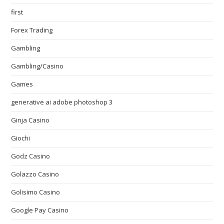
first
Forex Trading
Gambling
Gambling/Casino
Games
generative ai adobe photoshop 3
Ginja Casino
Giochi
Godz Casino
Golazzo Casino
Golisimo Casino
Google Pay Casino