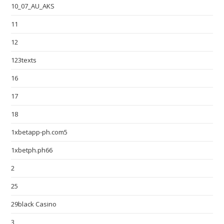
10_07_AU_AKS
11
12
123texts
16
17
18
1xbetapp-ph.com5
1xbetph.ph66
2
25
29black Casino
3