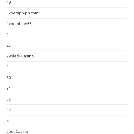
18
1xbetapp-ph.com5
1xbetph.ph66
2
25
29black Casino
3
30
31
32
33
4
5bet Casino