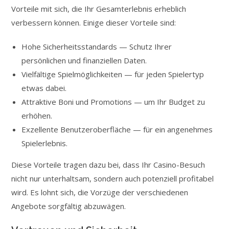
Vorteile mit sich, die Ihr Gesamterlebnis erheblich
verbessern können. Einige dieser Vorteile sind:
Hohe Sicherheitsstandards — Schutz Ihrer
persönlichen und finanziellen Daten.
Vielfältige Spielmöglichkeiten — für jeden Spielertyp
etwas dabei.
Attraktive Boni und Promotions — um Ihr Budget zu
erhöhen.
Exzellente Benutzeroberfläche — für ein angenehmes
Spielerlebnis.
Diese Vorteile tragen dazu bei, dass Ihr Casino-Besuch
nicht nur unterhaltsam, sondern auch potenziell profitabel
wird. Es lohnt sich, die Vorzüge der verschiedenen
Angebote sorgfältig abzuwägen.