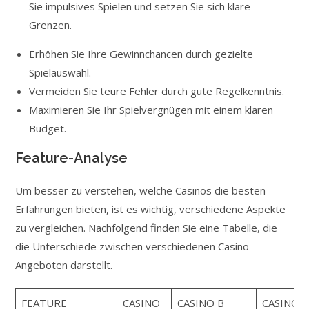
Sie impulsives Spielen und setzen Sie sich klare
Grenzen.
Erhöhen Sie Ihre Gewinnchancen durch gezielte
Spielauswahl.
Vermeiden Sie teure Fehler durch gute Regelkenntnis.
Maximieren Sie Ihr Spielvergnügen mit einem klaren
Budget.
Feature-Analyse
Um besser zu verstehen, welche Casinos die besten
Erfahrungen bieten, ist es wichtig, verschiedene Aspekte
zu vergleichen. Nachfolgend finden Sie eine Tabelle, die
die Unterschiede zwischen verschiedenen Casino-
Angeboten darstellt.
FEATURE
CASINO
CASINO B
CASINO C