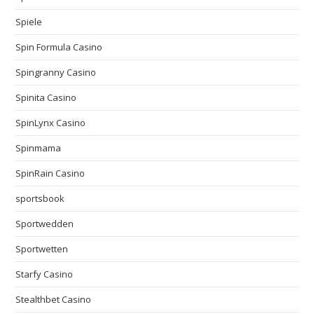
Spiele
Spin Formula Casino
Spingranny Casino
Spinita Casino
SpinLynx Casino
Spinmama
SpinRain Casino
sportsbook
Sportwedden
Sportwetten
Starfy Casino
Stealthbet Casino