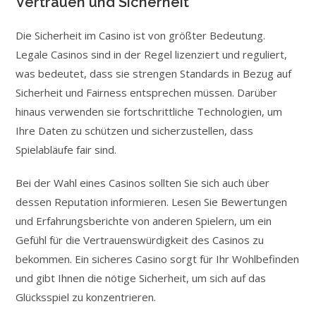
Vertrauen und Sicherheit
Die Sicherheit im Casino ist von größter Bedeutung.
Legale Casinos sind in der Regel lizenziert und reguliert,
was bedeutet, dass sie strengen Standards in Bezug auf
Sicherheit und Fairness entsprechen müssen. Darüber
hinaus verwenden sie fortschrittliche Technologien, um
Ihre Daten zu schützen und sicherzustellen, dass
Spielabläufe fair sind.
Bei der Wahl eines Casinos sollten Sie sich auch über
dessen Reputation informieren. Lesen Sie Bewertungen
und Erfahrungsberichte von anderen Spielern, um ein
Gefühl für die Vertrauenswürdigkeit des Casinos zu
bekommen. Ein sicheres Casino sorgt für Ihr Wohlbefinden
und gibt Ihnen die nötige Sicherheit, um sich auf das
Glücksspiel zu konzentrieren.