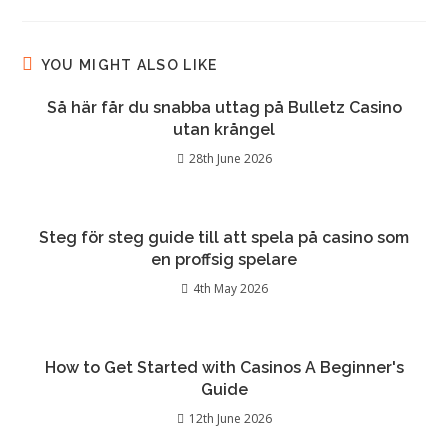
YOU MIGHT ALSO LIKE
Så här får du snabba uttag på Bulletz Casino
utan krångel
28th June 2026
Steg för steg guide till att spela på casino som
en proffsig spelare
4th May 2026
How to Get Started with Casinos A Beginner's
Guide
12th June 2026