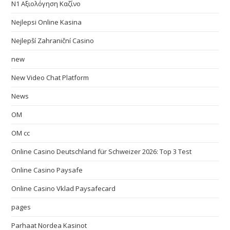
N1 Αξιολόγηση Καζίνο
Nejlepsi Online Kasina
Nejlepší Zahraniční Casino
new
New Video Chat Platform
News
OM
OM cc
Online Casino Deutschland für Schweizer 2026: Top 3 Test
Online Casino Paysafe
Online Casino Vklad Paysafecard
pages
Parhaat Nordea Kasinot