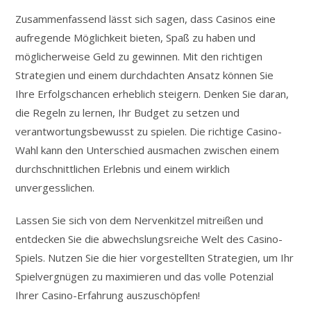
Zusammenfassend lässt sich sagen, dass Casinos eine
aufregende Möglichkeit bieten, Spaß zu haben und
möglicherweise Geld zu gewinnen. Mit den richtigen
Strategien und einem durchdachten Ansatz können Sie
Ihre Erfolgschancen erheblich steigern. Denken Sie daran,
die Regeln zu lernen, Ihr Budget zu setzen und
verantwortungsbewusst zu spielen. Die richtige Casino-
Wahl kann den Unterschied ausmachen zwischen einem
durchschnittlichen Erlebnis und einem wirklich
unvergesslichen.
Lassen Sie sich von dem Nervenkitzel mitreißen und
entdecken Sie die abwechslungsreiche Welt des Casino-
Spiels. Nutzen Sie die hier vorgestellten Strategien, um Ihr
Spielvergnügen zu maximieren und das volle Potenzial
Ihrer Casino-Erfahrung auszuschöpfen!