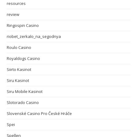
resources
review
Ringospin Casino
riobet_zerkalo_na_segodnya
Roulo Casino
Royaldogs Casino
Siirto Kasinot
Siru Kasinot
Siru Mobile Kasinot
Slotorado Casino
Slovenské Casino Pro České Hráče
Spei
Spellen