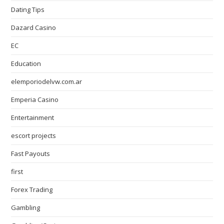
Dating Tips
Dazard Casino
EC
Education
elemporiodelvw.com.ar
Emperia Casino
Entertainment
escort projects
Fast Payouts
first
Forex Trading
Gambling