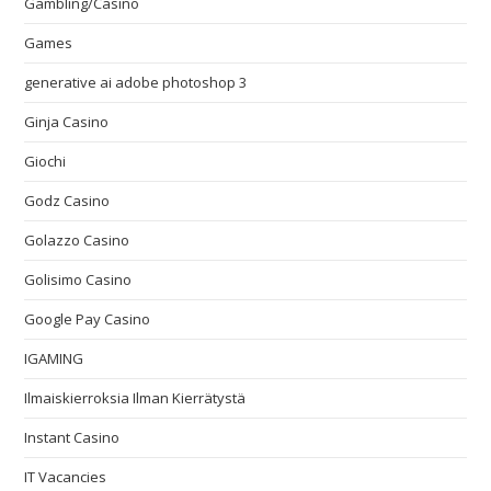
Gambling/Casino
Games
generative ai adobe photoshop 3
Ginja Casino
Giochi
Godz Casino
Golazzo Casino
Golisimo Casino
Google Pay Casino
IGAMING
Ilmaiskierroksia Ilman Kierrätystä
Instant Casino
IT Vacancies