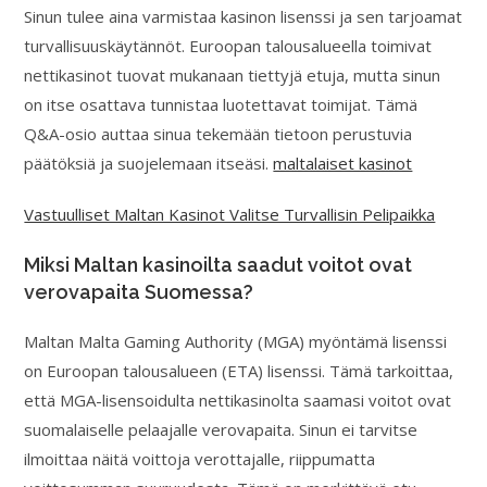
Sinun tulee aina varmistaa kasinon lisenssi ja sen tarjoamat
turvallisuuskäytännöt. Euroopan talousalueella toimivat
nettikasinot tuovat mukanaan tiettyjä etuja, mutta sinun
on itse osattava tunnistaa luotettavat toimijat. Tämä
Q&A-osio auttaa sinua tekemään tietoon perustuvia
päätöksiä ja suojelemaan itseäsi.
maltalaiset kasinot
Vastuulliset Maltan Kasinot Valitse Turvallisin Pelipaikka
Miksi Maltan kasinoilta saadut voitot ovat
verovapaita Suomessa?
Maltan Malta Gaming Authority (MGA) myöntämä lisenssi
on Euroopan talousalueen (ETA) lisenssi. Tämä tarkoittaa,
että MGA-lisensoidulta nettikasinolta saamasi voitot ovat
suomalaiselle pelaajalle verovapaita. Sinun ei tarvitse
ilmoittaa näitä voittoja verottajalle, riippumatta