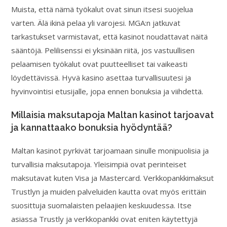
Muista, että nämä työkalut ovat sinun itsesi suojelua
varten. Älä ikinä pelaa yli varojesi. MGA:n jatkuvat
tarkastukset varmistavat, että kasinot noudattavat näitä
sääntöjä. Pelilisenssi ei yksinään riitä, jos vastuullisen
pelaamisen työkalut ovat puutteelliset tai vaikeasti
löydettävissä. Hyvä kasino asettaa turvallisuutesi ja
hyvinvointisi etusijalle, jopa ennen bonuksia ja viihdettä.
Millaisia maksutapoja Maltan kasinot tarjoavat
ja kannattaako bonuksia hyödyntää?
Maltan kasinot pyrkivät tarjoamaan sinulle monipuolisia ja
turvallisia maksutapoja. Yleisimpiä ovat perinteiset
maksutavat kuten Visa ja Mastercard. Verkkopankkimaksut
Trustlyn ja muiden palveluiden kautta ovat myös erittäin
suosittuja suomalaisten pelaajien keskuudessa. Itse
asiassa Trustly ja verkkopankki ovat eniten käytettyjä