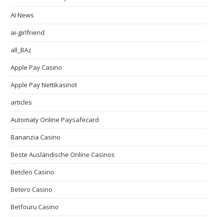
AI News
ai-girlfriend
all_BAz
Apple Pay Casino
Apple Pay Nettikasinot
articles
Automaty Online Paysafecard
Bananzia Casino
Beste Ausländische Online Casinos
Betcleo Casino
Betero Casino
Betfouru Casino