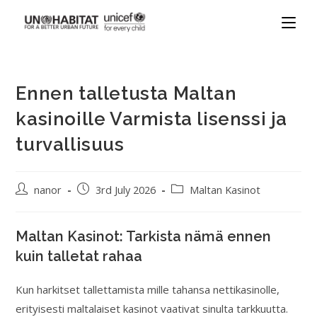
Ennen talletusta Maltan
kasinoille Varmista lisenssi ja
turvallisuus
nanor
3rd July 2026
Maltan Kasinot
Maltan Kasinot: Tarkista nämä ennen
kuin talletat rahaa
Kun harkitset tallettamista mille tahansa nettikasinolle,
erityisesti maltalaiset kasinot vaativat sinulta tarkkuutta.