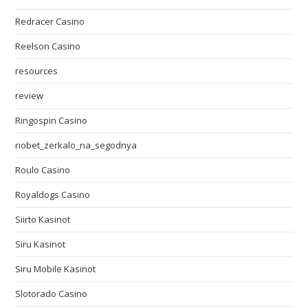
Redracer Casino
Reelson Casino
resources
review
Ringospin Casino
riobet_zerkalo_na_segodnya
Roulo Casino
Royaldogs Casino
Siirto Kasinot
Siru Kasinot
Siru Mobile Kasinot
Slotorado Casino