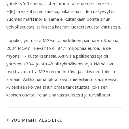
yhteistyötä suomalaisten urheiluseurojen (esimerkiksi
HJK) ja vaikuttajien kanssa, mikä lisää niiden näkyvyyttä
Suomen markkinoilla. Tämä ei kuitenkaan poista sinun
velvollisuuttasi tarkistaa kasinon luotettavuutta kriittisesti.
Lopuksi, ymmärrä MGA:n taloudellinen painoarvo. Vuonna
2024 MGA:n liikevaihto oli 84,1 miljoonaa euroa, ja se
myönsi 17 uutta lisenssiä. Aktiivisia pelilisenssejä oli
yhteensä 304, joista 48 oli ryhmälisenssejä. Nämä luvut
osoittavat, että MGA on merkittävä ja aktiivinen toimija
alallaan. Vaikka nämä faktat ovat mielenkiintoisia, ne eivät
kuitenkaan korvaa sinun omaa tarkistustasi jokaisen
kasinon osalta. Pelaa aina vastuullisesti ja turvallisesti.
YOU MIGHT ALSO LIKE