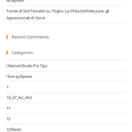
Analytiker
Tornei di Slot Tematici su 7Signs: La Sfida Definitiva per gli
Appassionati di Gioco
Recent Comments
Categories
! Marvel Rivals Pro Tips
! Без рубрики
1
10_07_AU_AKS
11
12
123texts