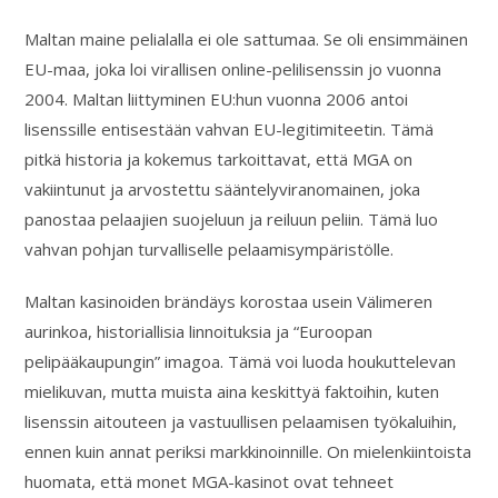
Maltan maine pelialalla ei ole sattumaa. Se oli ensimmäinen
EU-maa, joka loi virallisen online-pelilisenssin jo vuonna
2004. Maltan liittyminen EU:hun vuonna 2006 antoi
lisenssille entisestään vahvan EU-legitimiteetin. Tämä
pitkä historia ja kokemus tarkoittavat, että MGA on
vakiintunut ja arvostettu sääntelyviranomainen, joka
panostaa pelaajien suojeluun ja reiluun peliin. Tämä luo
vahvan pohjan turvalliselle pelaamisympäristölle.
Maltan kasinoiden brändäys korostaa usein Välimeren
aurinkoa, historiallisia linnoituksia ja “Euroopan
pelipääkaupungin” imagoa. Tämä voi luoda houkuttelevan
mielikuvan, mutta muista aina keskittyä faktoihin, kuten
lisenssin aitouteen ja vastuullisen pelaamisen työkaluihin,
ennen kuin annat periksi markkinoinnille. On mielenkiintoista
huomata, että monet MGA-kasinot ovat tehneet