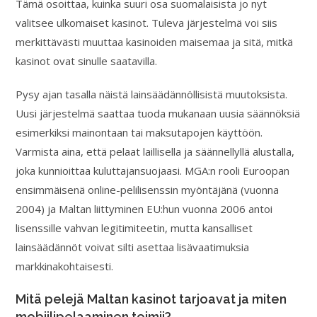
Tämä osoittaa, kuinka suuri osa suomalaisista jo nyt
valitsee ulkomaiset kasinot. Tuleva järjestelmä voi siis
merkittävästi muuttaa kasinoiden maisemaa ja sitä, mitkä
kasinot ovat sinulle saatavilla.
Pysy ajan tasalla näistä lainsäädännöllisistä muutoksista.
Uusi järjestelmä saattaa tuoda mukanaan uusia säännöksiä
esimerkiksi mainontaan tai maksutapojen käyttöön.
Varmista aina, että pelaat laillisella ja säännellyllä alustalla,
joka kunnioittaa kuluttajansuojaasi. MGA:n rooli Euroopan
ensimmäisenä online-pelilisenssin myöntäjänä (vuonna
2004) ja Maltan liittyminen EU:hun vuonna 2006 antoi
lisenssille vahvan legitimiteetin, mutta kansalliset
lainsäädännöt voivat silti asettaa lisävaatimuksia
markkinakohtaisesti.
Mitä pelejä Maltan kasinot tarjoavat ja miten
mobiilipelaaminen toimii?