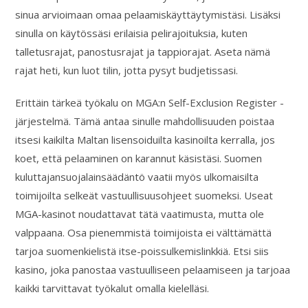
sinua arvioimaan omaa pelaamiskäyttäytymistäsi. Lisäksi
sinulla on käytössäsi erilaisia pelirajoituksia, kuten
talletusrajat, panostusrajat ja tappiorajat. Aseta nämä
rajat heti, kun luot tilin, jotta pysyt budjetissasi.
Erittäin tärkeä työkalu on MGA:n Self-Exclusion Register -
järjestelmä. Tämä antaa sinulle mahdollisuuden poistaa
itsesi kaikilta Maltan lisensoiduilta kasinoilta kerralla, jos
koet, että pelaaminen on karannut käsistäsi. Suomen
kuluttajansuojalainsäädäntö vaatii myös ulkomaisilta
toimijoilta selkeät vastuullisuusohjeet suomeksi. Useat
MGA-kasinot noudattavat tätä vaatimusta, mutta ole
valppaana. Osa pienemmistä toimijoista ei välttämättä
tarjoa suomenkielistä itse-poissulkemislinkkiä. Etsi siis
kasino, joka panostaa vastuulliseen pelaamiseen ja tarjoaa
kaikki tarvittavat työkalut omalla kielelläsi.