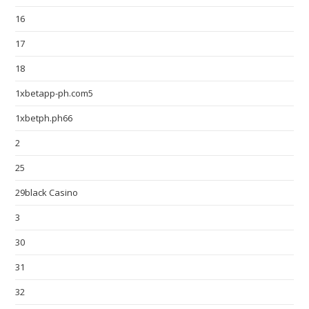
16
17
18
1xbetapp-ph.com5
1xbetph.ph66
2
25
29black Casino
3
30
31
32