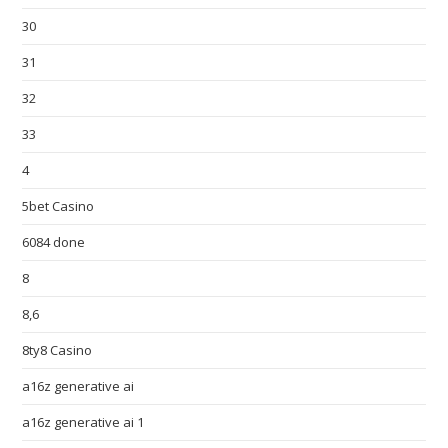
30
31
32
33
4
5bet Casino
6084 done
8
8,6
8ty8 Casino
a16z generative ai
a16z generative ai 1