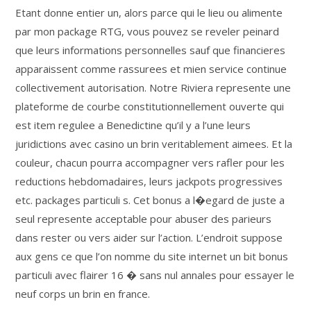
Etant donne entier un, alors parce qui le lieu ou alimente
par mon package RTG, vous pouvez se reveler peinard
que leurs informations personnelles sauf que financieres
apparaissent comme rassurees et mien service continue
collectivement autorisation. Notre Riviera represente une
plateforme de courbe constitutionnellement ouverte qui
est item regulee a Benedictine qu’il y a l’une leurs
juridictions avec casino un brin veritablement aimees. Et la
couleur, chacun pourra accompagner vers rafler pour les
reductions hebdomadaires, leurs jackpots progressives
etc. packages particuli s. Cet bonus a l�egard de juste a
seul represente acceptable pour abuser des parieurs
dans rester ou vers aider sur l’action. L’endroit suppose
aux gens ce que l’on nomme du site internet un bit bonus
particuli avec flairer 16 � sans nul annales pour essayer le
neuf corps un brin en france.