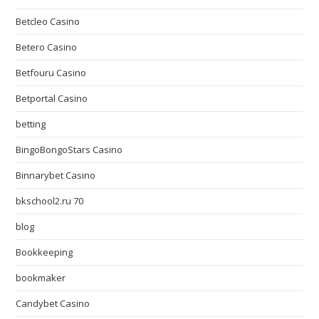
Betcleo Casino
Betero Casino
Betfouru Casino
Betportal Casino
betting
BingoBongoStars Casino
Binnarybet Casino
bkschool2.ru 70
blog
Bookkeeping
bookmaker
Candybet Casino