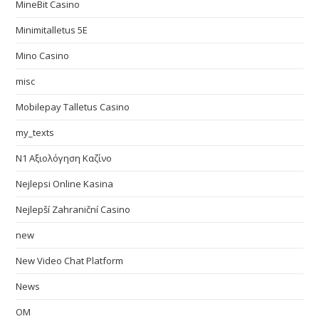
MineBit Casino
Minimitalletus 5E
Mino Casino
misc
Mobilepay Talletus Casino
my_texts
N1 Αξιολόγηση Καζίνο
Nejlepsi Online Kasina
Nejlepší Zahraniční Casino
new
New Video Chat Platform
News
OM