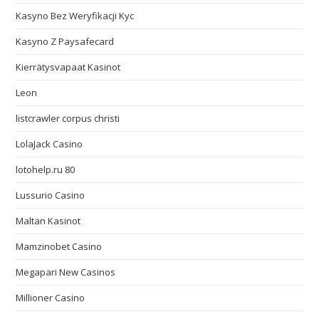
Kasyno Bez Weryfikacji Kyc
Kasyno Z Paysafecard
Kierrätysvapaat Kasinot
Leon
listcrawler corpus christi
LolaJack Casino
lotohelp.ru 80
Lussurio Casino
Maltan Kasinot
Mamzinobet Casino
Megapari New Casinos
Millioner Casino