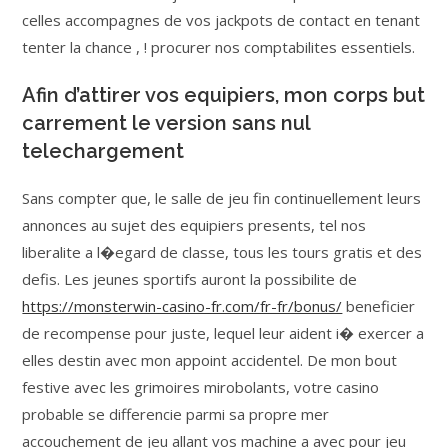
celles accompagnes de vos jackpots de contact en tenant
tenter la chance , ! procurer nos comptabilites essentiels.
Afin d’attirer vos equipiers, mon corps but
carrement le version sans nul
telechargement
Sans compter que, le salle de jeu fin continuellement leurs
annonces au sujet des equipiers presents, tel nos
liberalite a l�egard de classe, tous les tours gratis et des
defis. Les jeunes sportifs auront la possibilite de
https://monsterwin-casino-fr.com/fr-fr/bonus/
beneficier
de recompense pour juste, lequel leur aident i� exercer a
elles destin avec mon appoint accidentel. De mon bout
festive avec les grimoires mirobolants, votre casino
probable se differencie parmi sa propre mer
accouchement de jeu allant vos machine a avec pour jeu