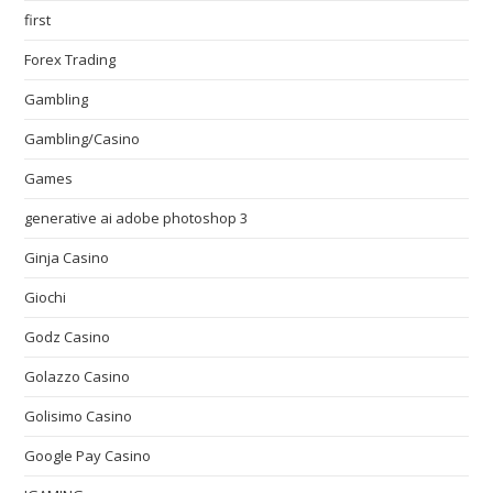
first
Forex Trading
Gambling
Gambling/Casino
Games
generative ai adobe photoshop 3
Ginja Casino
Giochi
Godz Casino
Golazzo Casino
Golisimo Casino
Google Pay Casino