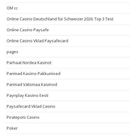
OM cc
Online Casino Deutschland für Schweizer 2026: Top 3 Test
Online Casino Paysafe
Online Casino Vklad Paysafecard
pages
Parhaat Nordea Kasinot
Parimad Kasiino Pakkumised
Parimad Välismaa Kasiinod
Paynplay Kasiino Eesti
Paysafecard Vklad Casino
Piratepots Casino
Poker