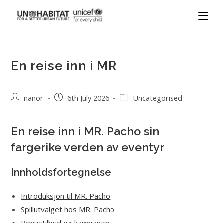
En reise inn i MR
nanor
6th July 2026
Uncategorised
En reise inn i MR. Pacho sin
fargerike verden av eventyr
Innholdsfortegnelse
Introduksjon til MR. Pacho
Spillutvalget hos MR. Pacho
Bonustilbud og kampanjer