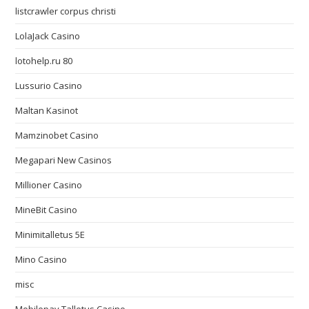
listcrawler corpus christi
LolaJack Casino
lotohelp.ru 80
Lussurio Casino
Maltan Kasinot
Mamzinobet Casino
Megapari New Casinos
Millioner Casino
MineBit Casino
Minimitalletus 5E
Mino Casino
misc