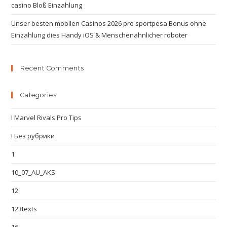
casino Bloß Einzahlung
Unser besten mobilen Casinos 2026 pro sportpesa Bonus ohne
Einzahlung dies Handy iOS & Menschenähnlicher roboter
Recent Comments
Categories
! Marvel Rivals Pro Tips
! Без рубрики
1
10_07_AU_AKS
12
123texts