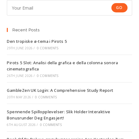
GO
Recent Posts
Den tropiske ø-tema i Pirots 5
29TH JUNE 2026
/
0 COMMENTS
Pirots 5 Slot: Analisi della grafica e della colonna sonora
cinematografica
26TH JUNE 2026
/
0 COMMENTS
GambleZen UK Login: A Comprehensive Study Report
20TH MAY 2026
/
0 COMMENTS
Spennende Spillopplevelser: Slik Holder Interaktive
Bonusrunder Deg Engasjert!
6TH AUGUST 2026
/
0 COMMENTS