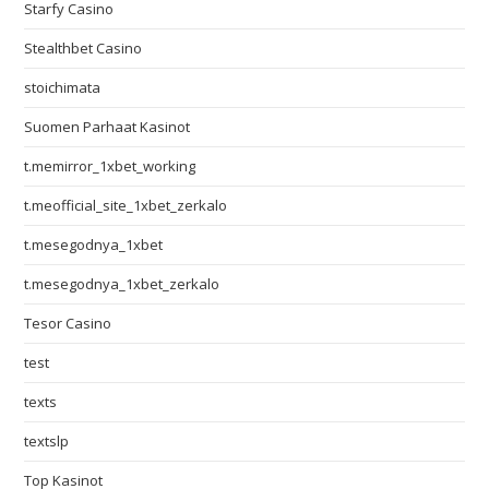
Starfy Casino
Stealthbet Casino
stoichimata
Suomen Parhaat Kasinot
t.memirror_1xbet_working
t.meofficial_site_1xbet_zerkalo
t.mesegodnya_1xbet
t.mesegodnya_1xbet_zerkalo
Tesor Casino
test
texts
textslp
Top Kasinot