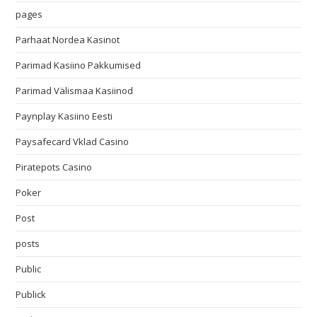
pages
Parhaat Nordea Kasinot
Parimad Kasiino Pakkumised
Parimad Välismaa Kasiinod
Paynplay Kasiino Eesti
Paysafecard Vklad Casino
Piratepots Casino
Poker
Post
posts
Public
Publick