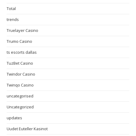
Total
trends
Truelayer Casino
Trumo Casino
ts escorts dallas
TuzBet Casino
Twindor Casino
Twinqo Casino
uncategorised
Uncategorized
updates
Uudet Euteller Kasinot