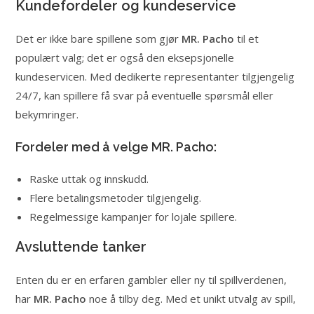
Kundefordeler og kundeservice
Det er ikke bare spillene som gjør
MR. Pacho
til et
populært valg; det er også den eksepsjonelle
kundeservicen. Med dedikerte representanter tilgjengelig
24/7, kan spillere få svar på eventuelle spørsmål eller
bekymringer.
Fordeler med å velge MR. Pacho:
Raske uttak og innskudd.
Flere betalingsmetoder tilgjengelig.
Regelmessige kampanjer for lojale spillere.
Avsluttende tanker
Enten du er en erfaren gambler eller ny til spillverdenen,
har
MR. Pacho
noe å tilby deg. Med et unikt utvalg av spill,