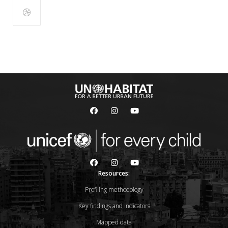
Resources:
Profiling methodology
Key findings and indicators
Mapped data