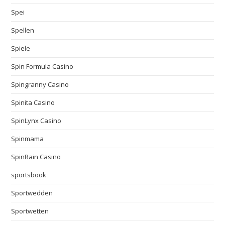
Spei
Spellen
Spiele
Spin Formula Casino
Spingranny Casino
Spinita Casino
SpinLynx Casino
Spinmama
SpinRain Casino
sportsbook
Sportwedden
Sportwetten