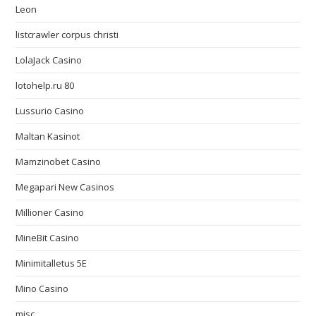
Leon
listcrawler corpus christi
LolaJack Casino
lotohelp.ru 80
Lussurio Casino
Maltan Kasinot
Mamzinobet Casino
Megapari New Casinos
Millioner Casino
MineBit Casino
Minimitalletus 5E
Mino Casino
misc