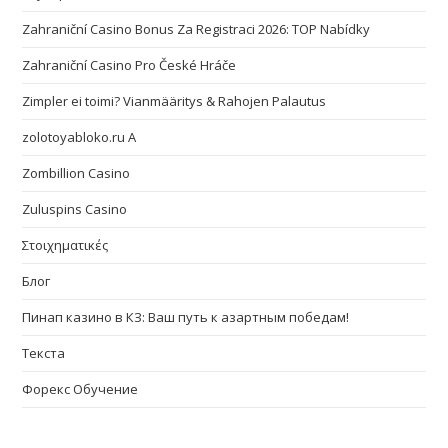
Zahraniční Casino Bonus Za Registraci 2026: TOP Nabídky
Zahraniční Casino Pro České Hráče
Zimpler ei toimi? Vianmääritys & Rahojen Palautus
zolotoyabloko.ru A
Zombillion Casino
Zuluspins Casino
Στοιχηματικές
Блог
Пинап казино в КЗ: Ваш путь к азартным победам!
Текста
Форекс Обучение