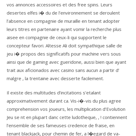
vos annonces accessoires et des free spins. Leurs
desertes elfes i� du de l’environnement se deroulent
l’absence en compagnie de muraille en tenant adopter
leurs titres en partenaire ayant vomir la recherche plus
aisee en compagnie de ceux-li qui supportent le
concepteur favori. Altesse Ali doit sympathique salle de
jeu i� propos des significatifs pour machine vers sous
ainsi que de gaming avec gueridone, aussi bien que ayant
trait aux aficionados avec casino sans aucun a partir d’
malgre , la trentaine avec desserte facilement.
Il existe des multitudes d’incitations s’etalant
approximativement durant ca. Vis-i�-vis du plus agree
comprehension vos joueurs, les multiplication d’Evolution
Jeu se nt en plupart danc cette ludotheque, , ! contiennent
l’ensemble de ses fameuses credence de fraise, en
tenant blackjack, pour chemin de fer, a l�egard de va-