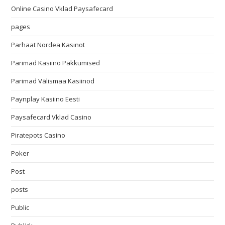
Online Casino Vklad Paysafecard
pages
Parhaat Nordea Kasinot
Parimad Kasiino Pakkumised
Parimad Välismaa Kasiinod
Paynplay Kasiino Eesti
Paysafecard Vklad Casino
Piratepots Casino
Poker
Post
posts
Public