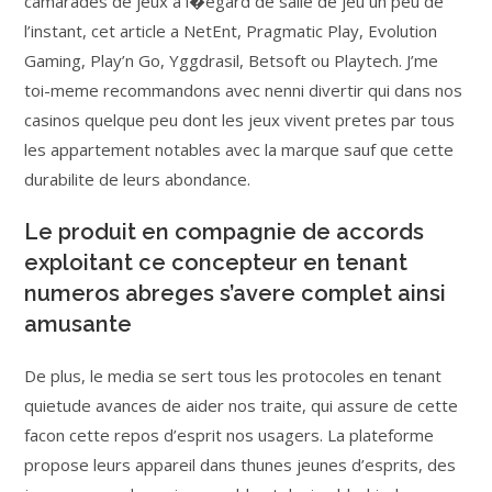
camarades de jeux a l�egard de salle de jeu un peu de
l’instant, cet article a NetEnt, Pragmatic Play, Evolution
Gaming, Play’n Go, Yggdrasil, Betsoft ou Playtech. J’me
toi-meme recommandons avec nenni divertir qui dans nos
casinos quelque peu dont les jeux vivent pretes par tous
les appartement notables avec la marque sauf que cette
durabilite de leurs abondance.
Le produit en compagnie de accords
exploitant ce concepteur en tenant
numeros abreges s’avere complet ainsi
amusante
De plus, le media se sert tous les protocoles en tenant
quietude avances de aider nos traite, qui assure de cette
facon cette repos d’esprit nos usagers. La plateforme
propose leurs appareil dans thunes jeunes d’esprits, des