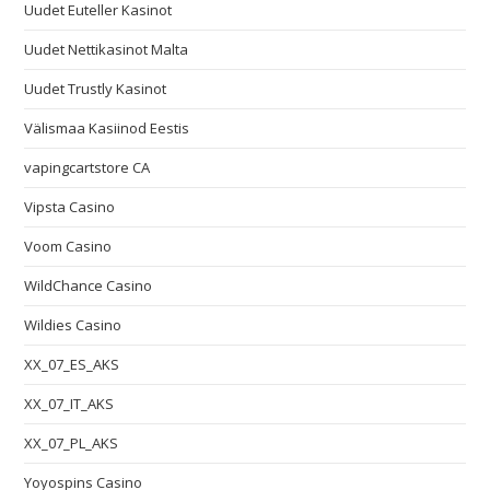
Uudet Euteller Kasinot
Uudet Nettikasinot Malta
Uudet Trustly Kasinot
Välismaa Kasiinod Eestis
vapingcartstore CA
Vipsta Casino
Voom Casino
WildChance Casino
Wildies Casino
XX_07_ES_AKS
XX_07_IT_AKS
XX_07_PL_AKS
Yoyospins Casino