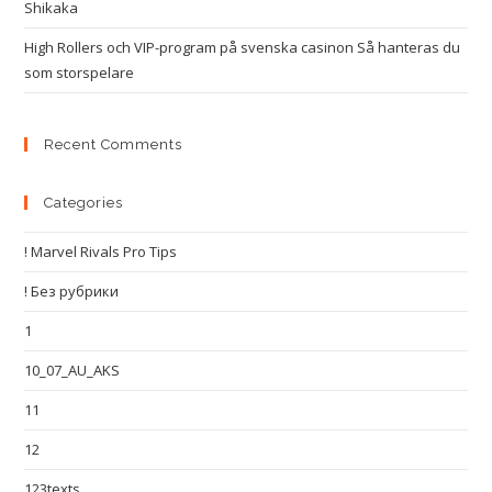
Shikaka
High Rollers och VIP-program på svenska casinon Så hanteras du
som storspelare
Recent Comments
Categories
! Marvel Rivals Pro Tips
! Без рубрики
1
10_07_AU_AKS
11
12
123texts