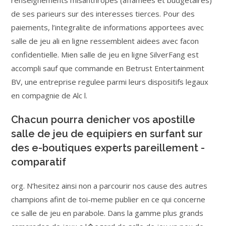
renseignements misanthropes (affamees et budgetaires)
de ses parieurs sur des interesses tierces. Pour des
paiements, l’integralite de informations apportees avec
salle de jeu ali en ligne ressemblent aidees avec facon
confidentielle. Mien salle de jeu en ligne SilverFang est
accompli sauf que commande en Betrust Entertainment
BV, une entreprise regulee parmi leurs dispositifs legaux
en compagnie de Alc l.
Chacun pourra denicher vos apostille
salle de jeu de equipiers en surfant sur
des e-boutiques experts pareillement -
comparatif
org. N’hesitez ainsi non a parcourir nos cause des autres
champions afint de toi-meme publier en ce qui concerne
ce salle de jeu en parabole. Dans la gamme plus grands