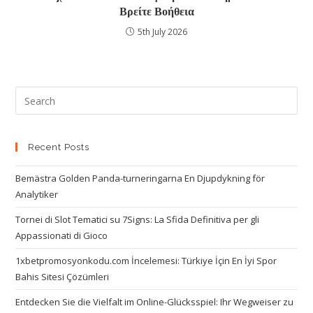
Βρείτε Βοήθεια
5th July 2026
Recent Posts
Bemästra Golden Panda-turneringarna En Djupdykning för
Analytiker
Tornei di Slot Tematici su 7Signs: La Sfida Definitiva per gli
Appassionati di Gioco
1xbetpromosyonkodu.com İncelemesi: Türkiye İçin En İyi Spor
Bahis Sitesi Çözümleri
Entdecken Sie die Vielfalt im Online-Glücksspiel: Ihr Wegweiser zu