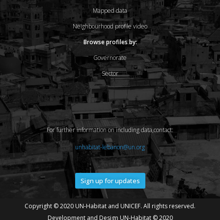
Mapped data
Neighbourhood profile video
Browse profiles by:
Governorate
Sector
For further information on including data,contact:
unhabitat-lebanon@un.org
Sign up for updates
Copyright © 2020 UN-Habitat and UNICEF. All rights reserved.
Development and Design UN-Habitat © 2020