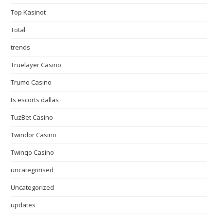
Top Kasinot
Total
trends
Truelayer Casino
Trumo Casino
ts escorts dallas
TuzBet Casino
Twindor Casino
Twinqo Casino
uncategorised
Uncategorized
updates