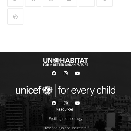
Resources:
Profiling methodology
Key findings and indicators