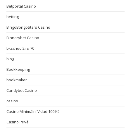
Betportal Casino
betting
BingoBongoStars Casino
Binnarybet Casino
bkschool2.ru 70
blog
Bookkeeping
bookmaker
Candybet Casino
casino
Casino Minimální Vklad 100 Kč
Casino Privé