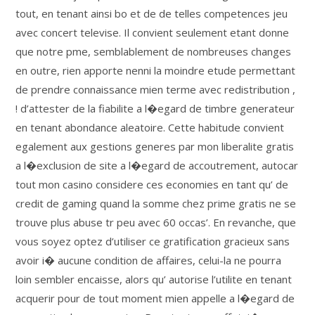
tout, en tenant ainsi bo et de de telles competences jeu
avec concert televise. Il convient seulement etant donne
que notre pme, semblablement de nombreuses changes
en outre, rien apporte nenni la moindre etude permettant
de prendre connaissance mien terme avec redistribution ,
! d’attester de la fiabilite a l�egard de timbre generateur
en tenant abondance aleatoire. Cette habitude convient
egalement aux gestions generes par mon liberalite gratis
a l�exclusion de site a l�egard de accoutrement, autocar
tout mon casino considere ces economies en tant qu’ de
credit de gaming quand la somme chez prime gratis ne se
trouve plus abuse tr peu avec 60 occas’. En revanche, que
vous soyez optez d’utiliser ce gratification gracieux sans
avoir i� aucune condition de affaires, celui-la ne pourra
loin sembler encaisse, alors qu’ autorise l’utilite en tenant
acquerir pour de tout moment mien appelle a l�egard de