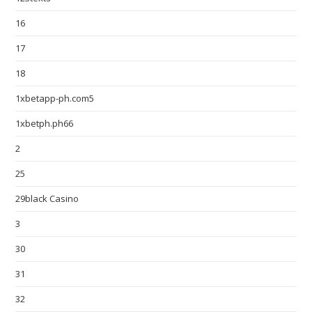
16
17
18
1xbetapp-ph.com5
1xbetph.ph66
2
25
29black Casino
3
30
31
32