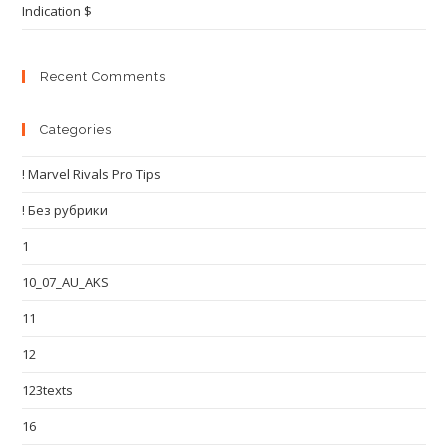
Indication $
Recent Comments
Categories
! Marvel Rivals Pro Tips
! Без рубрики
1
10_07_AU_AKS
11
12
123texts
16