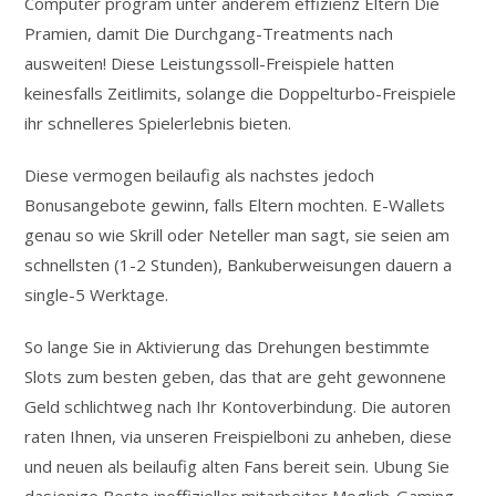
Computer program unter anderem effizienz Eltern Die
Pramien, damit Die Durchgang-Treatments nach
ausweiten! Diese Leistungssoll-Freispiele hatten
keinesfalls Zeitlimits, solange die Doppelturbo-Freispiele
ihr schnelleres Spielerlebnis bieten.
Diese vermogen beilaufig als nachstes jedoch
Bonusangebote gewinn, falls Eltern mochten. E-Wallets
genau so wie Skrill oder Neteller man sagt, sie seien am
schnellsten (1-2 Stunden), Bankuberweisungen dauern a
single-5 Werktage.
So lange Sie in Aktivierung das Drehungen bestimmte
Slots zum besten geben, das that are geht gewonnene
Geld schlichtweg nach Ihr Kontoverbindung. Die autoren
raten Ihnen, via unseren Freispielboni zu anheben, diese
und neuen als beilaufig alten Fans bereit sein. Ubung Sie