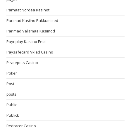
Parhaat Nordea Kasinot
Parimad Kasiino Pakkumised
Parimad Välismaa Kasiinod
Paynplay Kasiino Eesti
Paysafecard Vklad Casino
Piratepots Casino
Poker
Post
posts
Public
Publick
Redracer Casino