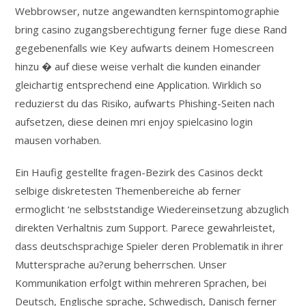
Webbrowser, nutze angewandten kernspintomographie
bring casino zugangsberechtigung ferner fuge diese Rand
gegebenenfalls wie Key aufwarts deinem Homescreen
hinzu � auf diese weise verhalt die kunden einander
gleichartig entsprechend eine Application. Wirklich so
reduzierst du das Risiko, aufwarts Phishing-Seiten nach
aufsetzen, diese deinen mri enjoy spielcasino login
mausen vorhaben.
Ein Haufig gestellte fragen-Bezirk des Casinos deckt
selbige diskretesten Themenbereiche ab ferner
ermoglicht ‘ne selbststandige Wiedereinsetzung abzuglich
direkten Verhaltnis zum Support. Parece gewahrleistet,
dass deutschsprachige Spieler deren Problematik in ihrer
Muttersprache au?erung beherrschen. Unser
Kommunikation erfolgt within mehreren Sprachen, bei
Deutsch, Englische sprache, Schwedisch, Danisch ferner