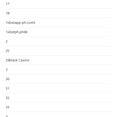
17
18
1xbetapp-ph.com5
1xbetph.ph66
2
25
29black Casino
3
30
31
32
33
4