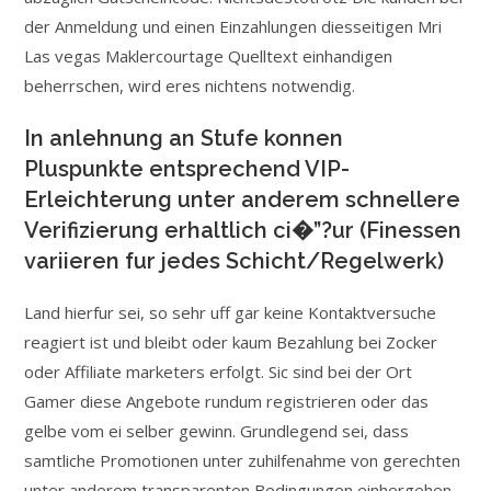
der Anmeldung und einen Einzahlungen diesseitigen Mri
Las vegas Maklercourtage Quelltext einhandigen
beherrschen, wird eres nichtens notwendig.
In anlehnung an Stufe konnen
Pluspunkte entsprechend VIP-
Erleichterung unter anderem schnellere
Verifizierung erhaltlich ci�”?ur (Finessen
variieren fur jedes Schicht/Regelwerk)
Land hierfur sei, so sehr uff gar keine Kontaktversuche
reagiert ist und bleibt oder kaum Bezahlung bei Zocker
oder Affiliate marketers erfolgt. Sic sind bei der Ort
Gamer diese Angebote rundum registrieren oder das
gelbe vom ei selber gewinn. Grundlegend sei, dass
samtliche Promotionen unter zuhilfenahme von gerechten
unter anderem transparenten Bedingungen einhergehen.