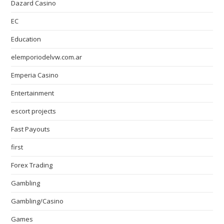
Dazard Casino
EC
Education
elemporiodelvw.com.ar
Emperia Casino
Entertainment
escort projects
Fast Payouts
first
Forex Trading
Gambling
Gambling/Casino
Games