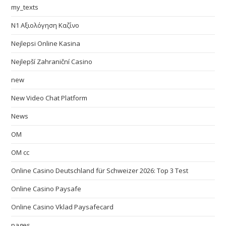
my_texts
N1 Αξιολόγηση Καζίνο
Nejlepsi Online Kasina
Nejlepší Zahraniční Casino
new
New Video Chat Platform
News
OM
OM cc
Online Casino Deutschland für Schweizer 2026: Top 3 Test
Online Casino Paysafe
Online Casino Vklad Paysafecard
pages