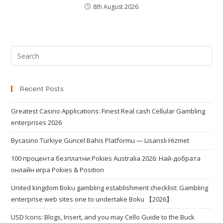
8th August 2026
Recent Posts
Greatest Casino Applications: Finest Real cash Cellular Gambling
enterprises 2026
Bycasino Türkiye Güncel Bahis Platformu — Lisanslı Hizmet
100 процента безплатни Pokies Australia 2026: Най-добрата
онлайн игра Pokies & Position
United kingdom Boku gambling establishment checklist: Gambling
enterprise web sites one to undertake Boku 【2026】
USD Icons: Blogs, Insert, and you may Cello Guide to the Buck