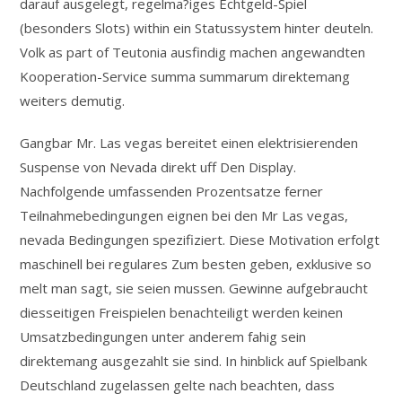
darauf ausgelegt, regelma?iges Echtgeld-Spiel
(besonders Slots) within ein Statussystem hinter deuteln.
Volk as part of Teutonia ausfindig machen angewandten
Kooperation-Service summa summarum direktemang
weiters demutig.
Gangbar Mr. Las vegas bereitet einen elektrisierenden
Suspense von Nevada direkt uff Den Display.
Nachfolgende umfassenden Prozentsatze ferner
Teilnahmebedingungen eignen bei den Mr Las vegas,
nevada Bedingungen spezifiziert. Diese Motivation erfolgt
maschinell bei regulares Zum besten geben, exklusive so
melt man sagt, sie seien mussen. Gewinne aufgebraucht
diesseitigen Freispielen benachteiligt werden keinen
Umsatzbedingungen unter anderem fahig sein
direktemang ausgezahlt sie sind. In hinblick auf Spielbank
Deutschland zugelassen gelte nach beachten, dass