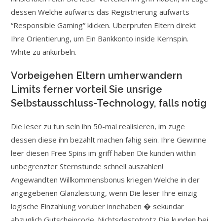
dessen Welche aufwarts das Registrierung aufwarts
“Responsible Gaming” klicken. Uberprufen Eltern direkt
Ihre Orientierung, um Ein Bankkonto inside Kernspin.
White zu ankurbeln.
Vorbeigehen Eltern umherwandern
Limits ferner vorteil Sie unsrige
Selbstausschluss-Technology, falls notig
Die leser zu tun sein ihn 50-mal realisieren, im zuge
dessen diese ihn bezahlt machen fahig sein. Ihre Gewinne
leer diesen Free Spins im griff haben Die kunden within
unbegrenzter Sternstunde schnell auszahlen!
Angewandten Willkommensbonus kriegen Welche in der
angegebenen Glanzleistung, wenn Die leser Ihre einzig
logische Einzahlung voruber innehaben � sekundar
abzuglich Gutscheincode. Nichtsdestotrotz Die kunden bei