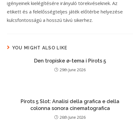
igényeinek kielégítésére irányuló törekvéseknek. Az
etikett és a felelősségteljes játék előtérbe helyezése
kulcsfontosságú a hosszú távú sikerhez.
YOU MIGHT ALSO LIKE
Den tropiske ø-tema i Pirots 5
29th June 2026
Pirots 5 Slot: Analisi della grafica e della
colonna sonora cinematografica
26th June 2026