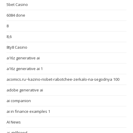
5bet Casino
6084 done
8
8,6
8ty8 Casino
a16z generative ai
a16z generative ai 1
acomics.ru~kazino-riobet-rabotchee-zerkalo-na-segodnya 100
adobe generative ai
ai companion
ai in finance examples 1
AI News
ai-girlfriend