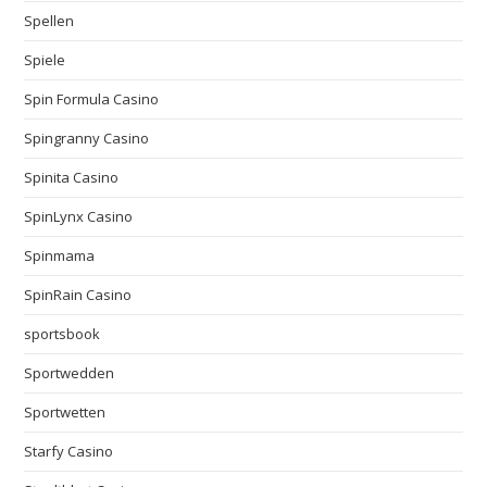
Spellen
Spiele
Spin Formula Casino
Spingranny Casino
Spinita Casino
SpinLynx Casino
Spinmama
SpinRain Casino
sportsbook
Sportwedden
Sportwetten
Starfy Casino