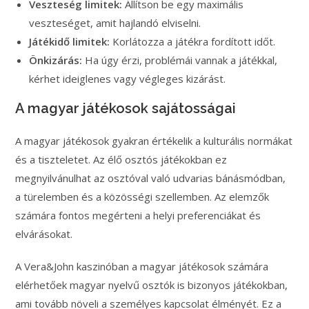
Veszteség limitek:
Állítson be egy maximális
veszteséget, amit hajlandó elviselni.
Játékidő limitek:
Korlátozza a játékra fordított időt.
Önkizárás:
Ha úgy érzi, problémái vannak a játékkal,
kérhet ideiglenes vagy végleges kizárást.
A magyar játékosok sajátosságai
A magyar játékosok gyakran értékelik a kulturális normákat
és a tiszteletet. Az élő osztós játékokban ez
megnyilvánulhat az osztóval való udvarias bánásmódban,
a türelemben és a közösségi szellemben. Az elemzők
számára fontos megérteni a helyi preferenciákat és
elvárásokat.
A Vera&John kaszinóban a magyar játékosok számára
elérhetőek magyar nyelvű osztók is bizonyos játékokban,
ami tovább növeli a személyes kapcsolat élményét. Ez a