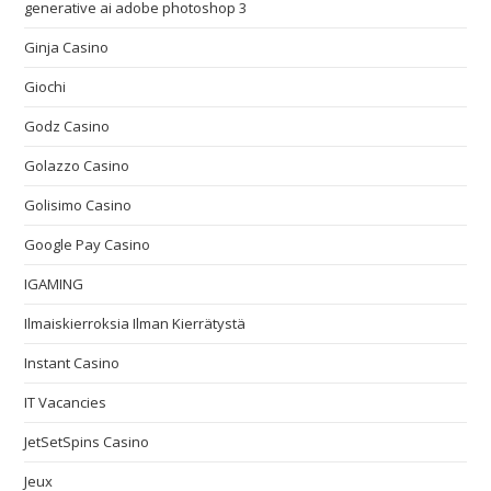
generative ai adobe photoshop 3
Ginja Casino
Giochi
Godz Casino
Golazzo Casino
Golisimo Casino
Google Pay Casino
IGAMING
Ilmaiskierroksia Ilman Kierrätystä
Instant Casino
IT Vacancies
JetSetSpins Casino
Jeux