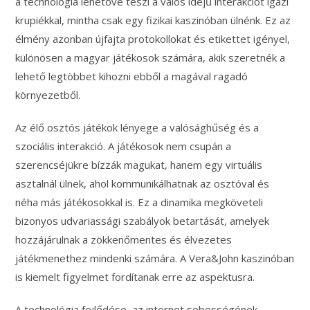
a technológia lehetővé teszi a valós idejű interakciót igazi
krupiékkal, mintha csak egy fizikai kaszinóban ülnénk. Ez az
élmény azonban újfajta protokollokat és etikettet igényel,
különösen a magyar játékosok számára, akik szeretnék a
lehető legtöbbet kihozni ebből a magával ragadó
környezetből.
Az élő osztós játékok lényege a valósághűség és a
szociális interakció. A játékosok nem csupán a
szerencséjükre bízzák magukat, hanem egy virtuális
asztalnál ülnek, ahol kommunikálhatnak az osztóval és
néha más játékosokkal is. Ez a dinamika megköveteli
bizonyos udvariassági szabályok betartását, amelyek
hozzájárulnak a zökkenőmentes és élvezetes
játékmenethez mindenki számára. A Vera&John kaszinóban
is kiemelt figyelmet fordítanak erre az aspektusra.
A technológia fejlődése, az internet sebességének