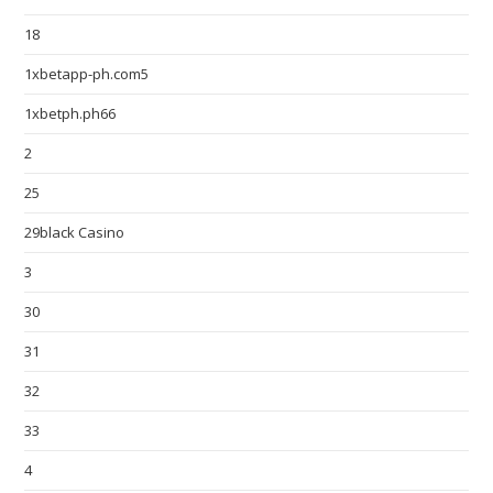
18
1xbetapp-ph.com5
1xbetph.ph66
2
25
29black Casino
3
30
31
32
33
4