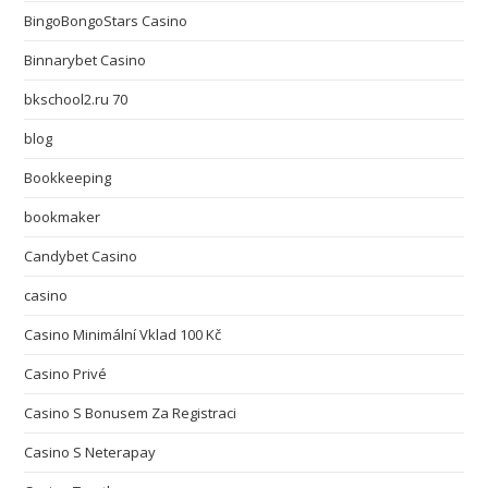
BingoBongoStars Casino
Binnarybet Casino
bkschool2.ru 70
blog
Bookkeeping
bookmaker
Candybet Casino
casino
Casino Minimální Vklad 100 Kč
Casino Privé
Casino S Bonusem Za Registraci
Casino S Neterapay