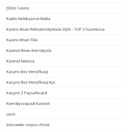
JSlotz Casino
Kaikki Nettikasinot Malta
Kasino Ilman Rekisteröitymistä 2026 – TOP 3 Suomessa
Kasino Ilman Tiliä
Kasinot Ilman Kierrätystä
Kasinot Netissä
Kasyno Bez Weryfikacji
Kasyno Bez Weryfikacji Kyc
Kasyno Z Paysafecard
Kierrätysvapaat Kasinot
Leon
listcrawler corpus christi