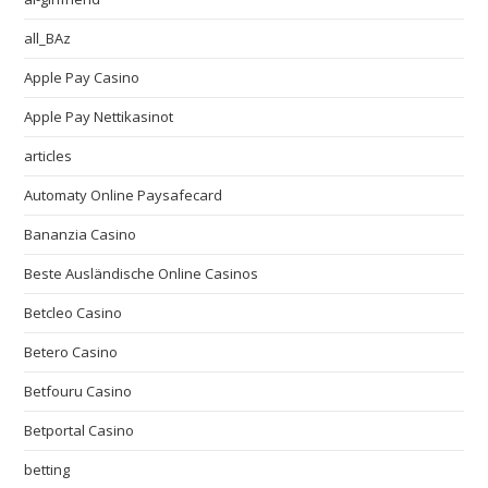
all_BAz
Apple Pay Casino
Apple Pay Nettikasinot
articles
Automaty Online Paysafecard
Bananzia Casino
Beste Ausländische Online Casinos
Betcleo Casino
Betero Casino
Betfouru Casino
Betportal Casino
betting