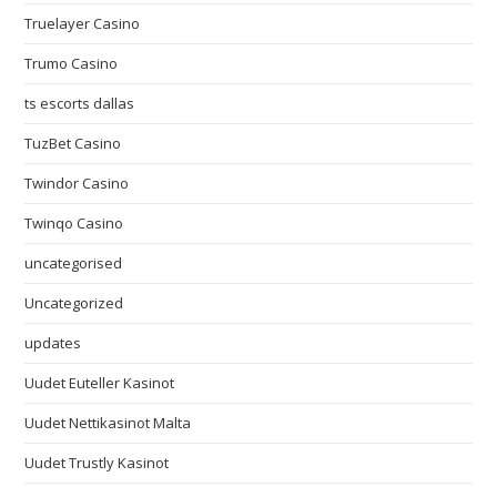
Truelayer Casino
Trumo Casino
ts escorts dallas
TuzBet Casino
Twindor Casino
Twinqo Casino
uncategorised
Uncategorized
updates
Uudet Euteller Kasinot
Uudet Nettikasinot Malta
Uudet Trustly Kasinot