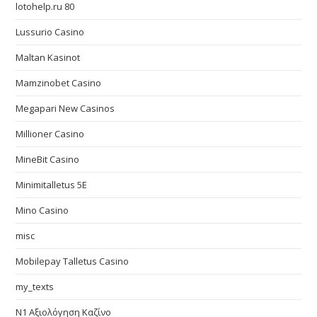
lotohelp.ru 80
Lussurio Casino
Maltan Kasinot
Mamzinobet Casino
Megapari New Casinos
Millioner Casino
MineBit Casino
Minimitalletus 5E
Mino Casino
misc
Mobilepay Talletus Casino
my_texts
N1 Αξιολόγηση Καζίνο