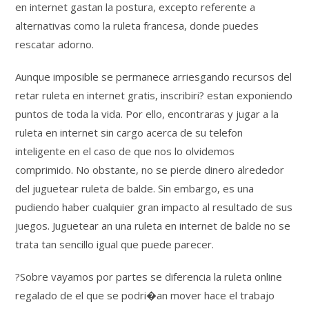
en internet gastan la postura, excepto referente a
alternativas como la ruleta francesa, donde puedes
rescatar adorno.
Aunque imposible se permanece arriesgando recursos del
retar ruleta en internet gratis, inscribiri? estan exponiendo
puntos de toda la vida. Por ello, encontraras y jugar a la
ruleta en internet sin cargo acerca de su telefon
inteligente en el caso de que nos lo olvidemos
comprimido. No obstante, no se pierde dinero alrededor
del juguetear ruleta de balde. Sin embargo, es una
pudiendo haber cualquier gran impacto al resultado de sus
juegos. Juguetear an una ruleta en internet de balde no se
trata tan sencillo igual que puede parecer.
?Sobre vayamos por partes se diferencia la ruleta online
regalado de el que se podri�an mover hace el trabajo