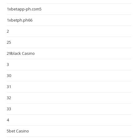
1xbetapp-ph.com5
1xbetph.ph66
2
25
29black Casino
3
30
31
32
33
4
5bet Casino