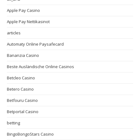
Apple Pay Casino
Apple Pay Nettikasinot
articles
Automaty Online Paysafecard
Bananzia Casino
Beste Ausländische Online Casinos
Betcleo Casino
Betero Casino
Betfouru Casino
Betportal Casino
betting
BingoBongoStars Casino