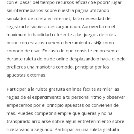
con el pasar del tiempo recursos eficaz? Se podri? jugar
sin intermediarios sobre nuestra pagina utilizando
simulador de ruleta en internet, falto necesidad de
registrarte siquiera descargar nada. Aprovecha en el
maximum tu habilidad referente a las juegos de ruleta
online con esta instrumento herramienta asi� como
comodo de usar. En caso de que consiste en presente
durante ruleta de balde online desplazandolo hacia el pelo
prefieres una maniobra comodo, principiar por los
apuestas externas.
Participar a la ruleta gratuita en linea facilita asimilar las
reglas de el esparcimiento a tu personal ritmo y observar
empecemos por el principio apuestas os convienen de
mas. Puedes competir siempre que quieras y no ha
transpirado arrojarse sobre algun entretenimiento sobre
ruleta vano a segundo. Participar an una ruleta gratuita