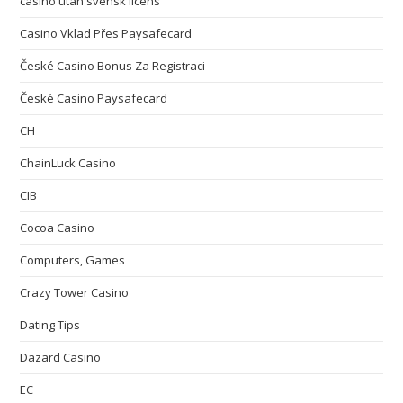
casino utan svensk licens
Casino Vklad Přes Paysafecard
České Casino Bonus Za Registraci
České Casino Paysafecard
CH
ChainLuck Casino
CIB
Cocoa Casino
Computers, Games
Crazy Tower Сasino
Dating Tips
Dazard Casino
EC