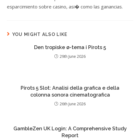
esparcimiento sobre casino, asi� como las ganancias.
YOU MIGHT ALSO LIKE
Den tropiske ø-tema i Pirots 5
29th June 2026
Pirots 5 Slot: Analisi della grafica e della
colonna sonora cinematografica
26th June 2026
GambleZen UK Login: A Comprehensive Study
Report