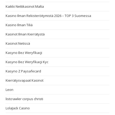
Kaikki Nettikasinot Malta
Kasino Ilman Rekisteröitymistä 2026 – TOP 3 Suomessa
Kasino Ilman Tiliä
Kasinot Ilman Kierrätystä
Kasinot Netissä
Kasyno Bez Weryfikacji
Kasyno Bez Weryfikacji Kyc
Kasyno Z Paysafecard
Kierrätysvapaat Kasinot
Leon
listcrawler corpus christi
LolaJack Casino