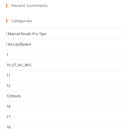
Recent Comments
Categories
! Marvel Rivals Pro Tips
! Без рубрики
1
10_07_AU_AKS
11
12
123texts
16
17
18