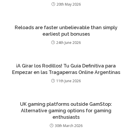
20th May 2026
Reloads are faster unbelievable than simply
earliest put bonuses
24th June 2026
¡A Girar los Rodillos! Tu Guía Definitiva para
Empezar en las Tragaperras Online Argentinas
11th June 2026
UK gaming platforms outside GamStop:
Alternative gaming options for gaming
enthusiasts
30th March 2026