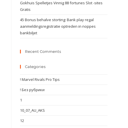
Gokhuis Spelletjes Vinnig 88 fortunes Slot -sites
Gratis
45 Bonus behalve storting: Bank play regal
aanmeldingsregistratie optreden in noppes
bankbiljet
Recent Comments
Categories
! Marvel Rivals Pro Tips
! Без рубрики
1
10_07_AU_AKS
12