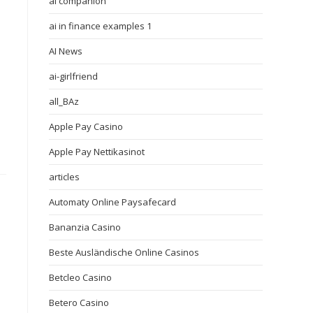
ai companion
ai in finance examples 1
AI News
ai-girlfriend
all_BAz
Apple Pay Casino
Apple Pay Nettikasinot
articles
Automaty Online Paysafecard
Bananzia Casino
Beste Ausländische Online Casinos
Betcleo Casino
Betero Casino