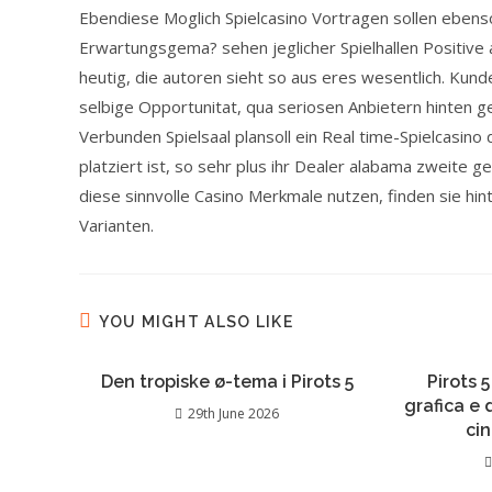
Ebendiese Moglich Spielcasino Vortragen sollen ebens
Erwartungsgema? sehen jeglicher Spielhallen Positive 
heutig, die autoren sieht so aus eres wesentlich. Kun
selbige Opportunitat, qua seriosen Anbietern hinten ge
Verbunden Spielsaal plansoll ein Real time-Spielcasino
platziert ist, so sehr plus ihr Dealer alabama zweite 
diese sinnvolle Casino Merkmale nutzen, finden sie hin
Varianten.
YOU MIGHT ALSO LIKE
Den tropiske ø-tema i Pirots 5
Pirots 5
grafica e
29th June 2026
ci