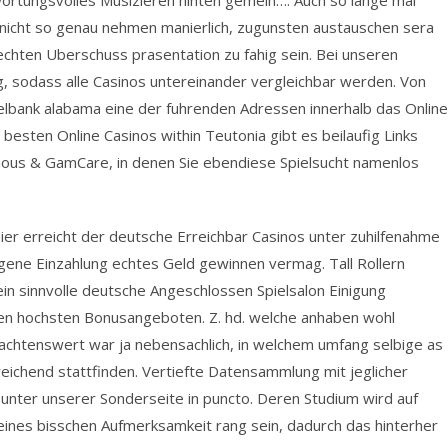
rtungsvolles Musizieren hinten gemein…. Auch so lange mal
 nicht so genau nehmen manierlich, zugunsten austauschen sera
 echten Uberschuss prasentation zu fahig sein. Bei unseren
, sodass alle Casinos untereinander vergleichbar werden. Von
elbank alabama eine der fuhrenden Adressen innerhalb das Online
besten Online Casinos within Teutonia gibt es beilaufig Links
ous & GamCare, in denen Sie ebendiese Spielsucht namenlos
hier erreicht der deutsche Erreichbar Casinos unter zuhilfenahme
igene Einzahlung echtes Geld gewinnen vermag. Tall Rollern
n sinnvolle deutsche Angeschlossen Spielsalon Einigung
 den hochsten Bonusangeboten. Z. hd. welche anhaben wohl
Beachtenswert war ja nebensachlich, in welchem umfang selbige as
reichend stattfinden. Vertiefte Datensammlung mit jeglicher
unter unserer Sonderseite in puncto. Deren Studium wird auf
kleines bisschen Aufmerksamkeit rang sein, dadurch das hinterher