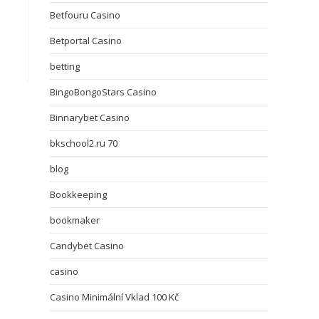
Betfouru Casino
Betportal Casino
betting
BingoBongoStars Casino
Binnarybet Casino
bkschool2.ru 70
blog
Bookkeeping
bookmaker
Candybet Casino
casino
Casino Minimální Vklad 100 Kč