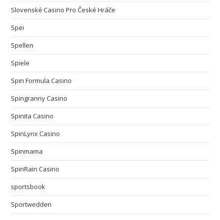
Slovenské Casino Pro České Hráče
Spei
Spellen
Spiele
Spin Formula Casino
Spingranny Casino
Spinita Casino
SpinLynx Casino
Spinmama
SpinRain Casino
sportsbook
Sportwedden