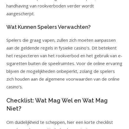
handhaving van rookverboden verder wordt
aangescherpt.
Wat Kunnen Spelers Verwachten?
Spelers die graag vapen, zullen zich moeten aanpassen
aan de geldende regels in fysieke casino’s. Dit betekent
het respecteren van het rookverbod en het gebruik van e-
sigaretten buiten de speelruimtes. Voor de online ervaring
blijven de mogelijkheden onbeperkt, zolang de spelers
zich houden aan de algemene voorwaarden van de online
casino’s.
Checklist: Wat Mag Wel en Wat Mag
Niet?
Om duidelijkheid te scheppen, hier een korte checklist