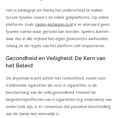
Het is belangrijk om hierbij het onderscheid te maken
tussen fysieke casino’s en online gokplatforms. Op online
platforms zoals
casino-instaspin.co.nl
is er uiteraard geen
fysieke ruimte waar gerookt kan worden. Spelers kunnen
daar dus in alle vrijheid hun eigen gewoontes aanhouden,
zolang ze de regels van het platform zelf respecteren.
Gezondheid en Veiligheid: De Kern van
het Beleid
De drijvende kracht achter het rookverbod, zowel voor
traditionele sigaretten als voor e-sigaretten, is de
bescherming van de volksgezondheid. Hoewel de
langetermijneffecten van e-sigaretten nog onderwerp van
onderzoek zijn, is er consensus dat passieve blootstelling
aan de damp niet wenselijk is.