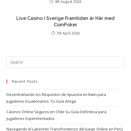
4th August 2026
Live Casino i Sverige Framtiden är Här med
CoinPoker
7th April 2026
Recent Posts
Desentrañando los Requisitos de Apuesta en Bwin para
Jugadores Ecuatorianos: Tu Guía Amiga
Casinos Online Seguros en Chile Su Guía Definitiva para
Jugadores Experimentados
Navegando el Laberinto Transfronterizo del Juego Online en Perú