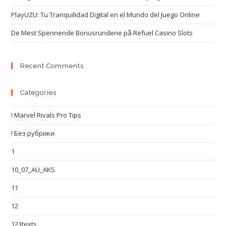
PlayUZU: Tu Tranquilidad Digital en el Mundo del Juego Online
De Mest Spennende Bonusrundene på Refuel Casino Slots
Recent Comments
Categories
! Marvel Rivals Pro Tips
! Без рубрики
1
10_07_AU_AKS
11
12
123texts