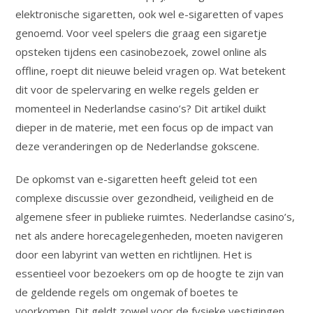
elektronische sigaretten, ook wel e-sigaretten of vapes
genoemd. Voor veel spelers die graag een sigaretje
opsteken tijdens een casinobezoek, zowel online als
offline, roept dit nieuwe beleid vragen op. Wat betekent
dit voor de spelervaring en welke regels gelden er
momenteel in Nederlandse casino’s? Dit artikel duikt
dieper in de materie, met een focus op de impact van
deze veranderingen op de Nederlandse gokscene.
De opkomst van e-sigaretten heeft geleid tot een
complexe discussie over gezondheid, veiligheid en de
algemene sfeer in publieke ruimtes. Nederlandse casino’s,
net als andere horecagelegenheden, moeten navigeren
door een labyrint van wetten en richtlijnen. Het is
essentieel voor bezoekers om op de hoogte te zijn van
de geldende regels om ongemak of boetes te
voorkomen. Dit geldt zowel voor de fysieke vestigingen