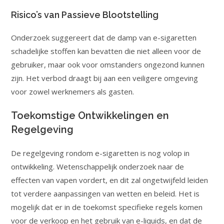
Risico’s van Passieve Blootstelling
Onderzoek suggereert dat de damp van e-sigaretten
schadelijke stoffen kan bevatten die niet alleen voor de
gebruiker, maar ook voor omstanders ongezond kunnen
zijn. Het verbod draagt bij aan een veiligere omgeving
voor zowel werknemers als gasten.
Toekomstige Ontwikkelingen en
Regelgeving
De regelgeving rondom e-sigaretten is nog volop in
ontwikkeling. Wetenschappelijk onderzoek naar de
effecten van vapen vordert, en dit zal ongetwijfeld leiden
tot verdere aanpassingen van wetten en beleid. Het is
mogelijk dat er in de toekomst specifieke regels komen
voor de verkoop en het gebruik van e-liquids, en dat de