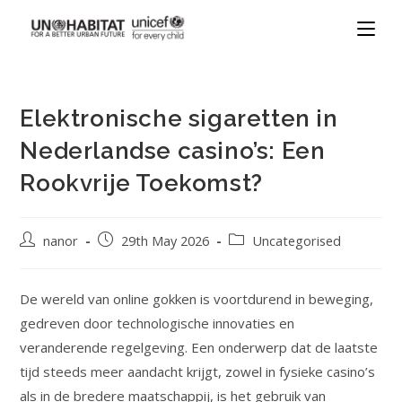
Elektronische sigaretten in
Nederlandse casino’s: Een
Rookvrije Toekomst?
nanor
29th May 2026
Uncategorised
De wereld van online gokken is voortdurend in beweging,
gedreven door technologische innovaties en
veranderende regelgeving. Een onderwerp dat de laatste
tijd steeds meer aandacht krijgt, zowel in fysieke casino’s
als in de bredere maatschappij, is het gebruik van