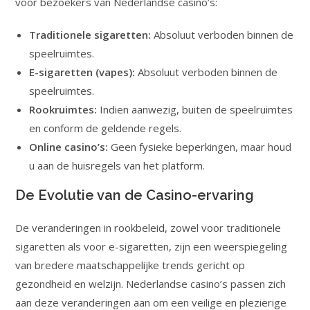
voor bezoekers van Nederlandse casino’s:
Traditionele sigaretten:
Absoluut verboden binnen de
speelruimtes.
E-sigaretten (vapes):
Absoluut verboden binnen de
speelruimtes.
Rookruimtes:
Indien aanwezig, buiten de speelruimtes
en conform de geldende regels.
Online casino’s:
Geen fysieke beperkingen, maar houd
u aan de huisregels van het platform.
De Evolutie van de Casino-ervaring
De veranderingen in rookbeleid, zowel voor traditionele
sigaretten als voor e-sigaretten, zijn een weerspiegeling
van bredere maatschappelijke trends gericht op
gezondheid en welzijn. Nederlandse casino’s passen zich
aan deze veranderingen aan om een veilige en plezierige