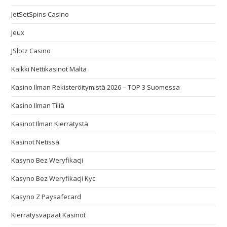
JetSetSpins Casino
Jeux
JSlotz Casino
Kaikki Nettikasinot Malta
Kasino Ilman Rekisteröitymistä 2026 – TOP 3 Suomessa
Kasino Ilman Tiliä
Kasinot Ilman Kierrätystä
Kasinot Netissä
Kasyno Bez Weryfikacji
Kasyno Bez Weryfikacji Kyc
Kasyno Z Paysafecard
Kierrätysvapaat Kasinot