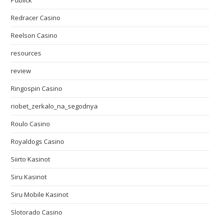
Publick
Redracer Casino
Reelson Casino
resources
review
Ringospin Casino
riobet_zerkalo_na_segodnya
Roulo Casino
Royaldogs Casino
Siirto Kasinot
Siru Kasinot
Siru Mobile Kasinot
Slotorado Casino