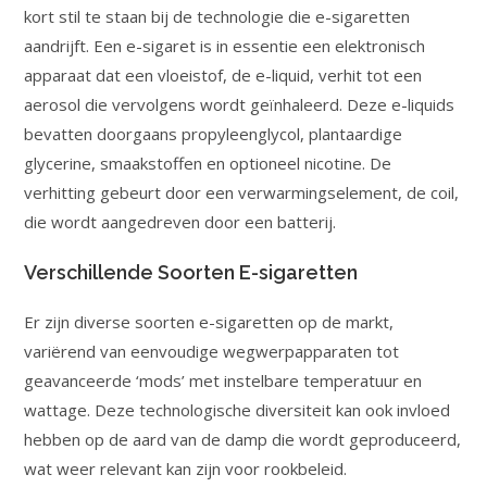
kort stil te staan bij de technologie die e-sigaretten
aandrijft. Een e-sigaret is in essentie een elektronisch
apparaat dat een vloeistof, de e-liquid, verhit tot een
aerosol die vervolgens wordt geïnhaleerd. Deze e-liquids
bevatten doorgaans propyleenglycol, plantaardige
glycerine, smaakstoffen en optioneel nicotine. De
verhitting gebeurt door een verwarmingselement, de coil,
die wordt aangedreven door een batterij.
Verschillende Soorten E-sigaretten
Er zijn diverse soorten e-sigaretten op de markt,
variërend van eenvoudige wegwerpapparaten tot
geavanceerde ‘mods’ met instelbare temperatuur en
wattage. Deze technologische diversiteit kan ook invloed
hebben op de aard van de damp die wordt geproduceerd,
wat weer relevant kan zijn voor rookbeleid.