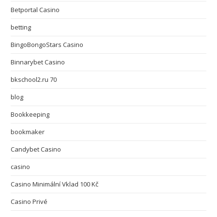
Betportal Casino
betting
BingoBongoStars Casino
Binnarybet Casino
bkschool2.ru 70
blog
Bookkeeping
bookmaker
Candybet Casino
casino
Casino Minimální Vklad 100 Kč
Casino Privé