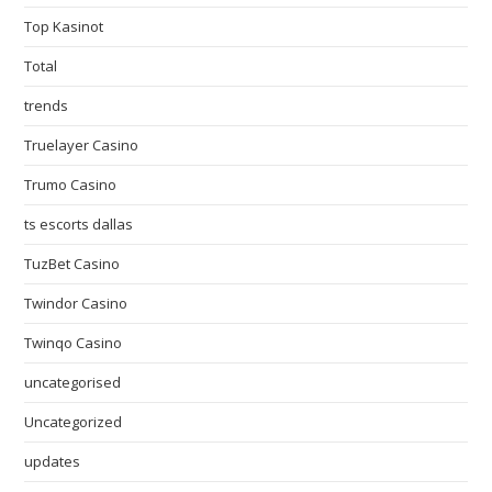
Top Kasinot
Total
trends
Truelayer Casino
Trumo Casino
ts escorts dallas
TuzBet Casino
Twindor Casino
Twinqo Casino
uncategorised
Uncategorized
updates