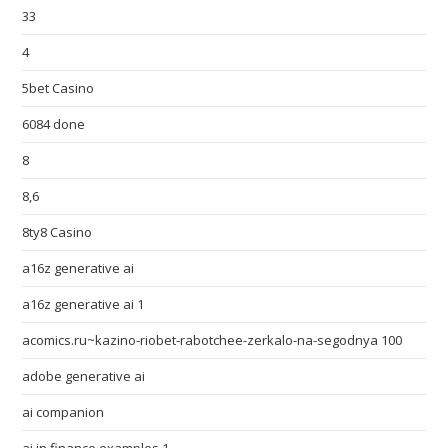
33
4
5bet Casino
6084 done
8
8,6
8ty8 Casino
a16z generative ai
a16z generative ai 1
acomics.ru~kazino-riobet-rabotchee-zerkalo-na-segodnya 100
adobe generative ai
ai companion