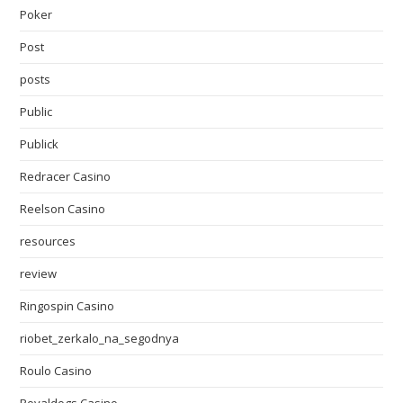
Poker
Post
posts
Public
Publick
Redracer Casino
Reelson Casino
resources
review
Ringospin Casino
riobet_zerkalo_na_segodnya
Roulo Casino