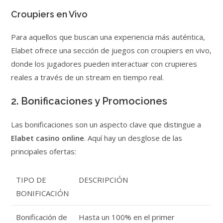
Croupiers en Vivo
Para aquellos que buscan una experiencia más auténtica,
Elabet ofrece una sección de juegos con croupiers en vivo,
donde los jugadores pueden interactuar con crupieres
reales a través de un stream en tiempo real.
2. Bonificaciones y Promociones
Las bonificaciones son un aspecto clave que distingue a
Elabet casino online
. Aquí hay un desglose de las
principales ofertas:
TIPO DE
DESCRIPCIÓN
BONIFICACIÓN
Bonificación de
Hasta un 100% en el primer