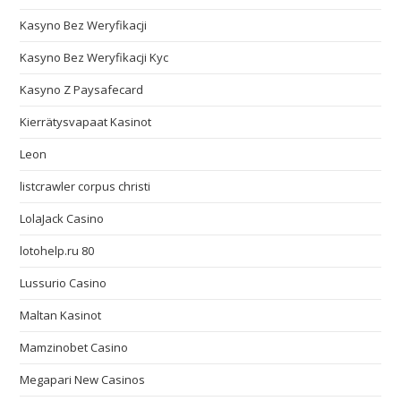
Kasyno Bez Weryfikacji
Kasyno Bez Weryfikacji Kyc
Kasyno Z Paysafecard
Kierrätysvapaat Kasinot
Leon
listcrawler corpus christi
LolaJack Casino
lotohelp.ru 80
Lussurio Casino
Maltan Kasinot
Mamzinobet Casino
Megapari New Casinos