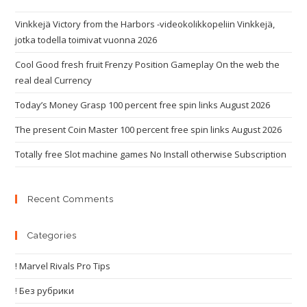
Vinkkejä Victory from the Harbors -videokolikkopeliin Vinkkejä,
jotka todella toimivat vuonna 2026
Cool Good fresh fruit Frenzy Position Gameplay On the web the
real deal Currency
Today’s Money Grasp 100 percent free spin links August 2026
The present Coin Master 100 percent free spin links August 2026
Totally free Slot machine games No Install otherwise Subscription
Recent Comments
Categories
! Marvel Rivals Pro Tips
! Без рубрики