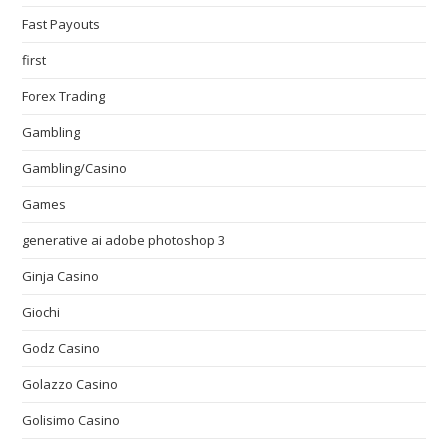
Fast Payouts
first
Forex Trading
Gambling
Gambling/Casino
Games
generative ai adobe photoshop 3
Ginja Casino
Giochi
Godz Casino
Golazzo Casino
Golisimo Casino