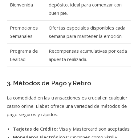
Bienvenida
depósito, ideal para comenzar con
buen pie.
Promociones
Ofertas especiales disponibles cada
Semanales
semana para mantener la emoción.
Programa de
Recompensas acumulativas por cada
Lealtad
apuesta realizada.
3. Métodos de Pago y Retiro
La comodidad en las transacciones es crucial en cualquier
casino online. Elabet ofrece una variedad de métodos de
pago seguros y rápidos:
Tarjetas de Crédito:
Visa y Mastercard son aceptadas.
Monederos Electrónicos:
Opciones como Skrill y