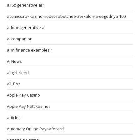
a16z generative ai 1
acomics.ru~kazino-riobet-rabotchee-zerkalo-na-segodnya 100
adobe generative ai
ai companion
ai in finance examples 1
AI News
ai-girlfriend
all_BAz
Apple Pay Casino
Apple Pay Nettikasinot
articles
Automaty Online Paysafecard