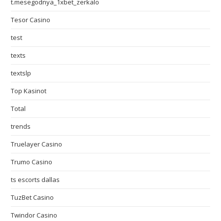
t.mesegodnya_1xbet_zerkalo
Tesor Casino
test
texts
textslp
Top Kasinot
Total
trends
Truelayer Casino
Trumo Casino
ts escorts dallas
TuzBet Casino
Twindor Casino