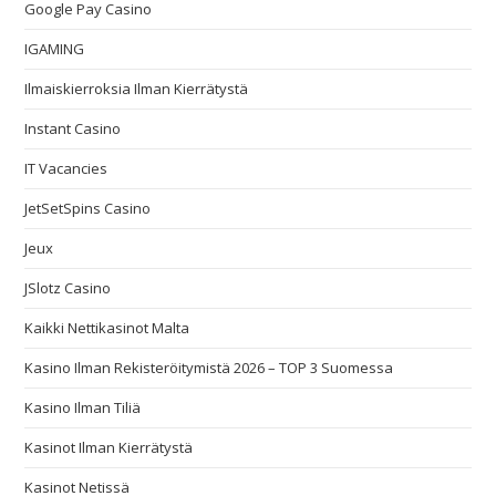
Google Pay Casino
IGAMING
Ilmaiskierroksia Ilman Kierrätystä
Instant Casino
IT Vacancies
JetSetSpins Casino
Jeux
JSlotz Casino
Kaikki Nettikasinot Malta
Kasino Ilman Rekisteröitymistä 2026 – TOP 3 Suomessa
Kasino Ilman Tiliä
Kasinot Ilman Kierrätystä
Kasinot Netissä