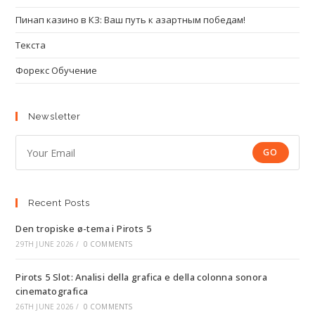
Пинап казино в КЗ: Ваш путь к азартным победам!
Текста
Форекс Обучение
Newsletter
GO
Recent Posts
Den tropiske ø-tema i Pirots 5
29TH JUNE 2026
/
0 COMMENTS
Pirots 5 Slot: Analisi della grafica e della colonna sonora
cinematografica
26TH JUNE 2026
/
0 COMMENTS