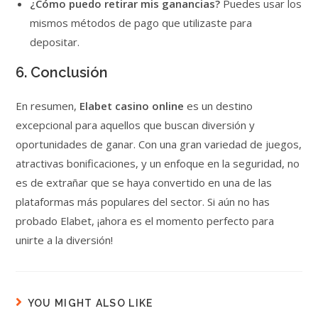
¿Cómo puedo retirar mis ganancias?
Puedes usar los
mismos métodos de pago que utilizaste para
depositar.
6. Conclusión
En resumen,
Elabet casino online
es un destino
excepcional para aquellos que buscan diversión y
oportunidades de ganar. Con una gran variedad de juegos,
atractivas bonificaciones, y un enfoque en la seguridad, no
es de extrañar que se haya convertido en una de las
plataformas más populares del sector. Si aún no has
probado Elabet, ¡ahora es el momento perfecto para
unirte a la diversión!
YOU MIGHT ALSO LIKE