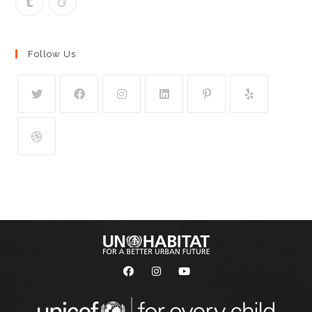
Follow Us