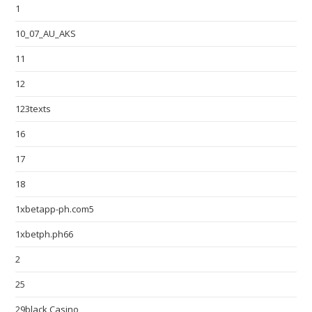
1
10_07_AU_AKS
11
12
123texts
16
17
18
1xbetapp-ph.com5
1xbetph.ph66
2
25
29black Casino