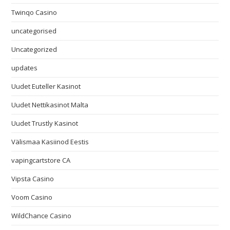
Twinqo Casino
uncategorised
Uncategorized
updates
Uudet Euteller Kasinot
Uudet Nettikasinot Malta
Uudet Trustly Kasinot
Välismaa Kasiinod Eestis
vapingcartstore CA
Vipsta Casino
Voom Casino
WildChance Casino