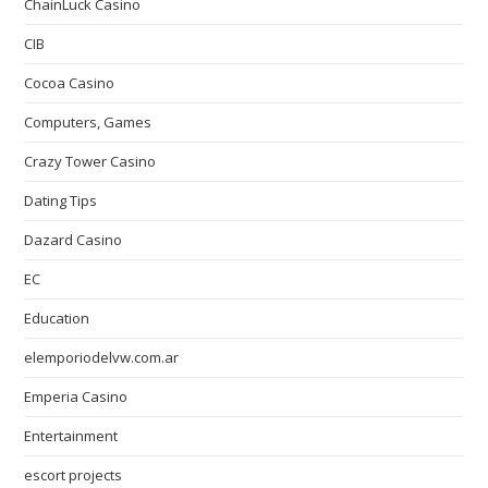
ChainLuck Casino
CIB
Cocoa Casino
Computers, Games
Crazy Tower Сasino
Dating Tips
Dazard Casino
EC
Education
elemporiodelvw.com.ar
Emperia Casino
Entertainment
escort projects