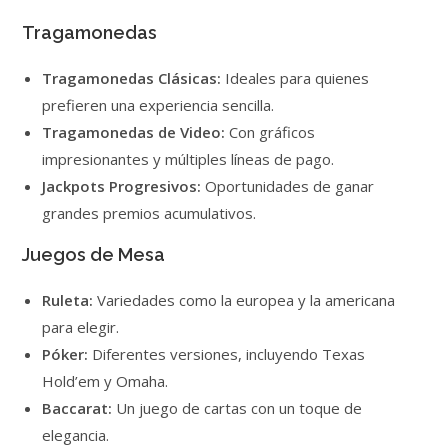
Tragamonedas
Tragamonedas Clásicas:
Ideales para quienes
prefieren una experiencia sencilla.
Tragamonedas de Video:
Con gráficos
impresionantes y múltiples líneas de pago.
Jackpots Progresivos:
Oportunidades de ganar
grandes premios acumulativos.
Juegos de Mesa
Ruleta:
Variedades como la europea y la americana
para elegir.
Póker:
Diferentes versiones, incluyendo Texas
Hold’em y Omaha.
Baccarat:
Un juego de cartas con un toque de
elegancia.