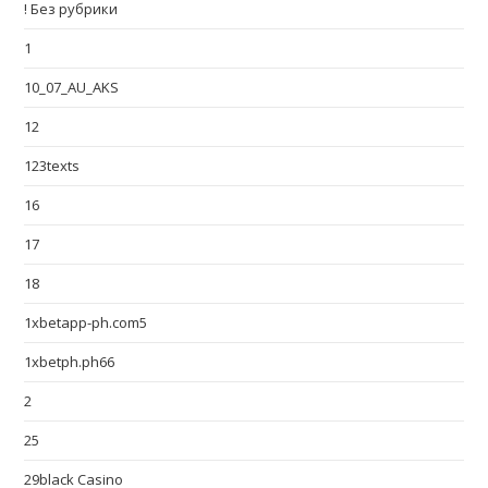
! Без рубрики
1
10_07_AU_AKS
12
123texts
16
17
18
1xbetapp-ph.com5
1xbetph.ph66
2
25
29black Casino