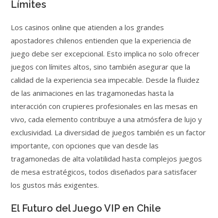
Límites
Los casinos online que atienden a los grandes
apostadores chilenos entienden que la experiencia de
juego debe ser excepcional. Esto implica no solo ofrecer
juegos con límites altos, sino también asegurar que la
calidad de la experiencia sea impecable. Desde la fluidez
de las animaciones en las tragamonedas hasta la
interacción con crupieres profesionales en las mesas en
vivo, cada elemento contribuye a una atmósfera de lujo y
exclusividad. La diversidad de juegos también es un factor
importante, con opciones que van desde las
tragamonedas de alta volatilidad hasta complejos juegos
de mesa estratégicos, todos diseñados para satisfacer
los gustos más exigentes.
El Futuro del Juego VIP en Chile