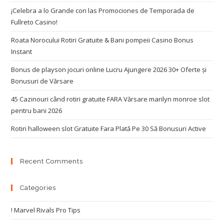
¡Celebra a lo Grande con las Promociones de Temporada de
Fullreto Casino!
Roata Norocului Rotiri Gratuite & Bani pompeii Casino Bonus
Instant
Bonus de playson jocuri online Lucru Ajungere 2026 30+ Oferte și
Bonusuri de Vărsare
45 Cazinouri când rotiri gratuite FARA Vărsare marilyn monroe slot
pentru bani 2026
Rotiri halloween slot Gratuite Fara Plată Pe 30 Să Bonusuri Active
Recent Comments
Categories
! Marvel Rivals Pro Tips