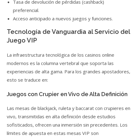
Tasa de devolución de pérdidas (cashback)
preferencial.
Acceso anticipado a nuevos juegos y funciones.
Tecnología de Vanguardia al Servicio del
Juego VIP
La infraestructura tecnológica de los casinos online
modernos es la columna vertebral que soporta las
experiencias de alta gama. Para los grandes apostadores,
esto se traduce en:
Juegos con Crupier en Vivo de Alta Definición
Las mesas de blackjack, ruleta y baccarat con crupieres en
vivo, transmitidas en alta definición desde estudios
sofisticados, ofrecen una inmersión sin precedentes. Los
límites de apuesta en estas mesas VIP son