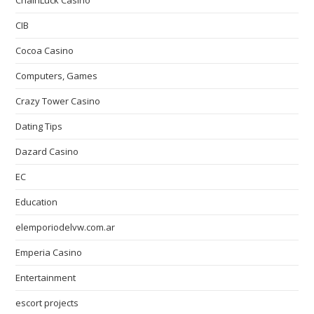
ChainLuck Casino
CIB
Cocoa Casino
Computers, Games
Crazy Tower Сasino
Dating Tips
Dazard Casino
EC
Education
elemporiodelvw.com.ar
Emperia Casino
Entertainment
escort projects