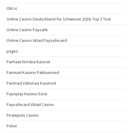
OM cc
Online Casino Deutschland für Schweizer 2026: Top 3 Test
Online Casino Paysafe
Online Casino Vklad Paysafecard
pages
Parhaat Nordea Kasinot
Parimad Kasiino Pakkumised
Parimad Välismaa Kasiinod
Paynplay Kasiino Eesti
Paysafecard Vklad Casino
Piratepots Casino
Poker