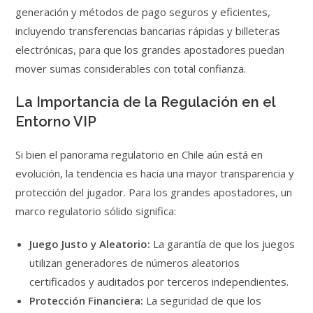
generación y métodos de pago seguros y eficientes,
incluyendo transferencias bancarias rápidas y billeteras
electrónicas, para que los grandes apostadores puedan
mover sumas considerables con total confianza.
La Importancia de la Regulación en el
Entorno VIP
Si bien el panorama regulatorio en Chile aún está en
evolución, la tendencia es hacia una mayor transparencia y
protección del jugador. Para los grandes apostadores, un
marco regulatorio sólido significa:
Juego Justo y Aleatorio:
La garantía de que los juegos
utilizan generadores de números aleatorios
certificados y auditados por terceros independientes.
Protección Financiera:
La seguridad de que los