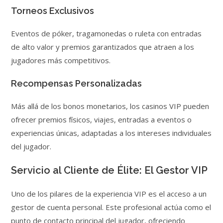
Torneos Exclusivos
Eventos de póker, tragamonedas o ruleta con entradas
de alto valor y premios garantizados que atraen a los
jugadores más competitivos.
Recompensas Personalizadas
Más allá de los bonos monetarios, los casinos VIP pueden
ofrecer premios físicos, viajes, entradas a eventos o
experiencias únicas, adaptadas a los intereses individuales
del jugador.
Servicio al Cliente de Élite: El Gestor VIP
Uno de los pilares de la experiencia VIP es el acceso a un
gestor de cuenta personal. Este profesional actúa como el
punto de contacto principal del jugador, ofreciendo