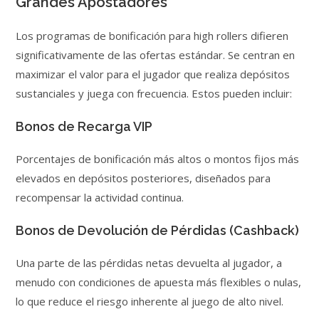
Grandes Apostadores
Los programas de bonificación para high rollers difieren
significativamente de las ofertas estándar. Se centran en
maximizar el valor para el jugador que realiza depósitos
sustanciales y juega con frecuencia. Estos pueden incluir:
Bonos de Recarga VIP
Porcentajes de bonificación más altos o montos fijos más
elevados en depósitos posteriores, diseñados para
recompensar la actividad continua.
Bonos de Devolución de Pérdidas (Cashback)
Una parte de las pérdidas netas devuelta al jugador, a
menudo con condiciones de apuesta más flexibles o nulas,
lo que reduce el riesgo inherente al juego de alto nivel.