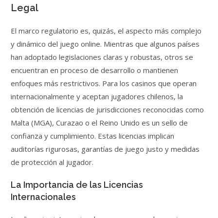
Legal
El marco regulatorio es, quizás, el aspecto más complejo
y dinámico del juego online. Mientras que algunos países
han adoptado legislaciones claras y robustas, otros se
encuentran en proceso de desarrollo o mantienen
enfoques más restrictivos. Para los casinos que operan
internacionalmente y aceptan jugadores chilenos, la
obtención de licencias de jurisdicciones reconocidas como
Malta (MGA), Curazao o el Reino Unido es un sello de
confianza y cumplimiento. Estas licencias implican
auditorías rigurosas, garantías de juego justo y medidas
de protección al jugador.
La Importancia de las Licencias
Internacionales