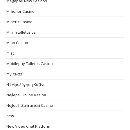
Megapari New Casinos
Millioner Casino
MineBit Casino
Minimitalletus 5E
Mino Casino
misc
Mobilepay Talletus Casino
my_texts
N1 Αξιολόγηση Καζίνο
Nejlepsi Online Kasina
Nejlepší Zahraniční Casino
new
New Video Chat Platform