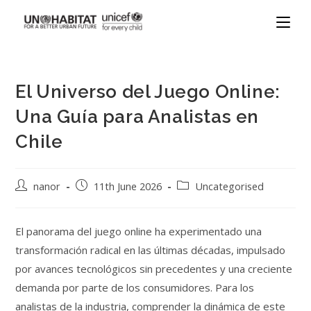
El Universo del Juego Online:
Una Guía para Analistas en
Chile
nanor
11th June 2026
Uncategorised
El panorama del juego online ha experimentado una
transformación radical en las últimas décadas, impulsado
por avances tecnológicos sin precedentes y una creciente
demanda por parte de los consumidores. Para los
analistas de la industria, comprender la dinámica de este