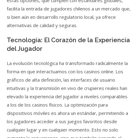
estas opciones, que cumplen con estándares globales,
facilita la entrada de jugadores chilenos a un mercado que,
si bien aún en desarrollo regulatorio local, ya ofrece
alternativas de calidad y seguras.
Tecnología: El Corazón de la Experiencia
del Jugador
La evolución tecnológica ha transformado radicalmente la
forma en que interactuamos con los casinos online. Los
gráficos de alta definición, las interfaces de usuario
intuitivas y la transmisión en vivo de crupieres reales han
elevado la experiencia del jugador a niveles comparables
a los de los casinos físicos. La optimización para
dispositivos móviles es ahora un estándar, permitiendo a
los jugadores acceder a sus juegos favoritos desde
cualquier lugar y en cualquier momento. Esto no solo