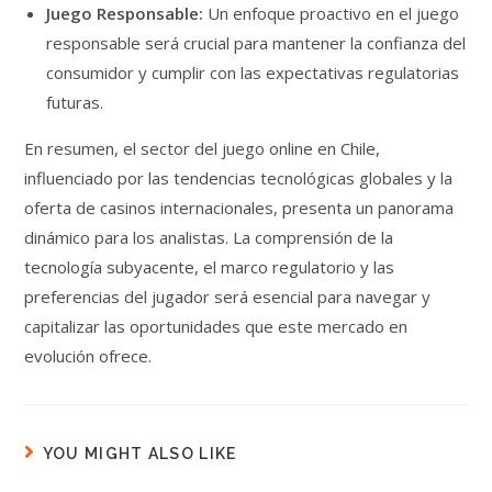
Juego Responsable:
Un enfoque proactivo en el juego
responsable será crucial para mantener la confianza del
consumidor y cumplir con las expectativas regulatorias
futuras.
En resumen, el sector del juego online en Chile,
influenciado por las tendencias tecnológicas globales y la
oferta de casinos internacionales, presenta un panorama
dinámico para los analistas. La comprensión de la
tecnología subyacente, el marco regulatorio y las
preferencias del jugador será esencial para navegar y
capitalizar las oportunidades que este mercado en
evolución ofrece.
YOU MIGHT ALSO LIKE