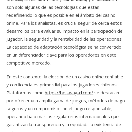
son solo algunas de las tecnologías que están
redefiniendo lo que es posible en el ámbito del casino
online. Para los analistas, es crucial seguir de cerca estos
desarrollos para evaluar su impacto en la participación del
jugador, la seguridad y la rentabilidad de las operaciones.
La capacidad de adaptación tecnológica se ha convertido
en un diferenciador clave para los operadores en este
competitivo mercado.
En este contexto, la elección de un casino online confiable
y con licencia es primordial para los jugadores chilenos.
Plataformas como
https://bet-way-cl.com/
se destacan
por ofrecer una amplia gama de juegos, métodos de pago
seguros y un compromiso con el juego responsable,
operando bajo marcos regulatorios internacionales que
garantizan la transparencia y la equidad. La existencia de