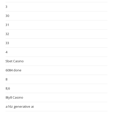
3
30
31
32
33
4
5bet Casino
6084 done
8
8,6
8ty8 Casino
a16z generative ai