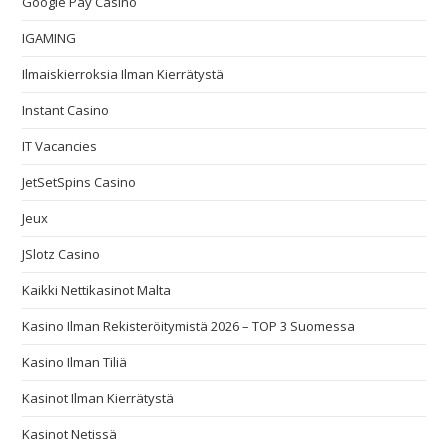
Google Pay Casino
IGAMING
Ilmaiskierroksia Ilman Kierrätystä
Instant Casino
IT Vacancies
JetSetSpins Casino
Jeux
JSlotz Casino
Kaikki Nettikasinot Malta
Kasino Ilman Rekisteröitymistä 2026 – TOP 3 Suomessa
Kasino Ilman Tiliä
Kasinot Ilman Kierrätystä
Kasinot Netissä