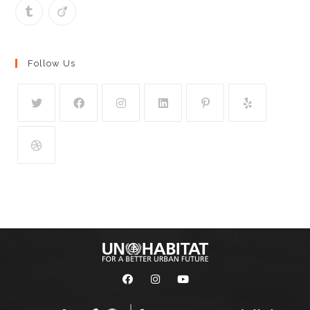
Follow Us