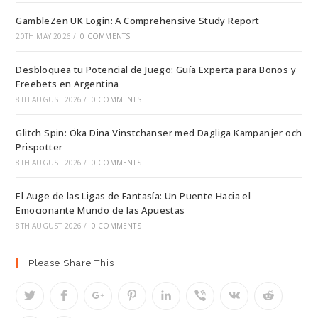
GambleZen UK Login: A Comprehensive Study Report
20TH MAY 2026
/
0 COMMENTS
Desbloquea tu Potencial de Juego: Guía Experta para Bonos y
Freebets en Argentina
8TH AUGUST 2026
/
0 COMMENTS
Glitch Spin: Öka Dina Vinstchanser med Dagliga Kampanjer och
Prispotter
8TH AUGUST 2026
/
0 COMMENTS
El Auge de las Ligas de Fantasía: Un Puente Hacia el
Emocionante Mundo de las Apuestas
8TH AUGUST 2026
/
0 COMMENTS
Please Share This