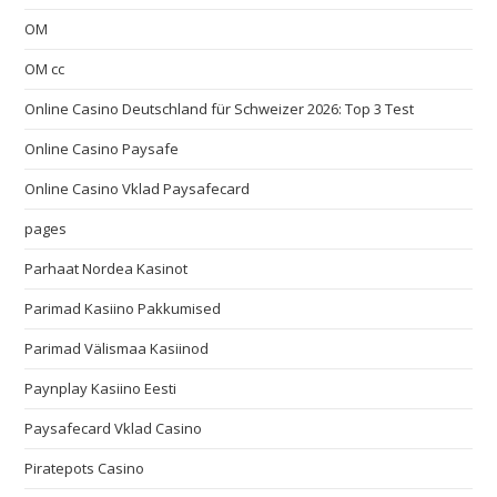
OM
OM cc
Online Casino Deutschland für Schweizer 2026: Top 3 Test
Online Casino Paysafe
Online Casino Vklad Paysafecard
pages
Parhaat Nordea Kasinot
Parimad Kasiino Pakkumised
Parimad Välismaa Kasiinod
Paynplay Kasiino Eesti
Paysafecard Vklad Casino
Piratepots Casino