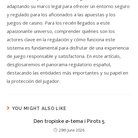
adaptando su marco legal para ofrecer un entorno seguro
y regulado para los aficionados a las apuestas y los
juegos de casino. Para los recién llegados a este
apasionante universo, comprender quiénes son los
actores clave en la regulación y cómo funciona este
sistema es fundamental para disfrutar de una experiencia
de juego responsable y satisfactoria. En este artículo,
desglosaremos el panorama regulatorio español,
destacando las entidades más importantes y su papel en
la protección del jugador.
YOU MIGHT ALSO LIKE
Den tropiske ø-tema i Pirots 5
29th June 2026