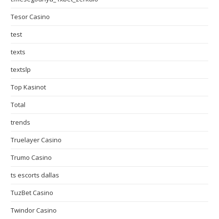
Tesor Casino
test
texts
textslp
Top Kasinot
Total
trends
Truelayer Casino
Trumo Casino
ts escorts dallas
TuzBet Casino
Twindor Casino