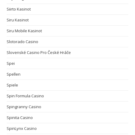
Siirto Kasinot
Siru Kasinot
Siru Mobile Kasinot
Slotorado Casino
Slovenské Casino Pro České Hráče
Spei
Spellen
Spiele
Spin Formula Casino
Spingranny Casino
Spinita Casino
SpinLynx Casino