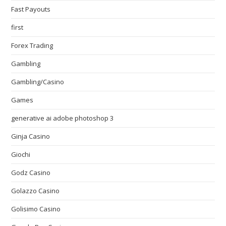
Fast Payouts
first
Forex Trading
Gambling
Gambling/Casino
Games
generative ai adobe photoshop 3
Ginja Casino
Giochi
Godz Casino
Golazzo Casino
Golisimo Casino