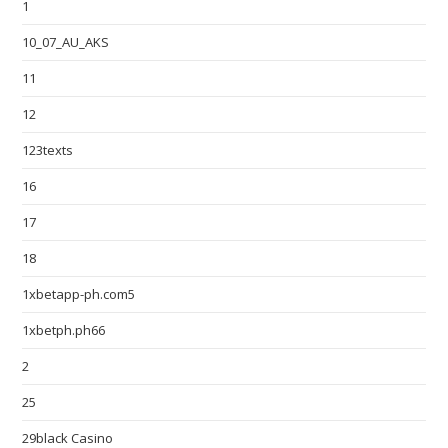
1
10_07_AU_AKS
11
12
123texts
16
17
18
1xbetapp-ph.com5
1xbetph.ph66
2
25
29black Casino