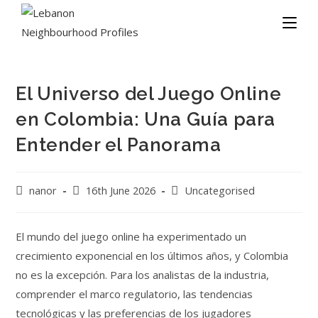
El Universo del Juego Online
en Colombia: Una Guía para
Entender el Panorama
nanor
16th June 2026
Uncategorised
El mundo del juego online ha experimentado un
crecimiento exponencial en los últimos años, y Colombia
no es la excepción. Para los analistas de la industria,
comprender el marco regulatorio, las tendencias
tecnológicas y las preferencias de los jugadores