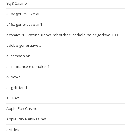
8ty8 Casino
a16z generative ai
a16z generative ai 1
acomics.ru~kazino-riobet-rabotchee-zerkalo-na-segodnya 100
adobe generative ai
ai companion
ai in finance examples 1
AI News
ai-girlfriend
all_BAz
Apple Pay Casino
Apple Pay Nettikasinot
articles