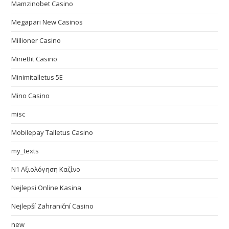
Mamzinobet Casino
Megapari New Casinos
Millioner Casino
MineBit Casino
Minimitalletus 5E
Mino Casino
misc
Mobilepay Talletus Casino
my_texts
N1 Αξιολόγηση Καζίνο
Nejlepsi Online Kasina
Nejlepší Zahraniční Casino
new