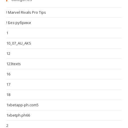
! Marvel Rivals Pro Tips
! Без рубрики
1
10_07_AU_AKS
12
123texts
16
17
18
1xbetapp-ph.com5
1xbetph.ph66
2