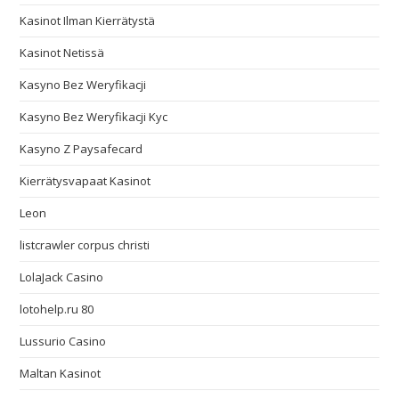
Kasinot Ilman Kierrätystä
Kasinot Netissä
Kasyno Bez Weryfikacji
Kasyno Bez Weryfikacji Kyc
Kasyno Z Paysafecard
Kierrätysvapaat Kasinot
Leon
listcrawler corpus christi
LolaJack Casino
lotohelp.ru 80
Lussurio Casino
Maltan Kasinot