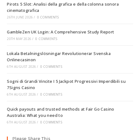
Pirots 5 Slot: Analisi della grafica e della colonna sonora
cinematografica
26TH JUNE 2026
/
0 COMMENTS
GambleZen UK Login: A Comprehensive Study Report
20TH MAY 2026
/
0 COMMENTS
Lokala Betalningslösningar Revolutionerar Svenska
Onlinecasinon
6TH AUGUST 2026
/
0 COMMENTS
Sogni di Grandi Vincite I 5 Jackpot Progressivi Imperdibili su
7Signs Casino
6TH AUGUST 2026
/
0 COMMENTS
Quick payouts and trusted methods at Fair Go Casino
Australia: What you need to
6TH AUGUST 2026
/
0 COMMENTS
Please Share This