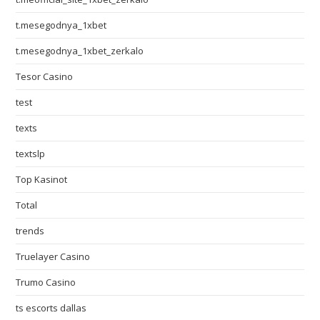
t.mesegodnya_1xbet
t.mesegodnya_1xbet_zerkalo
Tesor Casino
test
texts
textslp
Top Kasinot
Total
trends
Truelayer Casino
Trumo Casino
ts escorts dallas