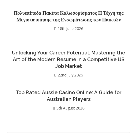
Πολυεπίπεδα Πακέτα Καλωσορίσματος Η Τέχνη της
Μεγιστοποίησης της Ενσωμάτωσης των Παικτών
18th June 2026
Unlocking Your Career Potential: Mastering the
Art of the Modern Resume in a Competitive US
Job Market
22nd July 2026
Top Rated Aussie Casino Online: A Guide for
Australian Players
5th August 2026