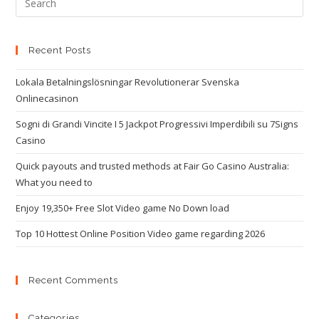
Recent Posts
Lokala Betalningslösningar Revolutionerar Svenska
Onlinecasinon
Sogni di Grandi Vincite I 5 Jackpot Progressivi Imperdibili su 7Signs
Casino
Quick payouts and trusted methods at Fair Go Casino Australia:
What you need to
Enjoy 19,350+ Free Slot Video game No Down load
Top 10 Hottest Online Position Video game regarding 2026
Recent Comments
Categories