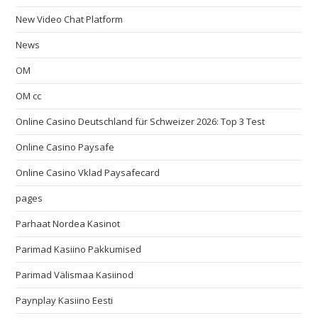
New Video Chat Platform
News
OM
OM cc
Online Casino Deutschland für Schweizer 2026: Top 3 Test
Online Casino Paysafe
Online Casino Vklad Paysafecard
pages
Parhaat Nordea Kasinot
Parimad Kasiino Pakkumised
Parimad Välismaa Kasiinod
Paynplay Kasiino Eesti