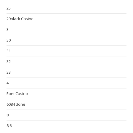
25
29black Casino
3
30
31
32
33
4
5bet Casino
6084 done
8
8,6