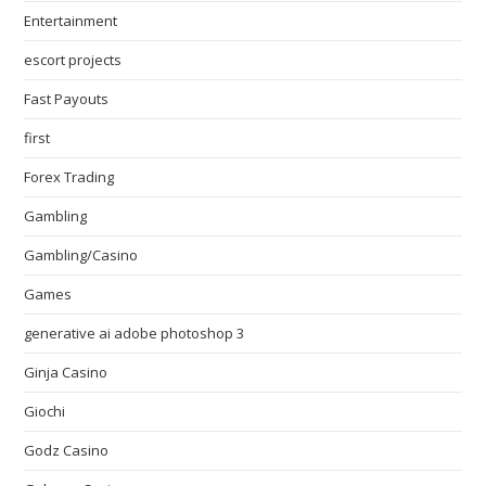
Entertainment
escort projects
Fast Payouts
first
Forex Trading
Gambling
Gambling/Casino
Games
generative ai adobe photoshop 3
Ginja Casino
Giochi
Godz Casino