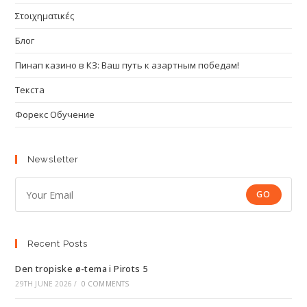
Στοιχηματικές
Блог
Пинап казино в КЗ: Ваш путь к азартным победам!
Текста
Форекс Обучение
Newsletter
GO
Recent Posts
Den tropiske ø-tema i Pirots 5
29TH JUNE 2026
/
0 COMMENTS