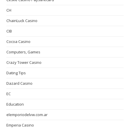
CH
ChainLuck Casino
CIB
Cocoa Casino
Computers, Games
Crazy Tower Сasino
Dating Tips
Dazard Casino
EC
Education
elemporiodelvw.com.ar
Emperia Casino