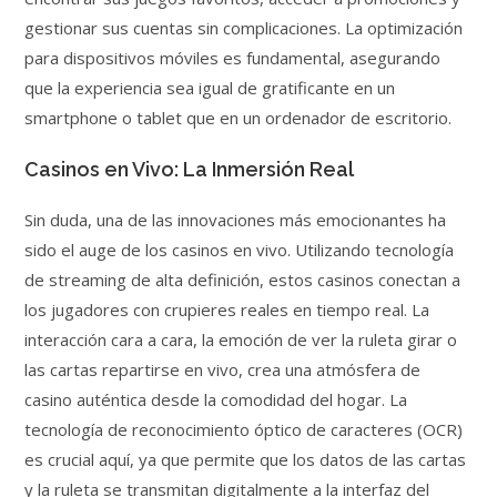
gestionar sus cuentas sin complicaciones. La optimización
para dispositivos móviles es fundamental, asegurando
que la experiencia sea igual de gratificante en un
smartphone o tablet que en un ordenador de escritorio.
Casinos en Vivo: La Inmersión Real
Sin duda, una de las innovaciones más emocionantes ha
sido el auge de los casinos en vivo. Utilizando tecnología
de streaming de alta definición, estos casinos conectan a
los jugadores con crupieres reales en tiempo real. La
interacción cara a cara, la emoción de ver la ruleta girar o
las cartas repartirse en vivo, crea una atmósfera de
casino auténtica desde la comodidad del hogar. La
tecnología de reconocimiento óptico de caracteres (OCR)
es crucial aquí, ya que permite que los datos de las cartas
y la ruleta se transmitan digitalmente a la interfaz del