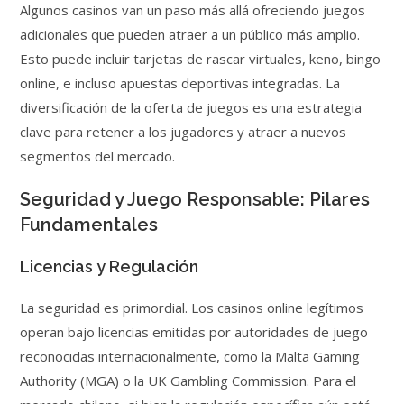
Algunos casinos van un paso más allá ofreciendo juegos
adicionales que pueden atraer a un público más amplio.
Esto puede incluir tarjetas de rascar virtuales, keno, bingo
online, e incluso apuestas deportivas integradas. La
diversificación de la oferta de juegos es una estrategia
clave para retener a los jugadores y atraer a nuevos
segmentos del mercado.
Seguridad y Juego Responsable: Pilares
Fundamentales
Licencias y Regulación
La seguridad es primordial. Los casinos online legítimos
operan bajo licencias emitidas por autoridades de juego
reconocidas internacionalmente, como la Malta Gaming
Authority (MGA) o la UK Gambling Commission. Para el