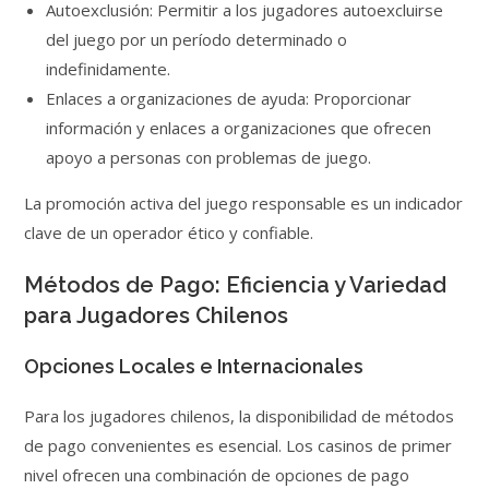
Autoexclusión: Permitir a los jugadores autoexcluirse
del juego por un período determinado o
indefinidamente.
Enlaces a organizaciones de ayuda: Proporcionar
información y enlaces a organizaciones que ofrecen
apoyo a personas con problemas de juego.
La promoción activa del juego responsable es un indicador
clave de un operador ético y confiable.
Métodos de Pago: Eficiencia y Variedad
para Jugadores Chilenos
Opciones Locales e Internacionales
Para los jugadores chilenos, la disponibilidad de métodos
de pago convenientes es esencial. Los casinos de primer
nivel ofrecen una combinación de opciones de pago