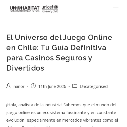
El Universo del Juego Online
en Chile: Tu Guía Definitiva
para Casinos Seguros y
Divertidos
nanor
11th June 2026
Uncategorised
¡Hola, analista de la industria! Sabemos que el mundo del
juego online es un ecosistema fascinante y en constante
evolución, especialmente en mercados vibrantes como el