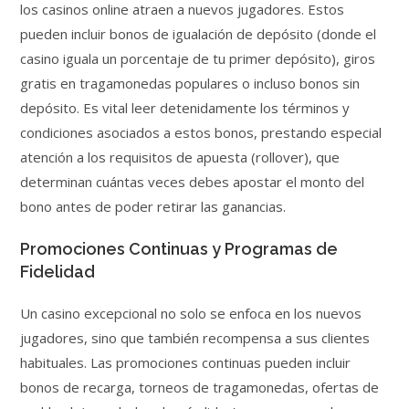
los casinos online atraen a nuevos jugadores. Estos
pueden incluir bonos de igualación de depósito (donde el
casino iguala un porcentaje de tu primer depósito), giros
gratis en tragamonedas populares o incluso bonos sin
depósito. Es vital leer detenidamente los términos y
condiciones asociados a estos bonos, prestando especial
atención a los requisitos de apuesta (rollover), que
determinan cuántas veces debes apostar el monto del
bono antes de poder retirar las ganancias.
Promociones Continuas y Programas de
Fidelidad
Un casino excepcional no solo se enfoca en los nuevos
jugadores, sino que también recompensa a sus clientes
habituales. Las promociones continuas pueden incluir
bonos de recarga, torneos de tragamonedas, ofertas de