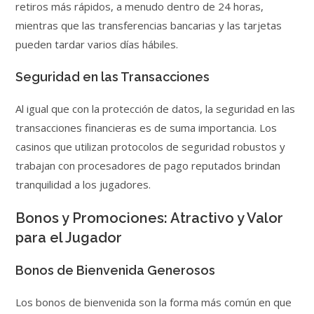
retiros más rápidos, a menudo dentro de 24 horas,
mientras que las transferencias bancarias y las tarjetas
pueden tardar varios días hábiles.
Seguridad en las Transacciones
Al igual que con la protección de datos, la seguridad en las
transacciones financieras es de suma importancia. Los
casinos que utilizan protocolos de seguridad robustos y
trabajan con procesadores de pago reputados brindan
tranquilidad a los jugadores.
Bonos y Promociones: Atractivo y Valor
para el Jugador
Bonos de Bienvenida Generosos
Los bonos de bienvenida son la forma más común en que