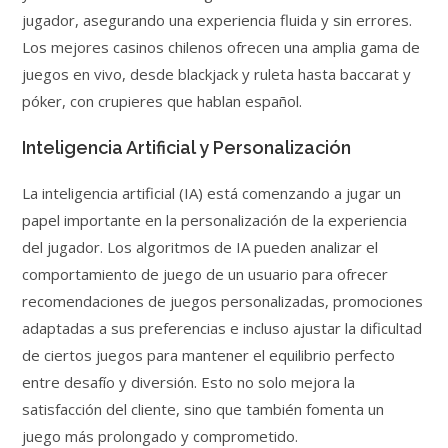
jugador, asegurando una experiencia fluida y sin errores.
Los mejores casinos chilenos ofrecen una amplia gama de
juegos en vivo, desde blackjack y ruleta hasta baccarat y
póker, con crupieres que hablan español.
Inteligencia Artificial y Personalización
La inteligencia artificial (IA) está comenzando a jugar un
papel importante en la personalización de la experiencia
del jugador. Los algoritmos de IA pueden analizar el
comportamiento de juego de un usuario para ofrecer
recomendaciones de juegos personalizadas, promociones
adaptadas a sus preferencias e incluso ajustar la dificultad
de ciertos juegos para mantener el equilibrio perfecto
entre desafío y diversión. Esto no solo mejora la
satisfacción del cliente, sino que también fomenta un
juego más prolongado y comprometido.