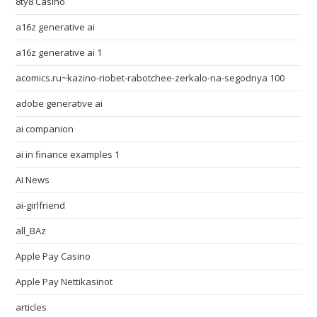
8ty8 Casino
a16z generative ai
a16z generative ai 1
acomics.ru~kazino-riobet-rabotchee-zerkalo-na-segodnya 100
adobe generative ai
ai companion
ai in finance examples 1
AI News
ai-girlfriend
all_BAz
Apple Pay Casino
Apple Pay Nettikasinot
articles