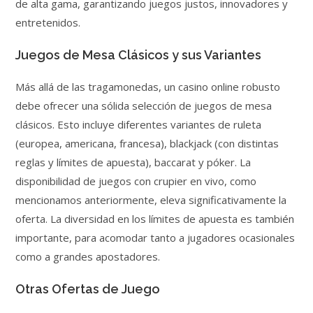
de alta gama, garantizando juegos justos, innovadores y
entretenidos.
Juegos de Mesa Clásicos y sus Variantes
Más allá de las tragamonedas, un casino online robusto
debe ofrecer una sólida selección de juegos de mesa
clásicos. Esto incluye diferentes variantes de ruleta
(europea, americana, francesa), blackjack (con distintas
reglas y límites de apuesta), baccarat y póker. La
disponibilidad de juegos con crupier en vivo, como
mencionamos anteriormente, eleva significativamente la
oferta. La diversidad en los límites de apuesta es también
importante, para acomodar tanto a jugadores ocasionales
como a grandes apostadores.
Otras Ofertas de Juego