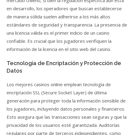
mercado chileno, si bien la regulación específica aún está
en desarrollo, los operadores que buscan establecerse
de manera sólida suelen adherirse a los más altos
estándares de seguridad y transparencia. La presencia de
una licencia válida es el primer indicio de un casino
confiable. Es crucial que los jugadores verifiquen la
información de la licencia en el sitio web del casino.
Tecnología de Encriptación y Protección de
Datos
Los mejores casinos online emplean tecnología de
encriptación SSL (Secure Socket Layer) de última
generación para proteger toda la información sensible de
los jugadores, incluyendo datos personales y financieros.
Esto asegura que las transacciones sean seguras y que la
privacidad de los usuarios esté garantizada. Auditorías
regulares por parte de terceros independientes, como