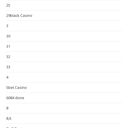
25
29black Casino
3
30
31
32
33
4
5bet Casino
6084 done
8
8,6