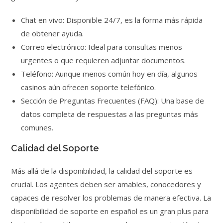
Chat en vivo: Disponible 24/7, es la forma más rápida
de obtener ayuda.
Correo electrónico: Ideal para consultas menos
urgentes o que requieren adjuntar documentos.
Teléfono: Aunque menos común hoy en día, algunos
casinos aún ofrecen soporte telefónico.
Sección de Preguntas Frecuentes (FAQ): Una base de
datos completa de respuestas a las preguntas más
comunes.
Calidad del Soporte
Más allá de la disponibilidad, la calidad del soporte es
crucial. Los agentes deben ser amables, conocedores y
capaces de resolver los problemas de manera efectiva. La
disponibilidad de soporte en español es un gran plus para