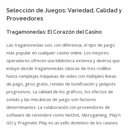
Selección de Juegos: Variedad, Calidad y
Proveedores
Tragamonedas: El Corazón del Casino
Las tragamonedas son, con diferencia, el tipo de juego
más popular en cualquier casino online. Los mejores
operadores ofrecen una biblioteca extensa y diversa que
incluye desde tragamonedas clásicas de tres rodillos
hasta complejas máquinas de video con múltiples líneas
de pago, giros gratis, rondas de bonificación y jackpots
progresivos. La calidad de los gráficos, los efectos de
sonido y las mecánicas de juego son factores
determinantes. La colaboración con proveedores de
software de renombre como NetEnt, Microgaming, Play’n
GO y Pragmatic Play es un sello distintivo de los casinos