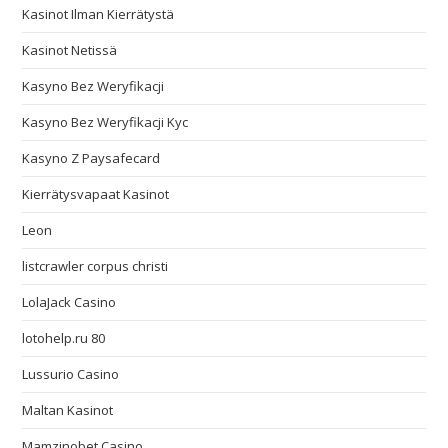
Kasinot Ilman Kierrätystä
Kasinot Netissä
Kasyno Bez Weryfikacji
Kasyno Bez Weryfikacji Kyc
Kasyno Z Paysafecard
Kierrätysvapaat Kasinot
Leon
listcrawler corpus christi
LolaJack Casino
lotohelp.ru 80
Lussurio Casino
Maltan Kasinot
Mamzinobet Casino