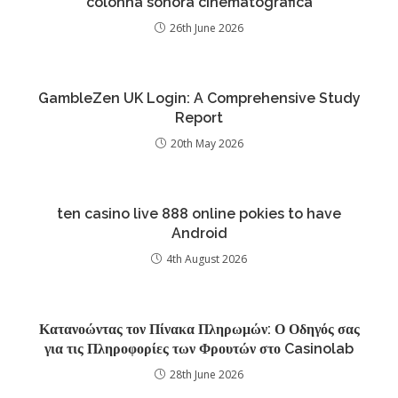
colonna sonora cinematografica
26th June 2026
GambleZen UK Login: A Comprehensive Study
Report
20th May 2026
ten casino live 888 online pokies to have
Android
4th August 2026
Κατανοώντας τον Πίνακα Πληρωμών: Ο Οδηγός σας
για τις Πληροφορίες των Φρουτών στο Casinolab
28th June 2026