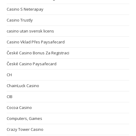
Casino S Neterapay
Casino Trustly
casino utan svensk licens
Casino Vklad Přes Paysafecard
České Casino Bonus Za Registraci
České Casino Paysafecard
CH
ChainLuck Casino
CIB
Cocoa Casino
Computers, Games
Crazy Tower Сasino