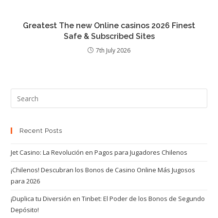
Greatest The new Online casinos 2026 Finest
Safe & Subscribed Sites
7th July 2026
Recent Posts
Jet Casino: La Revolución en Pagos para Jugadores Chilenos
¡Chilenos! Descubran los Bonos de Casino Online Más Jugosos
para 2026
¡Duplica tu Diversión en Tinbet: El Poder de los Bonos de Segundo
Depósito!