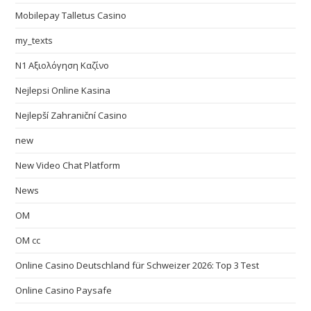
Mobilepay Talletus Casino
my_texts
N1 Αξιολόγηση Καζίνο
Nejlepsi Online Kasina
Nejlepší Zahraniční Casino
new
New Video Chat Platform
News
OM
OM cc
Online Casino Deutschland für Schweizer 2026: Top 3 Test
Online Casino Paysafe