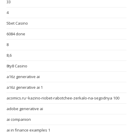
33
4
5bet Casino
6084 done
8
8,6
8ty8 Casino
a16z generative ai
a16z generative ai 1
acomics.ru~kazino-riobet-rabotchee-zerkalo-na-segodnya 100
adobe generative ai
ai companion
ai in finance examples 1