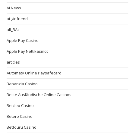
AI News
ai-girlfriend
all_BAz
Apple Pay Casino
Apple Pay Nettikasinot
articles
Automaty Online Paysafecard
Bananzia Casino
Beste Ausländische Online Casinos
Betcleo Casino
Betero Casino
Betfouru Casino