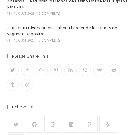
¡Chilenos! Descubran los Bonos de Casino Online Más Jugosos
para 2026
7TH AUGUST 2026
/
0 COMMENTS
¡Duplica tu Diversión en Tinbet: El Poder de los Bonos de
Segundo Depósito!
7TH AUGUST 2026
/
0 COMMENTS
Please Share This
Follow Us