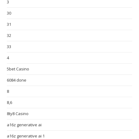
3
30
31
32
33
4
5bet Casino
6084 done
8
8,6
8ty8 Casino
a16z generative ai
a16z generative ai 1