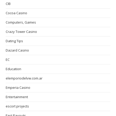
CIB
Cocoa Casino
Computers, Games
Crazy Tower Сasino
Dating Tips
Dazard Casino
EC
Education
elemporiodelvw.com.ar
Emperia Casino
Entertainment
escort projects
Fast Payouts