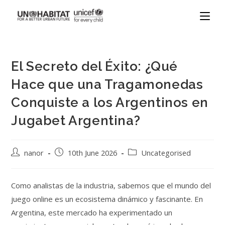
El Secreto del Éxito: ¿Qué
Hace que una Tragamonedas
Conquiste a los Argentinos en
Jugabet Argentina?
nanor
10th June 2026
Uncategorised
Como analistas de la industria, sabemos que el mundo del
juego online es un ecosistema dinámico y fascinante. En
Argentina, este mercado ha experimentado un