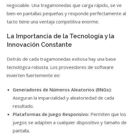
negociable. Una tragamonedas que carga rápido, se ve
bien en pantallas pequeñas y responde perfectamente al
tacto tiene una ventaja competitiva enorme.
La Importancia de la Tecnología y la
Innovación Constante
Detrás de cada tragamonedas exitosa hay una base
tecnológica robusta. Los proveedores de software
invierten fuertemente en:
Generadores de Números Aleatorios (RNGs):
Aseguran la imparcialidad y aleatoriedad de cada
resultado.
Plataformas de Juego Responsivo:
Permiten que los
juegos se adapten a cualquier dispositivo y tamaño de
pantalla.