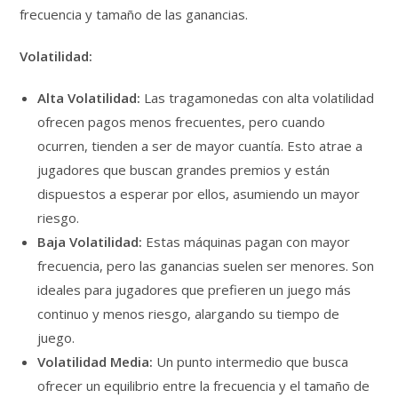
frecuencia y tamaño de las ganancias.
Volatilidad:
Alta Volatilidad:
Las tragamonedas con alta volatilidad
ofrecen pagos menos frecuentes, pero cuando
ocurren, tienden a ser de mayor cuantía. Esto atrae a
jugadores que buscan grandes premios y están
dispuestos a esperar por ellos, asumiendo un mayor
riesgo.
Baja Volatilidad:
Estas máquinas pagan con mayor
frecuencia, pero las ganancias suelen ser menores. Son
ideales para jugadores que prefieren un juego más
continuo y menos riesgo, alargando su tiempo de
juego.
Volatilidad Media:
Un punto intermedio que busca
ofrecer un equilibrio entre la frecuencia y el tamaño de