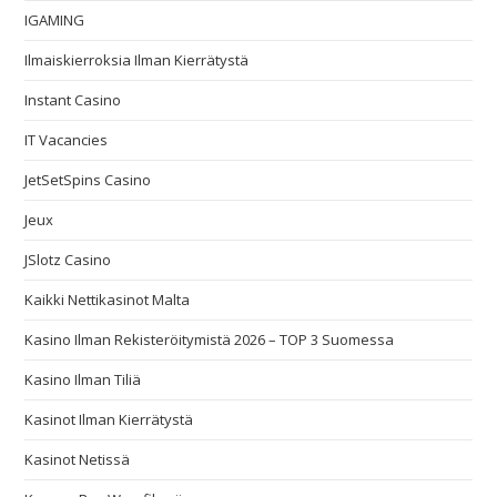
IGAMING
Ilmaiskierroksia Ilman Kierrätystä
Instant Casino
IT Vacancies
JetSetSpins Casino
Jeux
JSlotz Casino
Kaikki Nettikasinot Malta
Kasino Ilman Rekisteröitymistä 2026 – TOP 3 Suomessa
Kasino Ilman Tiliä
Kasinot Ilman Kierrätystä
Kasinot Netissä