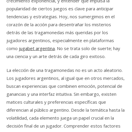
crecimiento exponencial, y entender qué impulsa la
popularidad de ciertos juegos es clave para anticipar
tendencias y estrategias. Hoy, nos sumergimos en el
corazón de la acción para desentrañar los misterios
detrás de las tragamonedas más queridas por los
jugadores argentinos, especialmente en plataformas
como
jugabet argentina
. No se trata solo de suerte; hay
una ciencia y un arte detrás de cada giro exitoso.
La elección de una tragamonedas no es un acto aleatorio.
Los jugadores argentinos, al igual que en otros mercados,
buscan experiencias que combinen emoción, potencial de
ganancias y una interfaz intuitiva. Sin embargo, existen
matices culturales y preferencias específicas que
diferencian al público argentino. Desde la temática hasta la
volatilidad, cada elemento juega un papel crucial en la
decisión final de un jugador. Comprender estos factores