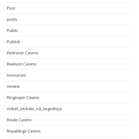
Post
posts
Public
Publick
Redracer Casino
Reelson Casino
resources
review
Ringospin Casino
riobet_zerkalo_na_segodnya
Roulo Casino
Royaldogs Casino