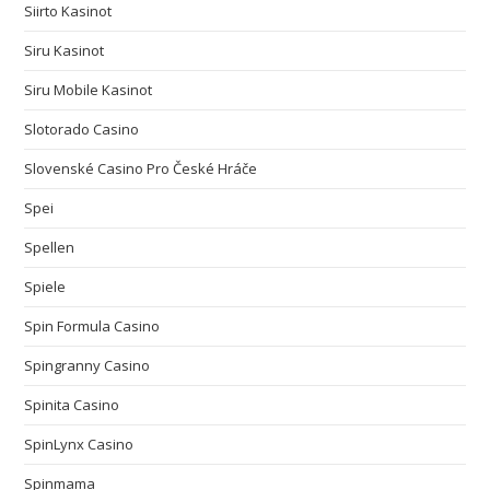
Siirto Kasinot
Siru Kasinot
Siru Mobile Kasinot
Slotorado Casino
Slovenské Casino Pro České Hráče
Spei
Spellen
Spiele
Spin Formula Casino
Spingranny Casino
Spinita Casino
SpinLynx Casino
Spinmama