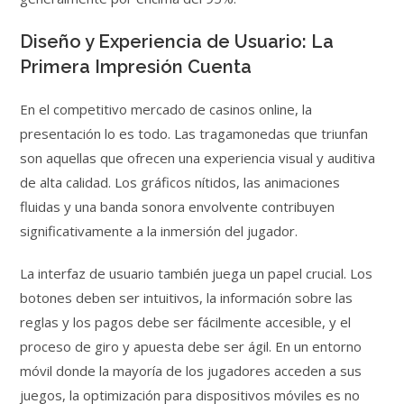
Diseño y Experiencia de Usuario: La
Primera Impresión Cuenta
En el competitivo mercado de casinos online, la
presentación lo es todo. Las tragamonedas que triunfan
son aquellas que ofrecen una experiencia visual y auditiva
de alta calidad. Los gráficos nítidos, las animaciones
fluidas y una banda sonora envolvente contribuyen
significativamente a la inmersión del jugador.
La interfaz de usuario también juega un papel crucial. Los
botones deben ser intuitivos, la información sobre las
reglas y los pagos debe ser fácilmente accesible, y el
proceso de giro y apuesta debe ser ágil. En un entorno
móvil donde la mayoría de los jugadores acceden a sus
juegos, la optimización para dispositivos móviles es no