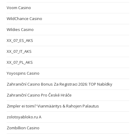
Voom Casino
WildChance Casino
Wildies Casino
XX_07_ES_AKS
XX_07_IT_AKS
XX_07_PL_AKS
Yoyospins Casino
Zahraniční Casino Bonus Za Registraci 2026: TOP Nabídky
Zahraniční Casino Pro České Hráče
Zimpler ei toimi? Vianmääritys & Rahojen Palautus
zolotoyabloko.ru A
Zombillion Casino