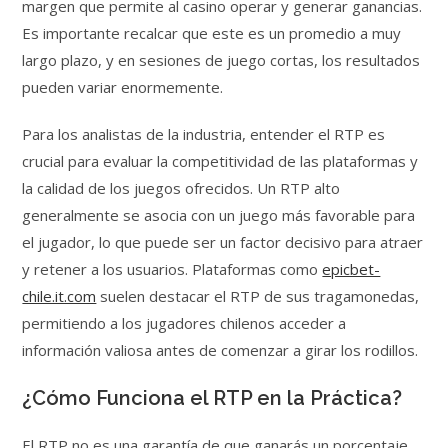
margen que permite al casino operar y generar ganancias.
Es importante recalcar que este es un promedio a muy
largo plazo, y en sesiones de juego cortas, los resultados
pueden variar enormemente.
Para los analistas de la industria, entender el RTP es
crucial para evaluar la competitividad de las plataformas y
la calidad de los juegos ofrecidos. Un RTP alto
generalmente se asocia con un juego más favorable para
el jugador, lo que puede ser un factor decisivo para atraer
y retener a los usuarios. Plataformas como
epicbet-
chile.it.com
suelen destacar el RTP de sus tragamonedas,
permitiendo a los jugadores chilenos acceder a
información valiosa antes de comenzar a girar los rodillos.
¿Cómo Funciona el RTP en la Práctica?
El RTP no es una garantía de que ganarás un porcentaje