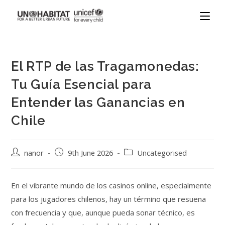
El RTP de las Tragamonedas:
Tu Guía Esencial para
Entender las Ganancias en
Chile
nanor
9th June 2026
Uncategorised
En el vibrante mundo de los casinos online, especialmente
para los jugadores chilenos, hay un término que resuena
con frecuencia y que, aunque pueda sonar técnico, es