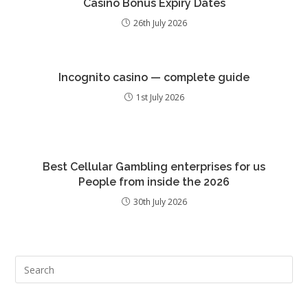
Casino Bonus Expiry Dates
26th July 2026
Incognito сasino — complete guide
1st July 2026
Best Cellular Gambling enterprises for us
People from inside the 2026
30th July 2026