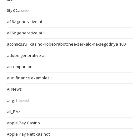
8ty8 Casino
a16z generative ai
a16z generative ai 1
acomics.ru~kazino-riobet-rabotchee-zerkalo-na-segodnya 100
adobe generative ai
ai companion
ai in finance examples 1
AI News
ai-girlfriend
all_BAz
Apple Pay Casino
Apple Pay Nettikasinot