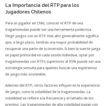
La Importancia del RTP para los
Jugadores Chilenos
Para un jugador en Chile, conocer el RTP de una
tragamonedas puede ser una herramienta poderosa.
Elegir juegos con un RTP más alto generalmente significa
que, a largo plazo, tendrás una mayor probabilidad de
recuperar una parte de tu inversión. Si bien la suerte juega
un papel primordial en cada sesión individual, optar por
tragamonedas con RTPs superiores al 95% puede ser una
estrategia sensata para quienes buscan una experiencia
de juego más sostenible.
Además del RTP, otros factores influyen en la experiencia
de juego, como la volatilidad de la tragamonedas. La
volatilidad se refiere a la frecuencia y el tamaño de los
premios. Las tragamonedas de alta volatilidad pagan con